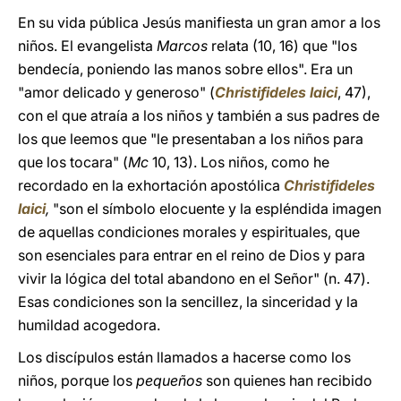
En su vida pública Jesús manifiesta un gran amor a los
niños. El evangelista
Marcos
relata (10, 16) que "los
bendecía, poniendo las manos sobre ellos". Era un
"amor delicado y generoso" (
Christifideles laici
, 47),
con el que atraía a los niños y también a sus padres de
los que leemos que "le presentaban a los niños para
que los tocara" (
Mc
10, 13). Los niños, como he
recordado en la exhortación apostólica
Christifideles
laici
,
"son el símbolo elocuente y la espléndida imagen
de aquellas condiciones morales y espirituales, que
son esenciales para entrar en el reino de Dios y para
vivir la lógica del total abandono en el Señor" (n. 47).
Esas condiciones son la sencillez, la sinceridad y la
humildad acogedora.
Los discípulos están llamados a hacerse como los
niños, porque los
pequeños
son quienes han recibido