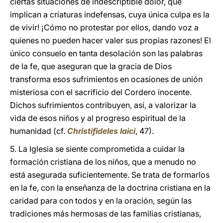
ciertas situaciones de indescriptible dolor, que
implican a criaturas indefensas, cuya única culpa es la
de vivir! ¡Cómo no protestar por ellos, dando voz a
quienes no pueden hacer valer sus propias razones! El
único consuelo en tanta desolación son las palabras
de la fe, que aseguran que la gracia de Dios
transforma esos sufrimientos en ocasiones de unión
misteriosa con el sacrificio del Cordero inocente.
Dichos sufrimientos contribuyen, así, a valorizar la
vida de esos niños y al progreso espiritual de la
humanidad (cf.
Christifideles laici
, 47).
5. La Iglesia se siente comprometida a cuidar la
formación cristiana de los niños, que a menudo no
está asegurada suficientemente. Se trata de formarlos
en la fe, con la enseñanza de la doctrina cristiana en la
caridad para con todos y en la oración, según las
tradiciones más hermosas de las familias cristianas,