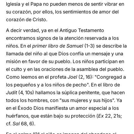
Iglesia y el Papa no pueden menos de sentir vibrar en
su corazón, por ellos, los sentimientos de amor del
corazón de Cristo.
A decir verdad, ya en el Antiguo Testamento
encontramos signos de la atención reservada a los
niños. En el
primer libro de Samuel
(1-3) se describe la
llamada del niño al que Dios confía un mensaje y una
misión en favor de su pueblo. Los niños participan en
el culto y en las oraciones de la asamblea del pueblo.
Como leemos en el profeta
Joel
(2, 16): "Congregad a
los pequeños y a los niños de pecho". En el libro de
Judit
(4, 10s) hallamos la súplica penitente, que hacen
todos los hombres, con "sus mujeres y sus hijos". Ya
en el Éxodo Dios manifiesta un amor especial a los
huérfanos, que están bajo su protección (
Ex
22, 21s;
cf.
Sal
68, 6).