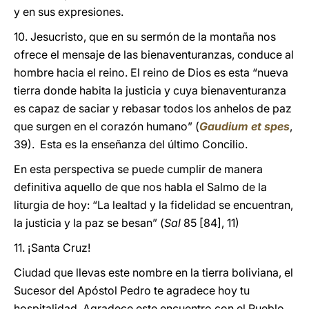
y en sus expresiones.
10. Jesucristo, que en su sermón de la montaña nos
ofrece el mensaje de las bienaventuranzas, conduce al
hombre hacia el reino. El reino de Dios es esta “nueva
tierra donde habita la justicia y cuya bienaventuranza
es capaz de saciar y rebasar todos los anhelos de paz
que surgen en el corazón humano” (
Gaudium et spes
,
39). Esta es la enseñanza del último Concilio.
En esta perspectiva se puede cumplir de manera
definitiva aquello de que nos habla el Salmo de la
liturgia de hoy: “La lealtad y la fidelidad se encuentran,
la justicia y la paz se besan” (
Sal
85 [84], 11)
11. ¡Santa Cruz!
Ciudad que llevas este nombre en la tierra boliviana, el
Sucesor del Apóstol Pedro te agradece hoy tu
hospitalidad. Agradece este encuentro con el Pueblo