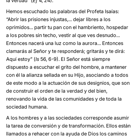
la verdad” (
Ef
4, 24).
Hemos escuchado las palabras del Profeta Isaías:
“Abrir las prisiones injustas,... dejar libres a los
oprimidos... partir tu pan con el hambriento, hospedar
a los pobres sin techo, vestir al que ves desnudo...
Entonces nacerá una luz como la aurora... Entonces
clamarás al Señor y te responderá; gritarás y te dirá:
Aquí estoy” (
Is
56, 6-9). El Señor está siempre
dispuesto a escuchar el grito del hombre, a mantener
con él la alianza sellada en su Hijo, asociando a todos
de este modo a la actuación de sus designios, que son
de construir el orden de la verdad y del bien,
renovando la vida de las comunidades y de toda la
sociedad humana.
A los hombres y a las sociedades corresponde asumir
la tarea de conversión y de transformación. Ellos están
llamados a rehacer con la ayuda de Dios los caminos