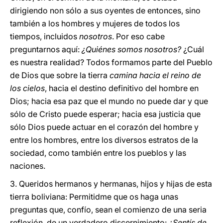
dirigiendo non sólo a sus oyentes de entonces, sino
también a los hombres y mujeres de todos los
tiempos, incluidos
nosotros
. Por eso cabe
preguntarnos aquí:
¿Quiénes somos nosotros?
¿Cuál
es nuestra realidad? Todos formamos parte del Pueblo
de Dios que sobre la tierra
camina hacia el reino de
los cielos
, hacia el destino definitivo del hombre en
Dios; hacia esa paz que el mundo no puede dar y que
sólo de Cristo puede esperar; hacia esa justicia que
sólo Dios puede actuar en el corazón del hombre y
entre los hombres, entre los diversos estratos de la
sociedad, como también entre los pueblos y las
naciones.
3. Queridos hermanos y hermanas, hijos y hijas de esta
tierra boliviana: Permitidme que os haga unas
preguntas que, confío, sean el comienzo de una seria
reflexión, de un verdadero discernimiento:
¿Sentís de