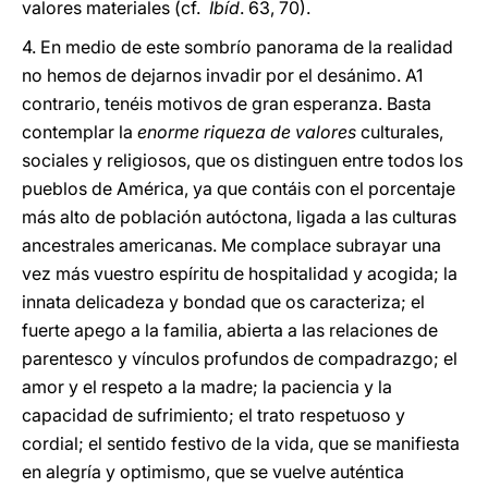
valores materiales (cf.
Ibíd
. 63, 70).
4. En medio de este sombrío panorama de la realidad
no hemos de dejarnos invadir por el desánimo. A1
contrario, tenéis motivos de gran esperanza. Basta
contemplar la
enorme riqueza de valores
culturales,
sociales y religiosos, que os distinguen entre todos los
pueblos de América, ya que contáis con el porcentaje
más alto de población autóctona, ligada a las culturas
ancestrales americanas. Me complace subrayar una
vez más vuestro espíritu de hospitalidad y acogida; la
innata delicadeza y bondad que os caracteriza; el
fuerte apego a la familia, abierta a las relaciones de
parentesco y vínculos profundos de compadrazgo; el
amor y el respeto a la madre; la paciencia y la
capacidad de sufrimiento; el trato respetuoso y
cordial; el sentido festivo de la vida, que se manifiesta
en alegría y optimismo, que se vuelve auténtica