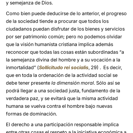
y semejanza de Dios.
Como bien puede deducirse de lo anterior, el progreso
de la sociedad tiende a procurar que todos los
ciudadanos puedan disfrutar de los bienes y servicios
por ser patrimonio común; pero no podemos olvidar
que la visión humanista cristiana implica además
reconocer que todas las cosas están subordinadas “a
la semejanza divina del hombre y a su vocación a la
inmortalidad” (
Sollicitudo rei socialis
, 29) . Es decir,
que en toda la ordenación de la actividad social se
debe tener presente
la dimensión moral
. Sólo así se
podrá llegar a una sociedad justa, fundamento de la
verdadera paz, y se evitará que la misma actividad
humana se vuelva contra el hombre bajo nuevas
formas de dominación.
El derecho a una participación responsable implica
entre otras cosas el respeto a la iniciativa económica a