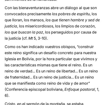
Con las bienaventuranzas abre un diálogo al que son
convocados precisamente
los pobres de espíritu
, los
que lloran, los mansos,
los que tienen hambre y sed de
justicia
, los misericordiosos, los limpios de corazón,
los que buscan la paz
, los perseguidos por causa de
la justicia (cf.
Mt
5, 3-10).
Como os han indicado vuestros obispos, “construir
este reino significa un desafío concreto para nuestra
Iglesia en Bolivia, por la hora particular que vivimos y
las características mismas que tiene el reino. Es un
reino de verdad... Es un reino de libertad... Es un reino
de fraternidad... Es un reino de justicia... Es un reino
que se manifiesta como reino de vida y de amor”
(Conferencia episcopal boliviana,
Enfoque pastoral
, 1,
6).
Cristo, en el sermón de la montaña, se estaba