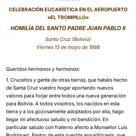
CELEBRACIÓN EUCARÍSTICA EN EL AEROPUERTO
LATINE
«EL TROMPILLO»
HOMILÍA DEL SANTO PADRE JUAN PABLO II
Santa Cruz (Bolivia)
Viernes 13 de mayo de 1988
Queridos hermanos y hermanas:
1. Cruceños y gente de otras tierras, que habéis hecho
de Santa Cruz vuestro hogar aportando nuevos
valores para forjar entre todos una nueva generación
para Bolivia. A todos vosotros, los nacidos en esta
tierra y a los gozosamente adoptados por ella, hago
llegar mi afectuoso saludo y mi bendición. En
particular saludo con fraterno afecto a Monseñor Luis
Rodríguez, Pastor de esta querida arquidiócesis, que