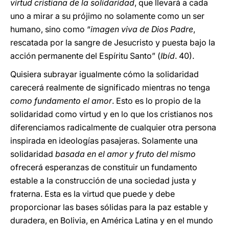
virtud cristiana de la solidaridad
, que llevará a cada
uno a mirar a su prójimo no solamente como un ser
humano, sino como “
imagen viva de Dios Padre
,
rescatada por la sangre de Jesucristo y puesta bajo la
acción permanente del Espíritu Santo” (
Ibíd
. 40).
Quisiera subrayar igualmente cómo la solidaridad
carecerá realmente de significado mientras no tenga
como fundamento el amor
. Esto es lo propio de la
solidaridad como virtud y en lo que los cristianos nos
diferenciamos radicalmente de cualquier otra persona
inspirada en ideologías pasajeras. Solamente una
solidaridad
basada en el amor y fruto del mismo
ofrecerá esperanzas de constituir un fundamento
estable a la construcción de una sociedad justa y
fraterna. Esta es la virtud que puede y debe
proporcionar las bases sólidas para la paz estable y
duradera, en Bolivia, en América Latina y en el mundo