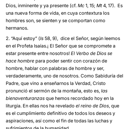
Dios, inminente y ya presente (cf.
Mc
1, 15;
Mt
4, 17). Es
una nueva forma de vida, en cuya contextura los
hombres son, se sienten y se comportan como
hermanos.
2. “Aquí estoy” (
Is
58, 9), dice el Señor, según leemos
en el Profeta Isaías.¡ El Señor que se compromete a
estar presente entre nosotros!
El Verbo de Dios se
hace hombre
para poder sentir con corazón de
hombre, hablar con palabras de hombre y ser,
verdaderamente, uno de nosotros. Como Sabiduría del
Padre, que vino a enseñarnos la Verdad, Cristo
pronunció el sermón de la montaña, esto es,
las
bienaventuranzas
que hemos recordado hoy en la
liturgia. En ellas nos ha revelado
el reino de Dios
, que
es el cumplimiento definitivo de todos los deseos y
aspiraciones, así como el fin de todas las luchas y
sufrimientos de la humanidad.