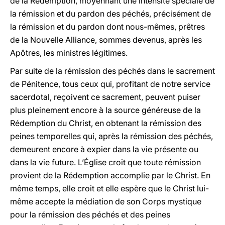
de la Rédemption, moyennant une intensité spéciale de
la rémission et du pardon des péchés, précisément de
la rémission et du pardon dont nous-mêmes, prêtres
de la Nouvelle Alliance, sommes devenus, après les
Apôtres, les ministres légitimes.
Par suite de la rémission des péchés dans le sacrement
de Pénitence, tous ceux qui, profitant de notre service
sacerdotal, reçoivent ce sacrement, peuvent puiser
plus pleinement encore à la source généreuse de la
Rédemption du Christ, en obtenant la rémission des
peines temporelles qui, après la rémission des péchés,
demeurent encore à expier dans la vie présente ou
dans la vie future. L’Église croit que toute rémission
provient de la Rédemption accomplie par le Christ. En
même temps, elle croit et elle espère que le Christ lui-
même accepte la médiation de son Corps mystique
pour la rémission des péchés et des peines