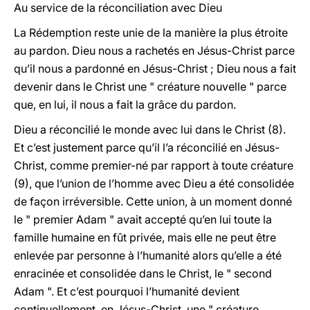
Au service de la réconciliation avec Dieu
La Rédemption reste unie de la manière la plus étroite
au pardon. Dieu nous a rachetés en Jésus-Christ parce
qu’il nous a pardonné en Jésus-Christ ; Dieu nous a fait
devenir dans le Christ une " créature nouvelle " parce
que, en lui, il nous a fait la grâce du pardon.
Dieu a réconcilié le monde avec lui dans le Christ (8).
Et c’est justement parce qu’il l’a réconcilié en Jésus-
Christ, comme premier-né par rapport à toute créature
(9), que l’union de l’homme avec Dieu a été consolidée
de façon irréversible. Cette union, à un moment donné
le " premier Adam " avait accepté qu’en lui toute la
famille humaine en fût privée, mais elle ne peut être
enlevée par personne à l’humanité alors qu’elle a été
enracinée et consolidée dans le Christ, le " second
Adam ". Et c’est pourquoi l’humanité devient
continuellement, en Jésus-Christ, une " créature