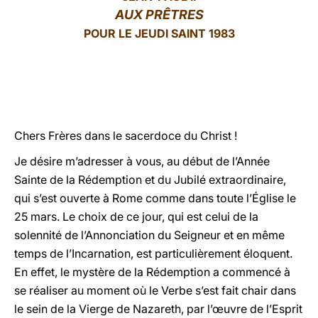
AUX PRÊTRES
LATINE
POUR LE JEUDI SAINT 1983
Chers Frères dans le sacerdoce du Christ !
Je désire m’adresser à vous, au début de l’Année
Sainte de la Rédemption et du Jubilé extraordinaire,
qui s’est ouverte à Rome comme dans toute l’Église le
25 mars. Le choix de ce jour, qui est celui de la
solennité de l’Annonciation du Seigneur et en même
temps de l’Incarnation, est particulièrement éloquent.
En effet, le mystère de la Rédemption a commencé à
se réaliser au moment où le Verbe s’est fait chair dans
le sein de la Vierge de Nazareth, par l’œuvre de l’Esprit