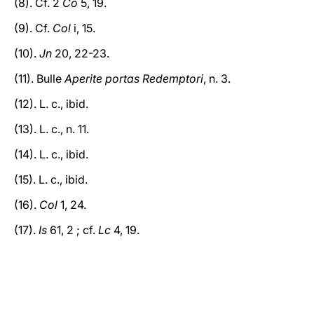
(8). Cf. 2
Co
5, 19.
(9). Cf.
Col
i, 15.
(10).
Jn
20, 22-23.
(11). Bulle
Aperite portas Redemptori
, n. 3.
(12). L. c., ibid.
(13). L. c., n. 11.
(14). L. c., ibid.
(15). L. c., ibid.
(16).
Col
1, 24.
(17).
Is
61, 2 ; cf.
Lc
4, 19.