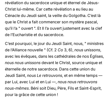
révélation du sacerdoce unique et éternel de Jésus-
Christ lui-même. Car cette révélation a eu lieu au
Cénacle du Jeudi saint, la veille du Golgotha. C’est là
que le Christ a fait commencer son mystère pascal,
qu’il l’a " ouvert ". Et Il l’a ouvert justement avec la clef
de l’Eucharistie et du sacerdoce.
C’est pourquoi, le jour du Jeudi Saint, nous, " ministres
de l’Alliance nouvelle " (Cf. 2
Co
3, 6),
nous unissons
,
avec les évêques, dans les cathédrales de nos Églises,
nous nous unissons
devant le Christ, source unique et
éternelle de notre sacerdoce. Dans cette union du
Jeudi Saint,
nous Le retrouvons
, et en même temps —
par Lui, avec Lui et en Lui —,
nous nous retrouvons
nous-mêmes
. Béni soit Dieu, Père, Fils et Saint-Esprit,
pour la grâce de cette union !