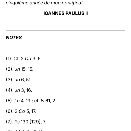
cinquième année de mon pontificat.
IOANNES PAULUS II
NOTES
(1). Cf. 2
Co
3, 6.
(2).
Jn
15, 15.
(3).
Jn
6, 51.
(4).
Jn
3, 16.
(5).
Lc
4, 19 ; cf.
Is
61, 2.
(6). 2
Co
5, 17.
(7).
Ps
130 [129], 7.