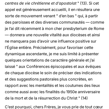
centres de vie chrétienne et d’apostolat
" (13). Si cet
appel est généreusement accueilli, il en résultera une
sorte de mouvement venant " d’en bas " qui, à partir
des paroisses et des diverses communautés — comme
je l’ai dit récemment à mon cher presbyterium de Rome
— donnera une nouvelle vitalité aux diocèses et ainsi
ne manquera pas d’avoir une influence positive sur
l’Église entière. Précisément, pour favoriser cette
dynamique ascendante, je me suis limité à présenter
quelques orientations de caractère générale et j’ai
laissé " aux Conférences épiscopales et aux évêques
de chaque diocèse le soin de préciser des indications
et des suggestions pastorales plus concrètes, en
rapport avec les mentalités et les coutumes des lieux
comme aussi avec les finalités du 1950e anniversaire
de la mort et de la résurrection du Christ " (14)
C’est pourquoi, chers Frères, je vous prie de tout cœur