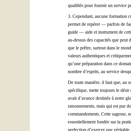
qualifiés pour fournir un service p
3. Cependant, aucune formation cul
permet de repérer — parfois de faç
guide — aide et instrument de cette
au-dessus des capacités que peut d
que le prêtre, surtout dans le mon
valeurs authentiques et critiqueme
qu’une préparation dans ce domain
nombre d’esprits, au service desqu
De toute manière, il faut que, au 
spécifique, mette toujours le désir
avait d’avance destinée à notre glo
raisonnements, mais qui est pur do
commandements. Cette sagesse, non
essentiellement fondée sur la prat
perfection d’exercer une véritable