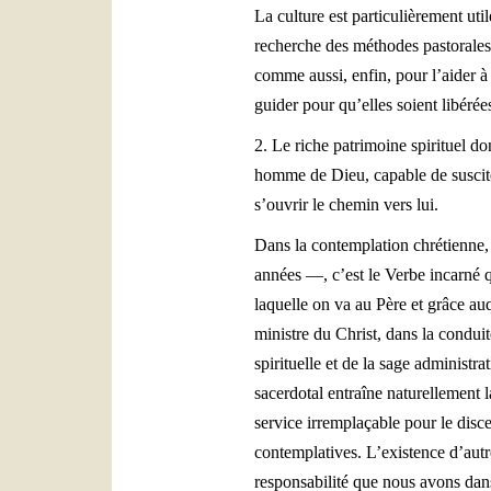
La culture est particulièrement uti
recherche des méthodes pastorales
comme aussi, enfin, pour l’aider à 
guider pour qu’elles soient libérée
2. Le riche patrimoine spirituel d
homme de Dieu, capable de susciter
s’ouvrir le chemin vers lui.
Dans la contemplation chrétienne, 
années —, c’est le Verbe incarné q
laquelle on va au Père et grâce auq
ministre du Christ, dans la condui
spirituelle et de la sage administ
sacerdotal entraîne naturellement l
service irremplaçable pour le disc
contemplatives. L’existence d’autre
responsabilité que nous avons dans