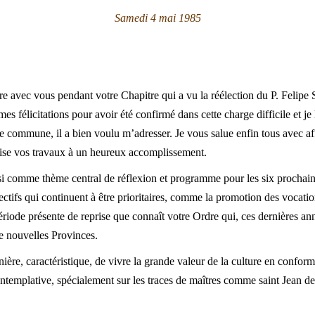
Samedi 4 mai 1985
ntre avec vous pendant votre Chapitre qui a vu la réélection du P. Feli
mes félicitations pour avoir été confirmé dans cette charge difficile et j
ée commune, il a bien voulu m’adresser. Je vous salue enfin tous avec a
uise vos travaux à un heureux accomplissement.
isi comme thème central de réflexion et programme pour les six prochain
jectifs qui continuent à être prioritaires, comme la promotion des vocati
période présente de reprise que connaît votre Ordre qui, ces dernières an
e nouvelles Provinces.
ère, caractéristique, de vivre la grande valeur de la culture en conform
ntemplative, spécialement sur les traces de maîtres comme saint Jean de