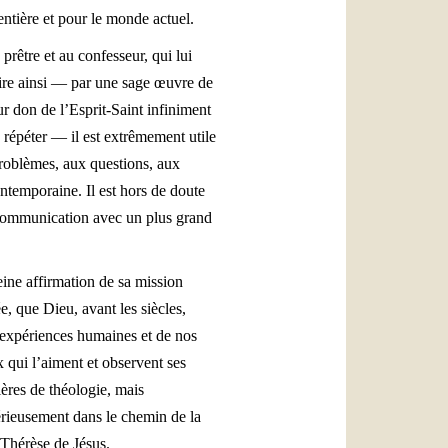
entière et pour le monde actuel.
rêtre et au confesseur, qui lui
aire ainsi — par une sage œuvre de
ur don de l’Esprit-Saint infiniment
 répéter — il est extrêmement utile
problèmes, aux questions, aux
ntemporaine. Il est hors de doute
 communication avec un plus grand
eine affirmation de sa mission
e, que Dieu, avant les siècles,
s expériences humaines et de nos
 qui l’aiment et observent ses
ères de théologie, mais
sérieusement dans le chemin de la
 Thérèse de Jésus.