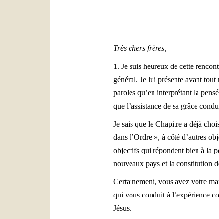
Très chers frères,
1. Je suis heureux de cette renco
général. Je lui présente avant tout 
paroles qu’en interprétant la pens
que l’assistance de sa grâce cond
Je sais que le Chapitre a déjà cho
dans l’Ordre », à côté d’autres ob
objectifs qui répondent bien à la 
nouveaux pays et la constitution d
Certainement, vous avez votre mani
qui vous conduit à l’expérience co
Jésus.