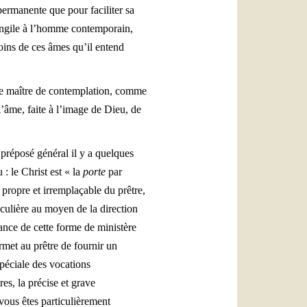
 permanente que pour faciliter sa
vangile à l’homme contemporain,
soins de ces âmes qu’il entend
omme maître de contemplation, comme
’âme, faite à l’image de Dieu, de
 préposé général il y a quelques
: le Christ est « la
porte
par
 propre et irremplaçable du prêtre,
iculière au moyen de la direction
tance de cette forme de ministère
ermet au prêtre de fournir un
spéciale des vocations
es, la précise et grave
vous êtes particulièrement