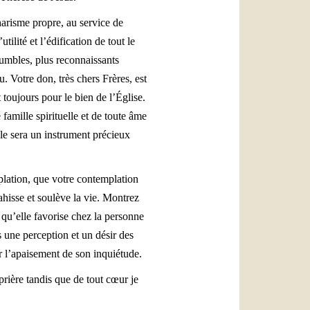
harisme propre, au service de
lité et l’édification de tout le
humbles, plus reconnaissants
. Votre don, très chers Frères, est
toujours pour le bien de l’Église.
famille spirituelle et de toute âme
lle sera un instrument précieux
plation, que votre contemplation
ahisse et soulève la vie. Montrez
u’elle favorise chez la personne
rs une perception et un désir des
er l’apaisement de son inquiétude.
prière tandis que de tout cœur je