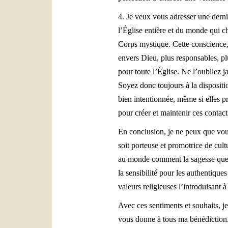
4. Je veux vous adresser une derni
l’Église entière et du monde qui ch
Corps mystique. Cette conscience, 
envers Dieu, plus responsables, plu
pour toute l’Église. Ne l’oubliez 
Soyez donc toujours à la dispositi
bien intentionnée, même si elles p
pour créer et maintenir ces contacts
En conclusion, je ne peux que vous
soit porteuse et promotrice de cult
au monde comment la sagesse que n
la sensibilité pour les authentiques
valeurs religieuses l’introduisant 
Avec ces sentiments et souhaits, j
vous donne à tous ma bénédiction