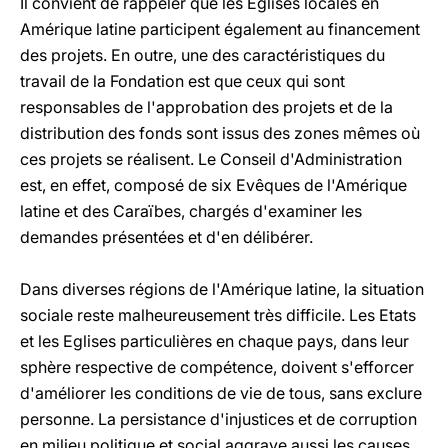
Il convient de rappeler que les Eglises locales en
Amérique latine participent également au financement
des projets. En outre, une des caractéristiques du
travail de la Fondation est que ceux qui sont
responsables de l'approbation des projets et de la
distribution des fonds sont issus des zones mêmes où
ces projets se réalisent. Le Conseil d'Administration
est, en effet, composé de six Evêques de l'Amérique
latine et des Caraïbes, chargés d'examiner les
demandes présentées et d'en délibérer.
Dans diverses régions de l'Amérique latine, la situation
sociale reste malheureusement très difficile. Les Etats
et les Eglises particulières en chaque pays, dans leur
sphère respective de compétence, doivent s'efforcer
d'améliorer les conditions de vie de tous, sans exclure
personne. La persistance d'injustices et de corruption
en milieu politique et social aggrave aussi les causes