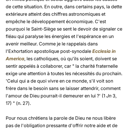
de cette situation. En outre, dans certains pays, la dette
extérieure atteint des chiffres astronomiques et
empêche le développement économique. C'est
pourquoi le Saint-Siège se sent le devoir de signaler ce
fléau qui paralyse les énergies et l'espérance en un
avenir meilleur. Comme je le rappelais dans
l'Exhortation apostolique post-synodale
Ecclesia in
America
, les catholiques, où qu'ils soient, doivent se
sentir appelés à collaborer, car " la charité fraternelle
exige une attention à toutes les nécessités du prochain.
'Celui qui a de quoi vivre en ce monde, s'il voit son
frère dans le besoin sans se laisser attendrir, comment
l'amour de Dieu pourrait-il demeurer en lui ?' (1
Jn
3,
17) " (n. 27).
Pour nous chrétiens la parole de Dieu ne nous libère
pas de l'obligation pressante d'offrir notre aide et de