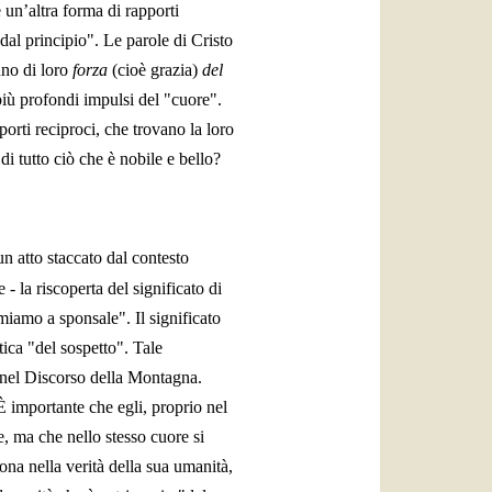
 un’altra forma di rapporti
dal principio". Le parole di Cristo
no di loro
forza
(cioè grazia)
del
 più profondi impulsi del "cuore".
orti reciproci, che trovano la loro
i tutto ciò che è nobile e bello?
n atto staccato dal contesto
 - la riscoperta del significato di
amiamo a sponsale". Il significato
utica "del sospetto". Tale
nel Discorso della Montagna.
È importante che egli, proprio nel
, ma che nello stesso cuore si
a nella verità della sua umanità,