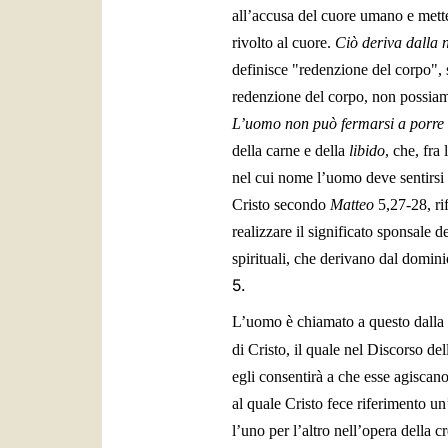
all’accusa del cuore umano e mette
rivolto al cuore.
Ciò deriva dalla n
definisce "redenzione del corpo",
redenzione del corpo, non possiamo
L’uomo non può fermarsi a porre il
della carne e della
libido
, che, fra
nel cui nome l’uomo deve sentirsi 
Cristo secondo
Matteo
5,27-28, ri
realizzare il significato sponsale d
spirituali, che derivano dal domin
5.
L’uomo è chiamato a questo dalla 
di Cristo, il quale nel Discorso de
egli consentirà a che esse agiscano
al quale Cristo fece riferimento un’
l’uno per l’altro nell’opera della