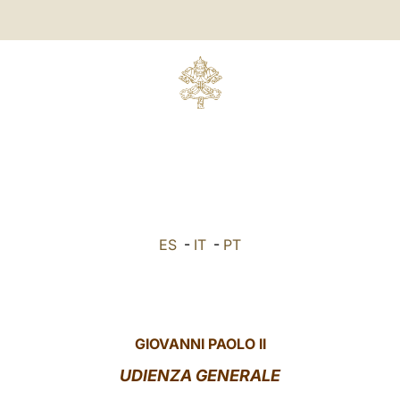
ES
-
IT
-
PT
GIOVANNI PAOLO II
UDIENZA GENERALE