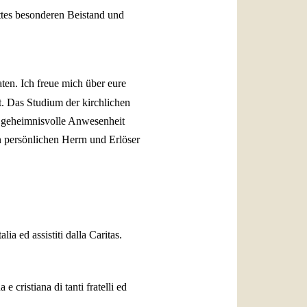
ottes besonderen Beistand und
en. Ich freue mich über eure
ßt. Das Studium der kirchlichen
e geheimnisvolle Anwesenheit
en persönlichen Herrn und Erlöser
lia ed assistiti dalla Caritas.
 cristiana di tanti fratelli ed