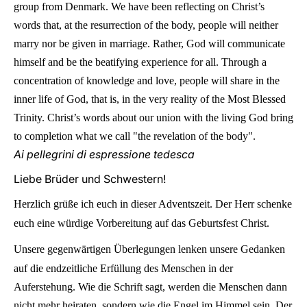
group from Denmark. We have been reflecting on Christ’s
words that, at the resurrection of the body, people will neither
marry nor be given in marriage. Rather, God will communicate
himself and be the beatifying experience for all. Through a
concentration of knowledge and love, people will share in the
inner life of God, that is, in the very reality of the Most Blessed
Trinity. Christ’s words about our union with the living God bring
to completion what we call "the revelation of the body".
Ai pellegrini di espressione tedesca
Liebe Brüder und Schwestern!
Herzlich grüße ich euch in dieser Adventszeit. Der Herr schenke
euch eine würdige Vorbereitung auf das Geburtsfest Christ.
Unsere gegenwärtigen Überlegungen lenken unsere Gedanken
auf die endzeitliche Erfüllung des Menschen in der
Auferstehung. Wie die Schrift sagt, werden die Menschen dann
nicht mehr heiraten, sondern wie die Engel im Himmel sein. Der