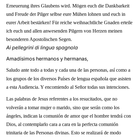
Erneuerung ihres Glaubens wird. Mögen euch die Dankbarkeit
und Freude der Pilger selbse eure Mühen lohnen und euch in
eurer Arbeit bestärken! Für reiche weihnachtliche Gnaden erteile
ich euch und allen anwesenden Pilgern von Herzen meinen
besonderen Apostolischen Segen.
Ai pellegrini di lingua spagnola
Amadísimos hermanos y hermanas,
Saludo ante todo a todas y cada una de las personas, así como a
los grupos de los diversos Países de lengua española que asisten
a esta Audiencia. Y encomiendo al Señor todas sus intenciones.
Las palabras de Jesus referentes a los resucitados, que no
volverán a tomar mujer o marido, sino que serán como los
ángeles, indican la comunión de amor que el hombre tendrá con
Dios, al contemplarlo cara a cara en la perfecta comunión
trinitaria de las Personas divinas. Esto se realizará de modo