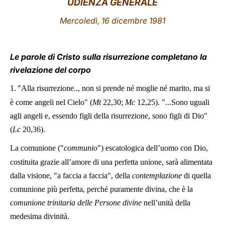
UDIENZA GENERALE
LATINE
Mercoledì, 16 dicembre 1981
Le parole di Cristo sulla risurrezione completano la
rivelazione del corpo
1.
"Alla risurrezione.., non si prende né moglie né marito, ma si
è come angeli nel Cielo" (
Mt
22,30
;
Mc
12,25
). "...Sono uguali
agli angeli e, essendo figli della risurrezione, sono figli di Dio"
(
Lc
20,36
).
La comunione ("
communio
") escatologica dell’uomo con Dio,
costituita grazie all’amore di una perfetta unione, sarà alimentata
dalla visione, "a faccia a faccia", della
contemplazione
di quella
comunione più perfetta, perché puramente divina, che è la
comunione trinitaria delle Persone divine
nell’unità della
medesima divinità.