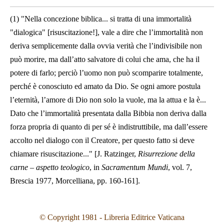
(1) "Nella concezione biblica... si tratta di una immortalità
"dialogica" [risuscitazione!], vale a dire che l’immortalità non
deriva semplicemente dalla ovvia verità che l’indivisibile non
può morire, ma dall’atto salvatore di colui che ama, che ha il
potere di farlo; perciò l’uomo non può scomparire totalmente,
perché è conosciuto ed amato da Dio. Se ogni amore postula
l’eternità, l’amore di Dio non solo la vuole, ma la attua e la è...
Dato che l’immortalità presentata dalla Bibbia non deriva dalla
forza propria di quanto di per sé è indistruttibile, ma dall’essere
accolto nel dialogo con il Creatore, per questo fatto si deve
chiamare risuscitazione..." [J. Ratzinger,
Risurrezione della
carne – aspetto teologico
, in
Sacramentum Mundi
, vol. 7,
Brescia 1977, Morcelliana, pp. 160-161].
© Copyright 1981 - Libreria Editrice Vaticana