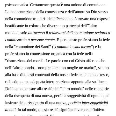
psicosomatica. Certamente questa è una unione di comunione.
La concentrazione della conoscenza e dell’amore su Dio stesso
nella comunione trinitaria delle Persone può trovare una risposta
beatificante in coloro che diverranno partecipi dell’"altro
mondo", solo
attraverso il realizzarsi della comunione reciproca
commisurata a persone create
. E per questo professiamo la fede
nella "comunione dei Santi" (
"communio sanctorum"
) e la
professiamo in connessione organica con la fede nella
"risurrezione dei morti". Le parole con cui Cristo afferma che
nell’"altro mondo... non prenderanno moglie né marito", stanno
alla base di questi contenuti della nostra fede, e, al tempo stesso,
richiedono una adeguata interpretazione appunto alla sua luce.
Dobbiamo pensare alla realtà dell’"altro mondo" nelle categorie
della riscoperta di una nuova, perfetta soggettività di ognuno, ed
insieme della
riscoperta
di una nuova,
perfetta intersoggettività
di tutti
. In tal modo, questa realtà significa il vero e definitivo