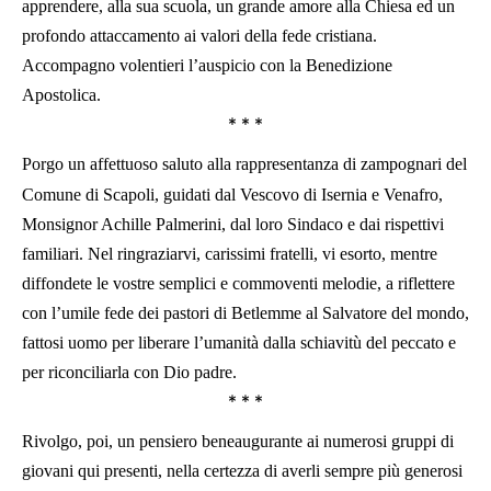
apprendere, alla sua scuola, un grande amore alla Chiesa ed un
profondo attaccamento ai valori della fede cristiana.
Accompagno volentieri l’auspicio con la Benedizione
Apostolica.
* * *
Porgo un affettuoso saluto alla rappresentanza di zampognari del
Comune di Scapoli, guidati dal Vescovo di Isernia e Venafro,
Monsignor Achille Palmerini, dal loro Sindaco e dai rispettivi
familiari. Nel ringraziarvi, carissimi fratelli, vi esorto, mentre
diffondete le vostre semplici e commoventi melodie, a riflettere
con l’umile fede dei pastori di Betlemme al Salvatore del mondo,
fattosi uomo per liberare l’umanità dalla schiavitù del peccato e
per riconciliarla con Dio padre.
* * *
Rivolgo, poi, un pensiero beneaugurante ai numerosi gruppi di
giovani qui presenti, nella certezza di averli sempre più generosi