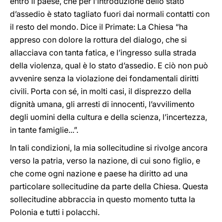
entro il paese, che per l’introduzione dello stato
d’assedio è stato tagliato fuori dai normali contatti con
il resto del mondo. Dice il Primate: La Chiesa “ha
appreso con dolore la rottura del dialogo, che si
allacciava con tanta fatica, e l’ingresso sulla strada
della violenza, qual è lo stato d’assedio. E ciò non può
avvenire senza la violazione dei fondamentali diritti
civili. Porta con sé, in molti casi, il disprezzo della
dignità umana, gli arresti di innocenti, l’avvilimento
degli uomini della cultura e della scienza, l’incertezza,
in tante famiglie...”.
In tali condizioni, la mia sollecitudine si rivolge ancora
verso la patria, verso la nazione, di cui sono figlio, e
che come ogni nazione e paese ha diritto ad una
particolare sollecitudine da parte della Chiesa. Questa
sollecitudine abbraccia in questo momento tutta la
Polonia e tutti i polacchi.