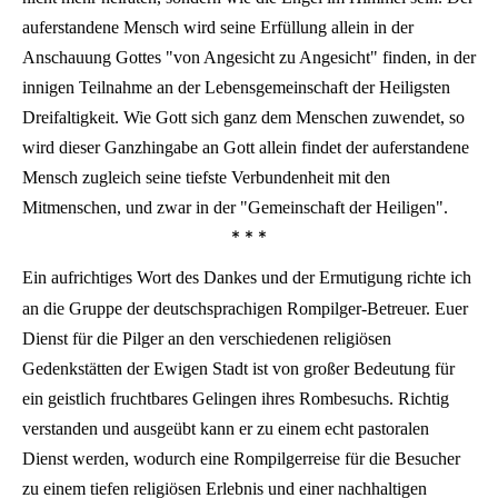
auferstandene Mensch wird seine Erfüllung allein in der
Anschauung Gottes "von Angesicht zu Angesicht" finden, in der
innigen Teilnahme an der Lebensgemeinschaft der Heiligsten
Dreifaltigkeit. Wie Gott sich ganz dem Menschen zuwendet, so
wird dieser Ganzhingabe an Gott allein findet der auferstandene
Mensch zugleich seine tiefste Verbundenheit mit den
Mitmenschen, und zwar in der "Gemeinschaft der Heiligen".
* * *
Ein aufrichtiges Wort des Dankes und der Ermutigung richte ich
an die Gruppe der deutschsprachigen Rompilger-Betreuer. Euer
Dienst für die Pilger an den verschiedenen religiösen
Gedenkstätten der Ewigen Stadt ist von großer Bedeutung für
ein geistlich fruchtbares Gelingen ihres Rombesuchs. Richtig
verstanden und ausgeübt kann er zu einem echt pastoralen
Dienst werden, wodurch eine Rompilgerreise für die Besucher
zu einem tiefen religiösen Erlebnis und einer nachhaltigen