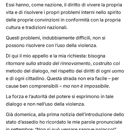
Essi hanno, come nazione, il diritto di vivere la propria
vita e di risolvere i propri problemi interni nello spirito
delle proprie convinzioni in conformità con la propria
cultura e tradizioni nazionali.
Questi problemi, indubbiamente difficili, non si
possono risolvere con l’uso della violenza.
Di qui il mio appello e la mia richiesta: bisogna
ritornare sulla strada del rinnovamento
, costruito col
metodo del dialogo, nel rispetto dei diritti di ogni uomo
e di ogni cittadino. Questa strada non era facile – per
cause ben comprensibili –
ma non è impossibile
.
La forza e l’autorità del potere si esprimono in tale
dialogo e non nell’uso della violenza.
Già domenica, alla prima notizia dell’introduzione dello
stato d’assedio ho ricordato le mie parole pronunciate
in settembre: “Non si può versare sangue polacco!”.