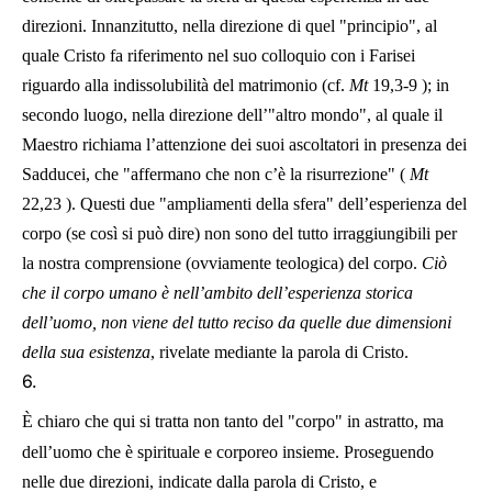
direzioni. Innanzitutto, nella direzione di quel "principio", al
quale Cristo fa riferimento nel suo colloquio con i Farisei
riguardo alla indissolubilità del matrimonio (cf.
Mt
19,3-9
); in
secondo luogo, nella direzione dell’"altro mondo", al quale il
Maestro richiama l’attenzione dei suoi ascoltatori in presenza dei
Sadducei, che "affermano che non c’è la risurrezione" (
Mt
22,23
). Questi due "ampliamenti della sfera" dell’esperienza del
corpo (se così si può dire) non sono del tutto irraggiungibili per
la nostra comprensione (ovviamente teologica) del corpo.
Ciò
che il corpo umano è nell’ambito dell’esperienza storica
dell’uomo, non viene del tutto reciso da quelle due dimensioni
della sua esistenza
, rivelate mediante la parola di Cristo.
6.
È chiaro che qui si tratta non tanto del "corpo" in astratto, ma
dell’uomo che è spirituale e corporeo insieme. Proseguendo
nelle due direzioni, indicate dalla parola di Cristo, e