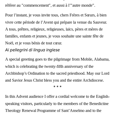
référer au "commencement", et aussi à l’"autre monde".
Pour l’instant, je vous invite tous, chers Frères et Sœurs, à bien
vivre cette période de l’Avent qui prépare la venue du Sauveur.
A tous, prêtres, religieux, religieuses, laïcs, pères et mères de
familles, enfants et jeunes, je vous souhaite une sainte fête de
Noël, et je vous bénis de tout cœur.
Ai pellegrini di lingua inglese
A special greeting goes to the pilgrimage from Mobile, Alabama,
which is celebrating the twenty-fifth anniversary of the
Archbishop’s Ordination to the sacred priesthood. May our Lord
and Savior Jesus Christ bless you and the entire Archdiocese.
* * *
In this Advent audience I offer a cordial welcome to the English-
speaking visitors, particularly to the members of the Benedictine
Theology Renewal Programme of Sant’Anselmo and to the