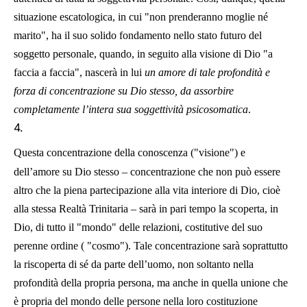
situazione escatologica, in cui "non prenderanno moglie né
marito", ha il suo solido fondamento nello stato futuro del
soggetto personale, quando, in seguito alla visione di Dio "a
faccia a faccia", nascerà in lui
un amore di tale profondità e
forza di concentrazione su Dio stesso, da assorbire
completamente l’intera sua soggettività psicosomatica
.
4.
Questa concentrazione della conoscenza ("visione") e
dell’amore su Dio stesso – concentrazione che non può essere
altro che la piena partecipazione alla vita interiore di Dio, cioè
alla stessa Realtà Trinitaria – sarà in pari tempo la scoperta, in
Dio, di tutto il "mondo" delle relazioni, costitutive del suo
perenne ordine ( "cosmo"). Tale concentrazione sarà soprattutto
la riscoperta di sé da parte dell’uomo, non soltanto nella
profondità della propria persona, ma anche in quella unione che
è propria del mondo delle persone nella loro costituzione