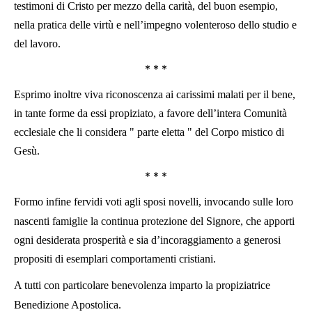
testimoni di Cristo per mezzo della carità, del buon esempio,
nella pratica delle virtù e nell’impegno volenteroso dello studio e
del lavoro.
* * *
Esprimo inoltre viva riconoscenza ai carissimi malati per il bene,
in tante forme da essi propiziato, a favore dell’intera Comunità
ecclesiale che li considera " parte eletta " del Corpo mistico di
Gesù.
* * *
Formo infine fervidi voti agli sposi novelli, invocando sulle loro
nascenti famiglie la continua protezione del Signore, che apporti
ogni desiderata prosperità e sia d’incoraggiamento a generosi
propositi di esemplari comportamenti cristiani.
A tutti con particolare benevolenza imparto la propiziatrice
Benedizione Apostolica.