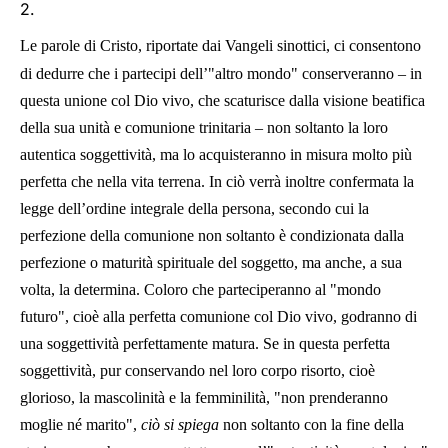
2.
Le parole di Cristo, riportate dai Vangeli sinottici, ci consentono
di dedurre che i partecipi dell’"altro mondo" conserveranno – in
questa unione col Dio vivo, che scaturisce dalla visione beatifica
della sua unità e comunione trinitaria – non soltanto la loro
autentica soggettività, ma lo acquisteranno in misura molto più
perfetta che nella vita terrena. In ciò verrà inoltre confermata la
legge dell’ordine integrale della persona, secondo cui la
perfezione della comunione non soltanto è condizionata dalla
perfezione o maturità spirituale del soggetto, ma anche, a sua
volta, la determina. Coloro che parteciperanno al "mondo
futuro", cioè alla perfetta comunione col Dio vivo, godranno di
una soggettività perfettamente matura. Se in questa perfetta
soggettività, pur conservando nel loro corpo risorto, cioè
glorioso, la mascolinità e la femminilità, "non prenderanno
moglie né marito",
ciò si spiega
non soltanto con la fine della