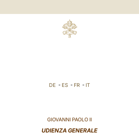
DE
-
ES
-
FR
-
IT
GIOVANNI PAOLO II
UDIENZA GENERALE