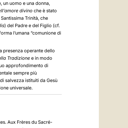
one, un uomo e una donna,
ll’amore divino
che è stato
 Santissima Trinità, che
is
) del Padre e del Figlio (cf.
 forma l’umana “comunione di
la presenza operante dello
alla Tradizione
e in modo
inuo approfondimento di
mentale sempre più
i salvezza istituiti da Gesù
ione universale.
ntes. Aux Frères du Sacré-