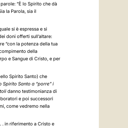
arole: “È lo Spirito che dà
ia la Parola, sia il
quale si è espressa e si
i doni offerti sull’altare:
pure “con la potenza della tua
l compimento della
rpo e Sangue di Cristo, e per
ello Spirito Santo) che
o Spirito Santo a “porre” i
toli
danno testimonianza di
laboratori e poi successori
ismi, come vedremo nella
. . in riferimento a Cristo e