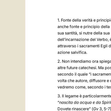
1. Fonte della verità e princip
anche fonte e principio della
sua santità, si nutre della su
dell’incarnazione del Verbo, è 
attraverso i sacramenti Egli 
azione salvifica.
2. Non intendiamo ora spiegar
altre future catechesi. Ma p
secondo il quale “i sacramenti
volta che autore, diffusore e 
vedremo come, secondo i test
3. Il legame è particolarment
“
nascita da acqua e da Spiri
Dovete rinascere” (
Gv
3, 5-7)