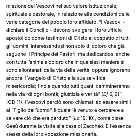
missione dei Vescovi nel suo valore istituzionale,
spirituale e pastorale, in relazione alle condizioni delle
varie categorie del popolo loro affidato: “I Vescovi -
dichiara il Concilio - devono svolgere il loro ufficio
apostolico come testimoni di Cristo al cospetto di tutti
gli uomini, interessandosi non solo di coloro che già
seguono il Principe dei Pastori, ma dedicandosi anche
con tutta l’anima a coloro che in qualsiasi maniera si
sono allontanati dalla via della verità, oppure ignorano
ancora il Vangelo di Cristo e la sua salvifica
misericordia; fino a quando tutti quanti cammineranno
nella via “di ogni bontà, giustizia e verità” (
Ef
5, 9)”
(CD 11). I Vescovi perciò sono chiamati ad essere simili
al “Figlio dell’uomo”, il quale “è venuto a cercare e a
salvare ciò che era perduto” (
Lc
19, 10), come disse
Gesù durante la visita alla casa di Zaccheo. È l’essenza
stessa della loro vocazione missionaria.