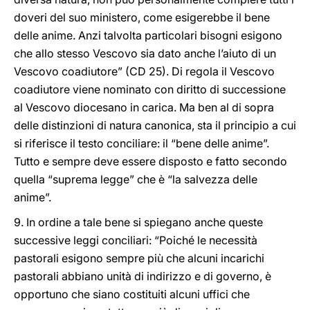
doveri del suo ministero, come esigerebbe il bene
delle anime. Anzi talvolta particolari bisogni esigono
che allo stesso Vescovo sia dato anche l’aiuto di un
Vescovo coadiutore” (CD 25). Di regola il Vescovo
coadiutore viene nominato con diritto di successione
al Vescovo diocesano in carica. Ma ben al di sopra
delle distinzioni di natura canonica, sta il principio a cui
si riferisce il testo conciliare: il “bene delle anime”.
Tutto e sempre deve essere disposto e fatto secondo
quella “suprema legge” che è “la salvezza delle
anime”.
9. In ordine a tale bene si spiegano anche queste
successive leggi conciliari: “Poiché le necessità
pastorali esigono sempre più che alcuni incarichi
pastorali abbiano unità di indirizzo e di governo, è
opportuno che siano costituiti alcuni uffici che