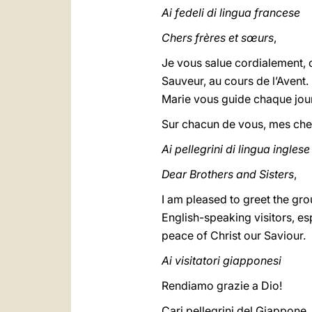
Ai fedeli di lingua francese
Chers frères et sœurs
,
Je vous salue cordialement, 
Sauveur, au cours de l’Avent.
Marie vous guide chaque jour 
Sur chacun de vous, mes chers
Ai pellegrini di lingua inglese
Dear Brothers and Sisters
,
I am pleased to greet the gr
English-speaking visitors, es
peace of Christ our Saviour.
Ai visitatori giapponesi
Rendiamo grazie a Dio!
Cari pellegrini del Giappone,