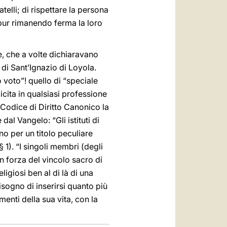
atelli; di rispettare la persona
, pur rimanendo ferma la loro
se, che a volte dichiaravano
 di Sant’Ignazio di Loyola.
 voto”! quello di “speciale
cita in qualsiasi professione
l Codice di Diritto Canonico la
dal Vangelo: “Gli istituti di
no per un titolo peculiare
 1). “I singoli membri (degli
n forza del vincolo sacro di
igiosi ben al di là di una
isogno di inserirsi quanto più
menti della sua vita, con la