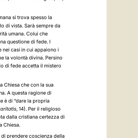
mana si trova spesso la
rlo di vista. Sarà sempre da
rità umana. Colui che
na questione di fede. I
 nei casi in cui appaiono i
ime la volontà divina. Persino
 di fede accetta il mistero
la Chiesa che con la sua
iana. A questa ragione di
he è di “dare la propria
aritatis
, 14). Per il religioso
ta dalla cristiana certezza di
la Chiesa.
o; di prendere coscienza della