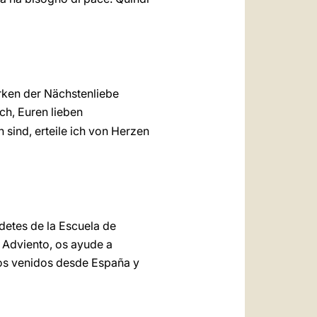
rken der Nächstenliebe
uch, Euren lieben
sind, erteile ich von Herzen
detes de la Escuela de
e Adviento, os ayude a
upos venidos desde España y