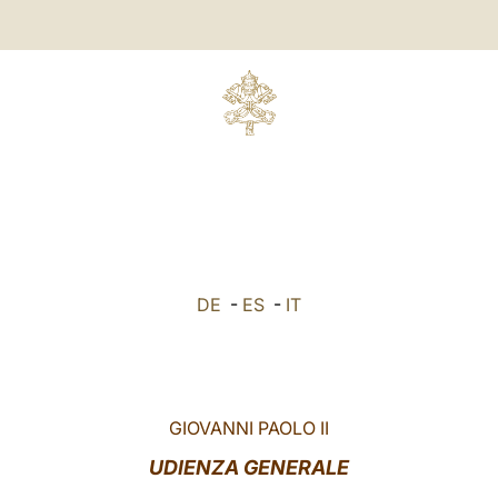
DE
-
ES
-
IT
GIOVANNI PAOLO II
UDIENZA GENERALE