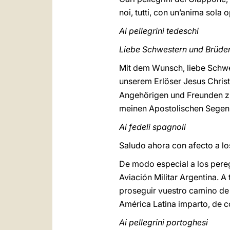
noi, tutti, con un’anima sol
Ai pellegrini tedeschi
Liebe Schwestern und Brüder
Mit dem Wunsch, liebe Schwes
unserem Erlöser Jesus Chris
Angehörigen und Freunden zu 
meinen Apostolischen Segen
Ai fedeli spagnoli
Saludo ahora con afecto a lo
De modo especial a los pere
Aviación Militar Argentina. 
proseguir vuestro camino de 
América Latina imparto, de c
Ai pellegrini portoghesi