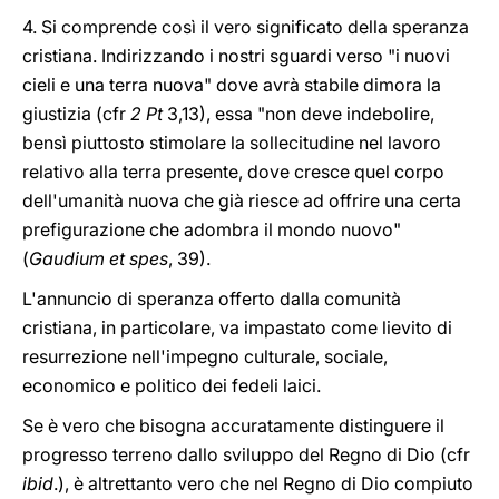
4. Si comprende così il vero significato della speranza
cristiana. Indirizzando i nostri sguardi verso "i nuovi
cieli e una terra nuova" dove avrà stabile dimora la
giustizia (cfr
2 Pt
3,13), essa "non deve indebolire,
bensì piuttosto stimolare la sollecitudine nel lavoro
relativo alla terra presente, dove cresce quel corpo
dell'umanità nuova che già riesce ad offrire una certa
prefigurazione che adombra il mondo nuovo"
(
Gaudium et spes
, 39).
L'annuncio di speranza offerto dalla comunità
cristiana, in particolare, va impastato come lievito di
resurrezione nell'impegno culturale, sociale,
economico e politico dei fedeli laici.
Se è vero che bisogna accuratamente distinguere il
progresso terreno dallo sviluppo del Regno di Dio (cfr
ibid
.), è altrettanto vero che nel Regno di Dio compiuto