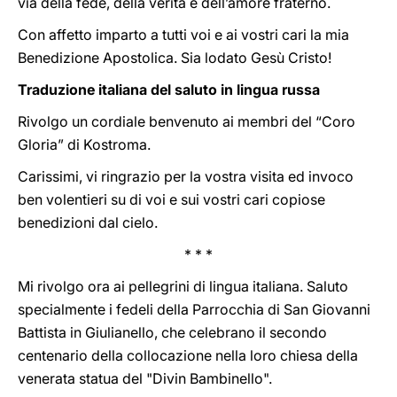
via della fede, della verità e dell’amore fraterno.
Con affetto imparto a tutti voi e ai vostri cari la mia
Benedizione Apostolica. Sia lodato Gesù Cristo!
Traduzione italiana del saluto in lingua russa
Rivolgo un cordiale benvenuto ai membri del “Coro
Gloria” di Kostroma.
Carissimi, vi ringrazio per la vostra visita ed invoco
ben volentieri su di voi e sui vostri cari copiose
benedizioni dal cielo.
* * *
Mi rivolgo ora ai pellegrini di lingua italiana. Saluto
specialmente i fedeli della Parrocchia di San Giovanni
Battista in Giulianello, che celebrano il secondo
centenario della collocazione nella loro chiesa della
venerata statua del "Divin Bambinello".