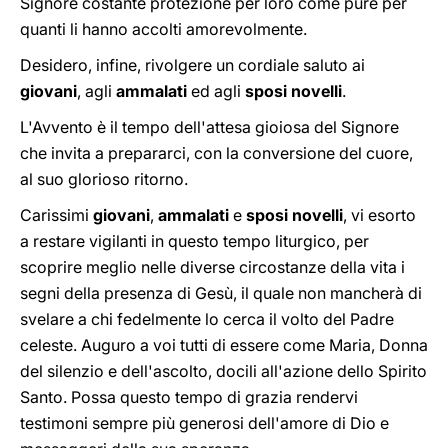
Signore costante protezione per loro come pure per
quanti li hanno accolti amorevolmente.
Desidero, infine, rivolgere un cordiale saluto ai
giovani
, agli
ammalati
ed agli
sposi novelli
.
L'Avvento è il tempo dell'attesa gioiosa del Signore
che invita a prepararci, con la conversione del cuore,
al suo glorioso ritorno.
Carissimi
giovani
,
ammalati
e
sposi novelli
, vi esorto
a restare vigilanti in questo tempo liturgico, per
scoprire meglio nelle diverse circostanze della vita i
segni della presenza di Gesù, il quale non mancherà di
svelare a chi fedelmente lo cerca il volto del Padre
celeste. Auguro a voi tutti di essere come Maria, Donna
del silenzio e dell'ascolto, docili all'azione dello Spirito
Santo. Possa questo tempo di grazia rendervi
testimoni sempre più generosi dell'amore di Dio e