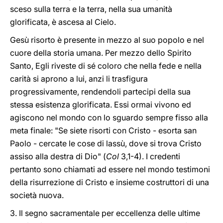
sceso sulla terra e la terra, nella sua umanità
glorificata, è ascesa al Cielo.
Gesù risorto è presente in mezzo al suo popolo e nel
cuore della storia umana. Per mezzo dello Spirito
Santo, Egli riveste di sé coloro che nella fede e nella
carità si aprono a lui, anzi li trasfigura
progressivamente, rendendoli partecipi della sua
stessa esistenza glorificata. Essi ormai vivono ed
agiscono nel mondo con lo sguardo sempre fisso alla
meta finale: "Se siete risorti con Cristo - esorta san
Paolo - cercate le cose di lassù, dove si trova Cristo
assiso alla destra di Dio" (
Col
3,1-4). I credenti
pertanto sono chiamati ad essere nel mondo testimoni
della risurrezione di Cristo e insieme costruttori di una
società nuova.
3. Il segno sacramentale per eccellenza delle ultime