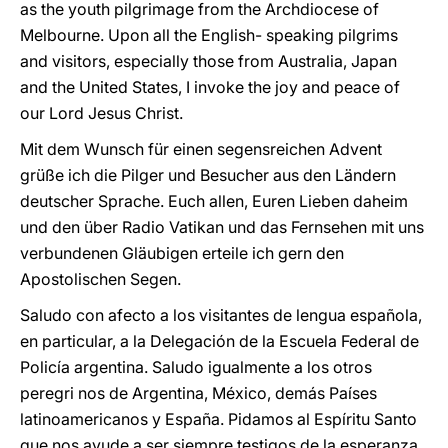
as the youth pilgrimage from the Archdiocese of
Melbourne. Upon all the English- speaking pilgrims
and visitors, especially those from Australia, Japan
and the United States, I invoke the joy and peace of
our Lord Jesus Christ.
Mit dem Wunsch für einen segensreichen Advent
grüße ich die Pilger und Besucher aus den Ländern
deutscher Sprache. Euch allen, Euren Lieben daheim
und den über Radio Vatikan und das Fernsehen mit uns
verbundenen Gläubigen erteile ich gern den
Apostolischen Segen.
Saludo con afecto a los visitantes de lengua española,
en particular, a la Delegación de la Escuela Federal de
Policía argentina. Saludo igualmente a los otros
peregri nos de Argentina, México, demás Países
latinoamericanos y España. Pidamos al Espíritu Santo
que nos ayude a ser siempre testigos de la esperanza