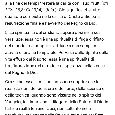
alla fine dei tempi "resterà la carità con i suoi frutti (cfr
1 Cor
13,8;
Col
3,14)" (
ibid
.). Ciò significa che tutto
quanto è compiuto nella carità di Cristo anticipa la
resurrezione finale e l'avvento del Regno di Dio.
5. La spiritualità del cristiano appare così nella sua
vera luce: essa non è una spiritualità di fuga o rifiuto
del mondo, ma neppure si riduce a una semplice
attività di ordine temporale. Pervasa dallo Spirito della
vita effuso dal Risorto, essa è una spiritualità di
trasfigurazione del mondo e di speranza nella venuta
del Regno di Dio.
Grazie ad essa, i cristiani possono scoprire che le
realizzazioni del pensiero e dell'arte, della scienza e
della tecnica, quando sono vissute nello spirito del
Vangelo, testimoniano il dilagare dello Spirito di Dio in
tutte le realtà terrene. Così, non soltanto nella