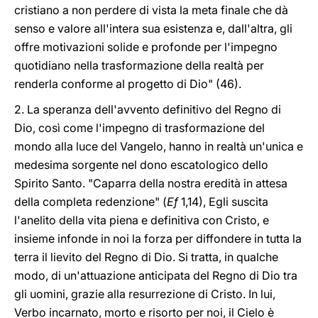
cristiano a non perdere di vista la meta finale che dà
senso e valore all'intera sua esistenza e, dall'altra, gli
offre motivazioni solide e profonde per l'impegno
quotidiano nella trasformazione della realtà per
renderla conforme al progetto di Dio" (46).
2. La speranza dell'avvento definitivo del Regno di
Dio, così come l'impegno di trasformazione del
mondo alla luce del Vangelo, hanno in realtà un'unica e
medesima sorgente nel dono escatologico dello
Spirito Santo. "Caparra della nostra eredità in attesa
della completa redenzione" (
Ef
1,14), Egli suscita
l'anelito della vita piena e definitiva con Cristo, e
insieme infonde in noi la forza per diffondere in tutta la
terra il lievito del Regno di Dio. Si tratta, in qualche
modo, di un'attuazione anticipata del Regno di Dio tra
gli uomini, grazie alla resurrezione di Cristo. In lui,
Verbo incarnato, morto e risorto per noi, il Cielo è