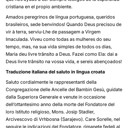
cristiana en el propio ambiente.
Amados peregrinos de língua portuguesa, queridos
brasileiros, sede benvindos! Quando Deus precisou de
vir à terra, serviu-Lhe de passagem a Virgem
Imaculada. Viveu como todas as mulheres do seu
tempo, mas, na sua vida simples de todos os dias,
Maria deu livre trânsito a Deus. Fazei como Ela: dai a
Deus livre trânsito na vossa vida, e sereis abençoados!
Traduzione italiana del saluto in lingua croata
Saluto cordialmente le rappresentanti della
Congregazione delle Ancelle del Bambin Gesù, guidate
dalla Superiora Generale e venute in occasione
dell’ottantesimo anno della morte del Fondatore del
loro Istituto religioso, Mons. Josip Stadler,
Arcivescovo di Vrhbosna (Sarajevo). Care Sorelle, nel
seguire le indicazioni del Fondatore, rimanete fedeli al