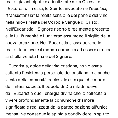
realtà già anticipate e attualizzate nella Chiesa, è
l'
Eucaristia
. In essa, lo Spirito, invocato nell'
epìclesi
,
"transustanzia" la realtà sensibile del pane e del vino
nella nuova realtà del Corpo e Sangue di Cristo.
Nell'Eucaristia il Signore risorto è realmente presente
e, in lui, l'umanità e l'universo assumono il sigillo della
nuova creazione. Nell'Eucaristia si assaporano le
realtà definitive e il mondo comincia ad essere ciò che
sarà alla venuta finale del Signore.
L'Eucaristia, apice della vita cristiana, non plasma
soltanto l'esistenza personale del cristiano, ma anche
la vita della comunità ecclesiale e, in qualche modo,
dell'intera società. Il popolo di Dio infatti riceve
dall'Eucaristia quell'energia divina che lo sollecita a
vivere profondamente la comunione d'amore
significata e realizzata dalla partecipazione all'unica
mensa. Ne consegue la spinta a condividere in spirito