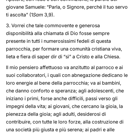
giovane Samuele: “Parla, o Signore, perché il tuo servo
ti ascolta” (1
Sam
3,9).
3. Vorrei che tale commovente e generosa
disponibilità alla chiamata di Dio fosse sempre
presente in tutti i numerosissimi fedeli di questa
parrocchia, per formare una comunità cristiana viva,
lieta e fiera di saper dir di “sì” a Cristo e alla Chiesa.
Il mio pensiero affettuoso va anzitutto al parroco e ai
suoi collaboratori, i quali con abnegazione dedicano le
loro energie al bene della parrocchia; va ai bambini,
che danno conforto e speranza; agli adolescenti, che
iniziano i primi, forse anche difficili, passi verso gli
impegni della vita; ai giovani, che cercano la gioia, la
pienezza della gioia; agli adulti, desiderosi di
contribuire, con tutte le loro forze, alla costruzione di
una società più giusta e più serena; ai padri e alle