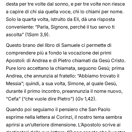
desta per tre volte dal sonno, e per tre volte non riesce
a capire di chi sia quella voce, chi lo chiami per nome.
Solo la quarta volta, istruito da Eli, dà una risposta
conveniente: “Parla, Signore, perché il tuo servo ti
ascolta” (1
Sam
3,9).
Questo brano del libro di Samuele ci permette di
comprendere più a fondo la vocazione dei primi
Apostoli: di Andrea e di Pietro chiamati da Gesù Cristo.
Pure loro accettano la chiamata, seguono Gesù; prima
Andrea, che annunzia al fratello: “Abbiamo trovato il
Messia”; quindi, a sua volta, Simone, al quale Gesù,
durante il primo incontro, preannunzia il nome nuovo,
“Cefa” (“che vuole dire Pietro”) (
Gv
1,42).
Quando poi seguiamo il pensiero che San Paolo
esprime nella lettera ai Corinzi, il nostro tema sembra
aprirsi a un’ulteriore dimensione. L’Apostolo scrive ai