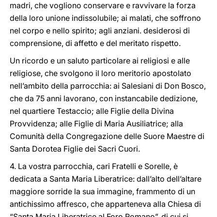
madri, che vogliono conservare e ravvivare la forza
della loro unione indissolubile; ai malati, che soffrono
nel corpo e nello spirito; agli anziani. desiderosi di
comprensione, di affetto e del meritato rispetto.
Un ricordo e un saluto particolare ai religiosi e alle
religiose, che svolgono il loro meritorio apostolato
nell’ambito della parrocchia: ai Salesiani di Don Bosco,
che da 75 anni lavorano, con instancabile dedizione,
nel quartiere Testaccio; alle Figlie della Divina
Provvidenza; alle Figlie di Maria Ausiliatrice; alla
Comunità della Congregazione delle Suore Maestre di
Santa Dorotea Figlie dei Sacri Cuori.
4. La vostra parrocchia, cari Fratelli e Sorelle, è
dedicata a Santa Maria Liberatrice: dall’alto dell’altare
maggiore sorride la sua immagine, frammento di un
antichissimo affresco, che apparteneva alla Chiesa di
“Santa Maria Liberatrice al Foro Romano”, di cui si