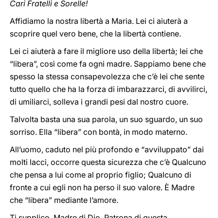
Cari Fratelli e Sorelle!
Affidiamo la nostra libertà a Maria. Lei ci aiuterà a
scoprire quel vero bene, che la libertà contiene.
Lei ci aiuterà a fare il migliore uso della libertà; lei che
“libera”, così come fa ogni madre. Sappiamo bene che
spesso la stessa consapevolezza che c’è lei che sente
tutto quello che ha la forza di imbarazzarci, di avvilirci,
di umiliarci, solleva i grandi pesi dal nostro cuore.
Talvolta basta una sua parola, un suo sguardo, un suo
sorriso. Ella “libera” con bontà, in modo materno.
All’uomo, caduto nel più profondo e “avviluppato” dai
molti lacci, occorre questa sicurezza che c’è Qualcuno
che pensa a lui come al proprio figlio; Qualcuno di
fronte a cui egli non ha perso il suo valore. È Madre
che “libera” mediante l’amore.
Ti supplico, Madre di Dio, Patrona di questa