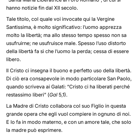
hanno notizie fin dal XII secolo.
Tale titolo, col quale voi invocate qui la Vergine
Santissima, è molto significativo: l’uomo apprezza
molto la libertà; ma allo stesso tempo spesso non sa
usufruirne; ne usufruisce male. Spesso l’uso distorto
della libertà fa sì che l’uomo la perda; cessa di essere
libero.
Il Cristo ci insegna il buono e perfetto uso della libertà.
Di ciò era consapevole in modo particolare San Paolo,
quando scriveva ai Galati: “Cristo ci ha liberati perché
restassimo liberi” (
Gal
5,1).
La Madre di Cristo collabora col suo Figlio in questa
grande opera che egli vuol compiere in ognuno di noi.
E lo fa in modo materno, e con un amore tale, che solo
la madre può esprimere.