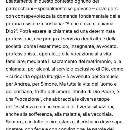
Esattamente in questo contesto ognuno dei
parrocchiani – specialmente se giovane – deve porsi
con consapevolezza la domanda fondamentale della
propria esistenza cristiana: “A che cosa mi chiama
Dio?”. Potrà essere la chiamata ad una determinata
professione, che ponga al servizio degli altri e della
società, come l’esser medico, insegnante, avvocato,
professionista, operaio...; o la vocazione alla vita
familiare, mediante il sacramento del matrimonio; o la
chiamata, per alcuni, al servizio esclusivo di Dio, come
– ci ricorda oggi la liturgia – è avvenuto per Samuele,
per Andrea, per Simone. Ma tutta la vita dell’uomo e
del cristiano, frutto dell’amore infinito di Dio Padre, è
una “vocazione”, che abbraccia le diverse tappe
dell’esistenza e dà un senso alle diverse situazioni,
anche alla sofferenza, alla malattia, alla vecchiaia.
Sempre, e in tutte le circostanze, il cristiano deve saper
ripetere, con fede e con convinzione, le parole del