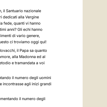
, il Santuario nazionale
ri dedicati alla Vergine
 la fede, quanti vi hanno
timi anni? Gli echi hanno
edimenti di vario genere,
uesto ci troviamo oggi qui!
Slovacchi, il Papa sa quanto
 amore, alla Madonna ed al
 Metodio e tramandata a voi
entando il numero degli uomini
e incontrasse agli inizi grandi
aumentando il numero degli