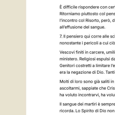
È difficile rispondere con c
Ritorniamo piuttosto col pen
l’incontro col Risorto, però,
all’effusione del sangue.
7. Il pensiero qui corre alle 
nonostante i pericoli a cui ci
Vescovi finiti in carcere, umili
ministero. Religiosi espulsi d
Genitori costretti a limitare 
era la negazione di Dio. Tanti
Molti di loro sono già saliti i
ascoltarmi, sappiate che Crist
ha voluto incontrarvi, ha volu
Il sangue dei martiri è sempre 
ricorda. Lo Spirito di Dio n