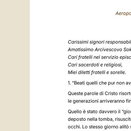
Aeropo
Carissimi signori responsabil
Amatissimo Arcivescovo Sok
Cari fratelli nel servizio epis
Cari sacerdoti e religiosi,
Miei diletti fratelli e sorelle.
1. “Beati quelli che pur non 
Queste parole di Cristo risor
le generazioni arriveranno fin
Quello è stato davvero il “gio
deposto nella tomba, risuscit
occhi. Lo stesso giorno alitò 