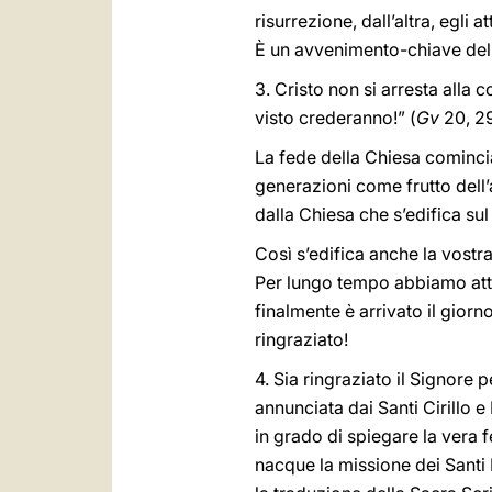
risurrezione, dall’altra, egli
È un avvenimento-chiave dell’o
3. Cristo non si arresta alla
visto crederanno!” (
Gv
20, 29
La fede della Chiesa comincia
generazioni come frutto dell’
dalla Chiesa che s’edifica su
Così s’edifica anche la vostra
Per lungo tempo abbiamo atte
finalmente è arrivato il giorn
ringraziato!
4. Sia ringraziato il Signore 
annunciata dai Santi Cirillo 
in grado di spiegare la vera f
nacque la missione dei Santi 