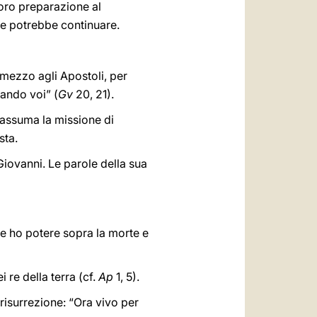
 loro preparazione al
ne potrebbe continuare.
 mezzo agli Apostoli, per
ando voi” (
Gv
20, 21).
 assuma la missione di
sta.
 Giovanni. Le parole della sua
 e ho potere sopra la morte e
i re della terra (cf.
Ap
1, 5).
 risurrezione: “Ora vivo per