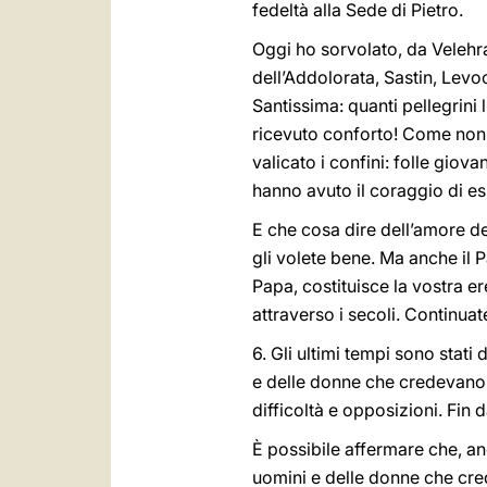
fedeltà alla Sede di Pietro.
Oggi ho sorvolato, da Velehra
dell’Addolorata, Sastin, Levoc
Santissima: quanti pellegrini l
ricevuto conforto! Come non r
valicato i confini: folle giova
hanno avuto il coraggio di e
E che cosa dire dell’amore deg
gli volete bene. Ma anche il 
Papa, costituisce la vostra er
attraverso i secoli. Continuat
6. Gli ultimi tempi sono stati
e delle donne che credevano 
difficoltà e opposizioni. Fin d
È possibile affermare che, a
uomini e delle donne che cr