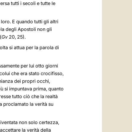
sa tutti i secoli e tutte le
o. E quando tutti gli altri
la degli Apostoli non gli
(
Gv
20, 25).
ta si attua per la parola di
samente per lui otto giorni
colui che era stato crocifisso,
ianza dei propri occhi,
più si impuntava prima, quanto
esse tutto ciò che la realtà
 proclamato la verità su
diventata non solo certezza,
ccettare la verità della