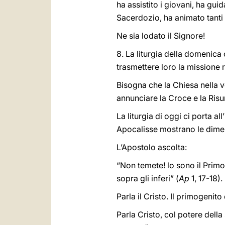
ha assistito i giovani, ha guid
Sacerdozio, ha animato tanti 
Ne sia lodato il Signore!
8. La liturgia della domenica
trasmettere loro la missione
Bisogna che la Chiesa nella v
annunciare la Croce e la Risurr
La liturgia di oggi ci porta a
Apocalisse mostrano le dimens
L’Apostolo ascolta:
“Non temete! lo sono il Primo
sopra gli inferi” (
Ap
1, 17-18).
Parla il Cristo. Il primogenito 
Parla Cristo, col potere della