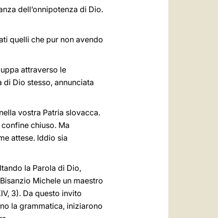
nianza dell’onnipotenza di Dio.
eati quelli che pur non avendo
luppa attraverso le
a di Dio stesso, annunciata
 nella vostra Patria slovacca.
 confine chiuso. Ma
me attese. Iddio sia
ltando la Parola di Dio,
di Bisanzio Michele un maestro
XIV, 3). Da questo invito
rono la grammatica, iniziarono