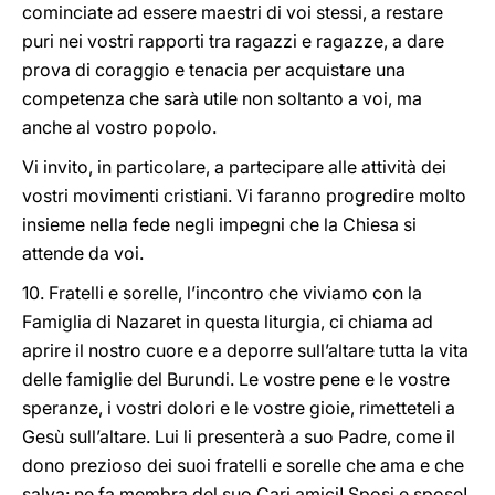
cominciate ad essere maestri di voi stessi, a restare
puri nei vostri rapporti tra ragazzi e ragazze, a dare
prova di coraggio e tenacia per acquistare una
competenza che sarà utile non soltanto a voi, ma
anche al vostro popolo.
Vi invito, in particolare, a partecipare alle attività dei
vostri movimenti cristiani. Vi faranno progredire molto
insieme nella fede negli impegni che la Chiesa si
attende da voi.
10. Fratelli e sorelle, l’incontro che viviamo con la
Famiglia di Nazaret in questa liturgia, ci chiama ad
aprire il nostro cuore e a deporre sull’altare tutta la vita
delle famiglie del Burundi. Le vostre pene e le vostre
speranze, i vostri dolori e le vostre gioie, rimetteteli a
Gesù sull’altare. Lui li presenterà a suo Padre, come il
dono prezioso dei suoi fratelli e sorelle che ama e che
salva: ne fa membra del suo Cari amici! Sposi e spose!