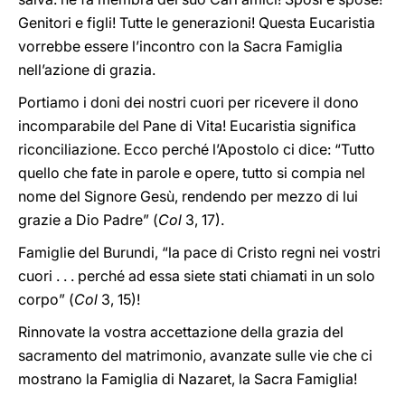
Genitori e figli! Tutte le generazioni! Questa Eucaristia
vorrebbe essere l’incontro con la Sacra Famiglia
nell’azione di grazia.
Portiamo i doni dei nostri cuori per ricevere il dono
incomparabile del Pane di Vita! Eucaristia significa
riconciliazione. Ecco perché l’Apostolo ci dice: “Tutto
quello che fate in parole e opere, tutto si compia nel
nome del Signore Gesù, rendendo per mezzo di lui
grazie a Dio Padre” (
Col
3, 17).
Famiglie del Burundi, “la pace di Cristo regni nei vostri
cuori . . . perché ad essa siete stati chiamati in un solo
corpo” (
Col
3, 15)!
Rinnovate la vostra accettazione della grazia del
sacramento del matrimonio, avanzate sulle vie che ci
mostrano la Famiglia di Nazaret, la Sacra Famiglia!