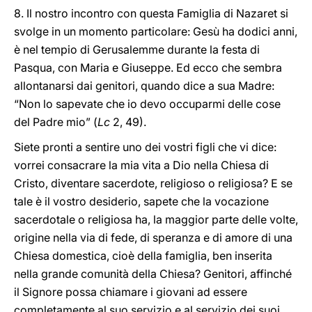
8. Il nostro incontro con questa Famiglia di Nazaret si
svolge in un momento particolare: Gesù ha dodici anni,
è nel tempio di Gerusalemme durante la festa di
Pasqua, con Maria e Giuseppe. Ed ecco che sembra
allontanarsi dai genitori, quando dice a sua Madre:
“Non lo sapevate che io devo occuparmi delle cose
del Padre mio” (
Lc
2, 49).
Siete pronti a sentire uno dei vostri figli che vi dice:
vorrei consacrare la mia vita a Dio nella Chiesa di
Cristo, diventare sacerdote, religioso o religiosa? E se
tale è il vostro desiderio, sapete che la vocazione
sacerdotale o religiosa ha, la maggior parte delle volte,
origine nella via di fede, di speranza e di amore di una
Chiesa domestica, cioè della famiglia, ben inserita
nella grande comunità della Chiesa? Genitori, affinché
il Signore possa chiamare i giovani ad essere
completamente al suo servizio e al servizio dei suoi