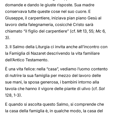
domande e dando le giuste risposte. Sua madre
conservava tutte queste cose nel suo cuore. E
Giuseppe, il carpentiere, iniziava pian piano Gesù al
lavoro della falegnameria, cosicché Cristo sarà
chiamato “il figlio del carpentiere” (cf.
Mt
13, 55;
Mc
6,
3).
3. Il Salmo della Liturgia ci invita anche all’incontro con
la Famiglia di Nazaret descrivendo la vita familiare
dell’Antico Testamento.
È una vita felice: nella “casa”, vediamo l’uomo contento
di nutrire la sua famiglia per mezzo del lavoro delle
sue mani, la sposa generosa, i bambini intorno alla
tavola che hanno il vigore delle piante di ulivo (cf.
Sal
128, 1-3).
E quando si ascolta questo Salmo, si comprende che
la casa della famiglia è, in qualche modo, la casa del