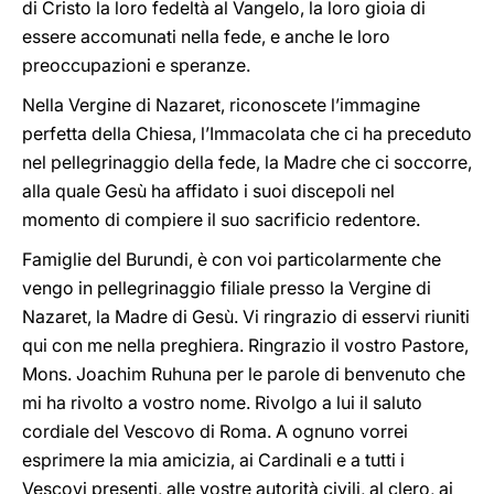
di Cristo la loro fedeltà al Vangelo, la loro gioia di
essere accomunati nella fede, e anche le loro
preoccupazioni e speranze.
Nella Vergine di Nazaret, riconoscete l’immagine
perfetta della Chiesa, l’Immacolata che ci ha preceduto
nel pellegrinaggio della fede, la Madre che ci soccorre,
alla quale Gesù ha affidato i suoi discepoli nel
momento di compiere il suo sacrificio redentore.
Famiglie del Burundi, è con voi particolarmente che
vengo in pellegrinaggio filiale presso la Vergine di
Nazaret, la Madre di Gesù. Vi ringrazio di esservi riuniti
qui con me nella preghiera. Ringrazio il vostro Pastore,
Mons. Joachim Ruhuna per le parole di benvenuto che
mi ha rivolto a vostro nome. Rivolgo a lui il saluto
cordiale del Vescovo di Roma. A ognuno vorrei
esprimere la mia amicizia, ai Cardinali e a tutti i
Vescovi presenti, alle vostre autorità civili, al clero, ai