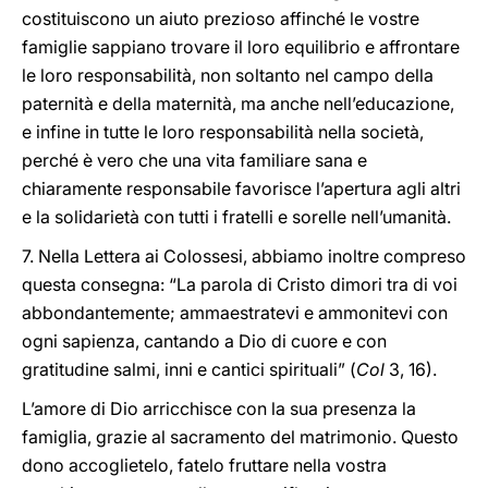
costituiscono un aiuto prezioso affinché le vostre
famiglie sappiano trovare il loro equilibrio e affrontare
le loro responsabilità, non soltanto nel campo della
paternità e della maternità, ma anche nell’educazione,
e infine in tutte le loro responsabilità nella società,
perché è vero che una vita familiare sana e
chiaramente responsabile favorisce l’apertura agli altri
e la solidarietà con tutti i fratelli e sorelle nell’umanità.
7. Nella Lettera ai Colossesi, abbiamo inoltre compreso
questa consegna: “La parola di Cristo dimori tra di voi
abbondantemente; ammaestratevi e ammonitevi con
ogni sapienza, cantando a Dio di cuore e con
gratitudine salmi, inni e cantici spirituali” (
Col
3, 16).
L’amore di Dio arricchisce con la sua presenza la
famiglia, grazie al sacramento del matrimonio. Questo
dono accoglietelo, fatelo fruttare nella vostra