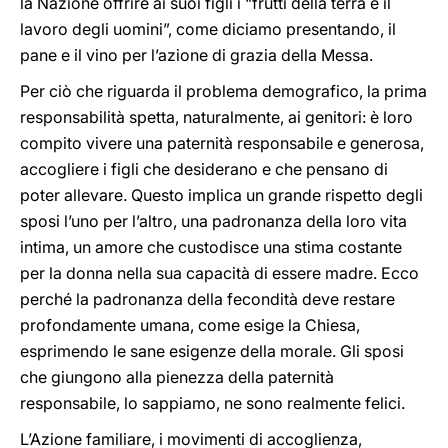
la Nazione offrire ai suoi figli i “frutti della terra e il
lavoro degli uomini”, come diciamo presentando, il
pane e il vino per l’azione di grazia della Messa.
Per ciò che riguarda il problema demografico, la prima
responsabilità spetta, naturalmente, ai genitori: è loro
compito vivere una paternità responsabile e generosa,
accogliere i figli che desiderano e che pensano di
poter allevare. Questo implica un grande rispetto degli
sposi l’uno per l’altro, una padronanza della loro vita
intima, un amore che custodisce una stima costante
per la donna nella sua capacità di essere madre. Ecco
perché la padronanza della fecondità deve restare
profondamente umana, come esige la Chiesa,
esprimendo le sane esigenze della morale. Gli sposi
che giungono alla pienezza della paternità
responsabile, lo sappiamo, ne sono realmente felici.
L’Azione familiare, i movimenti di accoglienza,