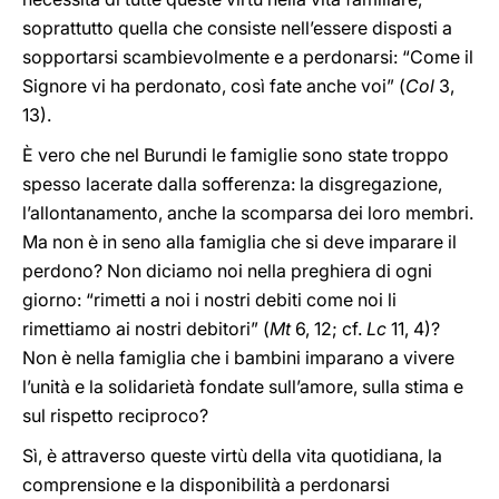
soprattutto quella che consiste nell’essere disposti a
sopportarsi scambievolmente e a perdonarsi: “Come il
Signore vi ha perdonato, così fate anche voi” (
Col
3,
13).
È vero che nel Burundi le famiglie sono state troppo
spesso lacerate dalla sofferenza: la disgregazione,
l’allontanamento, anche la scomparsa dei loro membri.
Ma non è in seno alla famiglia che si deve imparare il
perdono? Non diciamo noi nella preghiera di ogni
giorno: “rimetti a noi i nostri debiti come noi li
rimettiamo ai nostri debitori” (
Mt
6, 12; cf.
Lc
11, 4)?
Non è nella famiglia che i bambini imparano a vivere
l’unità e la solidarietà fondate sull’amore, sulla stima e
sul rispetto reciproco?
Sì, è attraverso queste virtù della vita quotidiana, la
comprensione e la disponibilità a perdonarsi