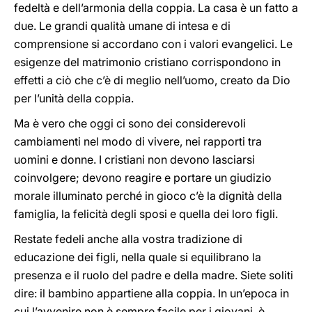
fedeltà e dell’armonia della coppia. La casa è un fatto a
due. Le grandi qualità umane di intesa e di
comprensione si accordano con i valori evangelici. Le
esigenze del matrimonio cristiano corrispondono in
effetti a ciò che c’è di meglio nell’uomo, creato da Dio
per l’unità della coppia.
Ma è vero che oggi ci sono dei considerevoli
cambiamenti nel modo di vivere, nei rapporti tra
uomini e donne. I cristiani non devono lasciarsi
coinvolgere; devono reagire e portare un giudizio
morale illuminato perché in gioco c’è la dignità della
famiglia, la felicità degli sposi e quella dei loro figli.
Restate fedeli anche alla vostra tradizione di
educazione dei figli, nella quale si equilibrano la
presenza e il ruolo del padre e della madre. Siete soliti
dire: il bambino appartiene alla coppia. In un’epoca in
cui l’avvenire non è sempre facile per i giovani, è