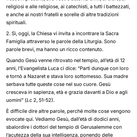
religiosi e alle religiose, ai catechisti, a tutti i battezzati,
e anche ai nostri fratelli e sorelle di altre tradizioni
spirituali.
2. Sì, oggi, la Chiesa vi invita a incontrare la Sacra
Famiglia attraverso le parole della Liturgia. Sono
parole brevi, ma hanno un ricco contenuto.
Quando Gesù venne ritrovato nel tempio, all’età di 12
anni, l’Evangelista Luca ci dice: “Partì dunque con loro
e tornò a Nazaret e stava loro sottomesso. Sua madre
serbava tutte queste cose nel suo cuore. Gesù
cresceva in sapienza, età e grazia davanti a Dio e agli
uomini” (
Lc
2, 51-52).
È difficile dire altre parole, perché molte cose vengono
evocate qui. Vediamo Gesù, dall’età di dodici anni,
sbalordire i dottori del tempio di Gerusalemme con
l’acutezza della sua intelligenza, ponendo delle