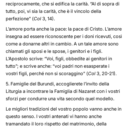
reciprocamente, che si edifica la carità. “AI di sopra di
tutto, poi, vi sia la carità, che è il vincolo della
perfezione” (
Col
3, 14).
L’amore porta anche la pace: la pace di Cristo. L’amore
insegna ad essere riconoscente per i doni ricevuti, così
come a donarne altri in cambio. A un tale amore sono
chiamati gli sposi e le spose, i genitori e i figli.
L’Apostolo scrive: “Voi, figli, obbedite ai genitori in
tutto”; e scrive anche: “voi padri non esasperate i
vostri figli, perché non si scoraggino” (
Col
3, 20-21).
5. Famiglie del Burundi, accoglierete l’invito della
Liturgia a incontrare la Famiglia di Nazaret con i vostri
sforzi per condurre una vita secondo quel modello.
Le migliori tradizioni del vostro popolo vanno anche in
questo senso. I vostri antenati vi hanno anche
tramandato il loro rispetto del matrimonio, della