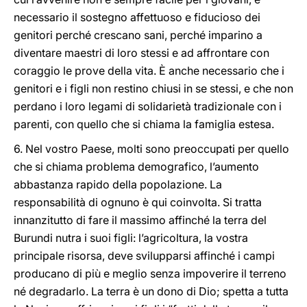
necessario il sostegno affettuoso e fiducioso dei
genitori perché crescano sani, perché imparino a
diventare maestri di loro stessi e ad affrontare con
coraggio le prove della vita. È anche necessario che i
genitori e i figli non restino chiusi in se stessi, e che non
perdano i loro legami di solidarietà tradizionale con i
parenti, con quello che si chiama la famiglia estesa.
6. Nel vostro Paese, molti sono preoccupati per quello
che si chiama problema demografico, l’aumento
abbastanza rapido della popolazione. La
responsabilità di ognuno è qui coinvolta. Si tratta
innanzitutto di fare il massimo affinché la terra del
Burundi nutra i suoi figli: l’agricoltura, la vostra
principale risorsa, deve svilupparsi affinché i campi
producano di più e meglio senza impoverire il terreno
né degradarlo. La terra è un dono di Dio; spetta a tutta