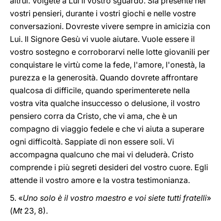
altrui. Volgete a Lui il vostro sguardo. Sia presente nei
vostri pensieri, durante i vostri giochi e nelle vostre
conversazioni. Dovreste vivere sempre in amicizia con
Lui. Il Signore Gesù vi vuole aiutare. Vuole essere il
vostro sostegno e corroborarvi nelle lotte giovanili per
conquistare le virtù come la fede, l'amore, l'onestà, la
purezza e la generosità. Quando dovrete affrontare
qualcosa di difficile, quando sperimenterete nella
vostra vita qualche insuccesso o delusione, il vostro
pensiero corra da Cristo, che vi ama, che è un
compagno di viaggio fedele e che vi aiuta a superare
ogni difficoltà. Sappiate di non essere soli. Vi
accompagna qualcuno che mai vi deluderà. Cristo
comprende i più segreti desideri del vostro cuore. Egli
attende il vostro amore e la vostra testimonianza.
5. «
Uno solo è il vostro maestro e voi siete tutti fratelli
»
(
Mt
23, 8).