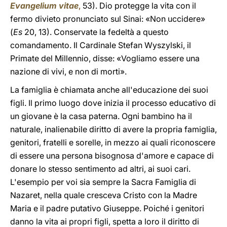
Evangelium vitae
,
53). Dio protegge la vita con il
fermo divieto pronunciato sul Sinai: «Non uccidere»
(
Es
20, 13). Conservate la fedeltà a questo
comandamento. Il Cardinale Stefan Wyszylski, il
Primate del Millennio, disse: «Vogliamo essere una
nazione di vivi, e non di morti».
La famiglia è chiamata anche all'educazione dei suoi
figli. Il primo luogo dove inizia il processo educativo di
un giovane è la casa paterna. Ogni bambino ha il
naturale, inalienabile diritto di avere la propria famiglia,
genitori, fratelli e sorelle, in mezzo ai quali riconoscere
di essere una persona bisognosa d'amore e capace di
donare lo stesso sentimento ad altri, ai suoi cari.
L'esempio per voi sia sempre la Sacra Famiglia di
Nazaret, nella quale cresceva Cristo con la Madre
Maria e il padre putativo Giuseppe. Poiché i genitori
danno la vita ai propri figli, spetta a loro il diritto di