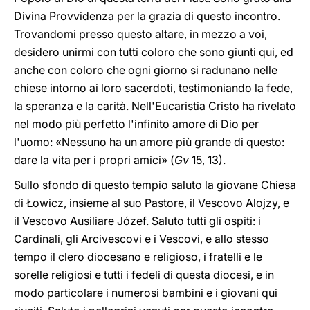
Divina Provvidenza per la grazia di questo incontro.
Trovandomi presso questo altare, in mezzo a voi,
desidero unirmi con tutti coloro che sono giunti qui, ed
anche con coloro che ogni giorno si radunano nelle
chiese intorno ai loro sacerdoti, testimoniando la fede,
la speranza e la carità. Nell'Eucaristia Cristo ha rivelato
nel modo più perfetto l'infinito amore di Dio per
l'uomo: «Nessuno ha un amore più grande di questo:
dare la vita per i propri amici» (
Gv
15, 13).
Sullo sfondo di questo tempio saluto la giovane Chiesa
di Łowicz, insieme al suo Pastore, il Vescovo Alojzy, e
il Vescovo Ausiliare Józef. Saluto tutti gli ospiti: i
Cardinali, gli Arcivescovi e i Vescovi, e allo stesso
tempo il clero diocesano e religioso, i fratelli e le
sorelle religiosi e tutti i fedeli di questa diocesi, e in
modo particolare i numerosi bambini e i giovani qui