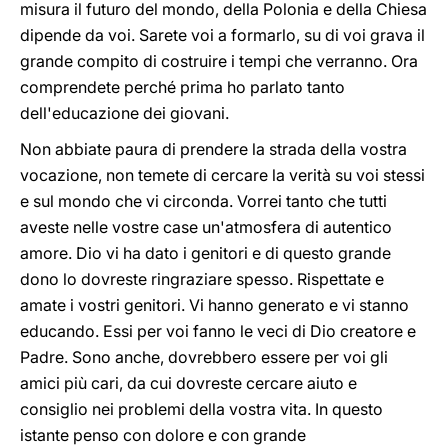
misura il futuro del mondo, della Polonia e della Chiesa
dipende da voi. Sarete voi a formarlo, su di voi grava il
grande compito di costruire i tempi che verranno. Ora
comprendete perché prima ho parlato tanto
dell'educazione dei giovani.
Non abbiate paura di prendere la strada della vostra
vocazione, non temete di cercare la verità su voi stessi
e sul mondo che vi circonda. Vorrei tanto che tutti
aveste nelle vostre case un'atmosfera di autentico
amore. Dio vi ha dato i genitori e di questo grande
dono lo dovreste ringraziare spesso. Rispettate e
amate i vostri genitori. Vi hanno generato e vi stanno
educando. Essi per voi fanno le veci di Dio creatore e
Padre. Sono anche, dovrebbero essere per voi gli
amici più cari, da cui dovreste cercare aiuto e
consiglio nei problemi della vostra vita. In questo
istante penso con dolore e con grande