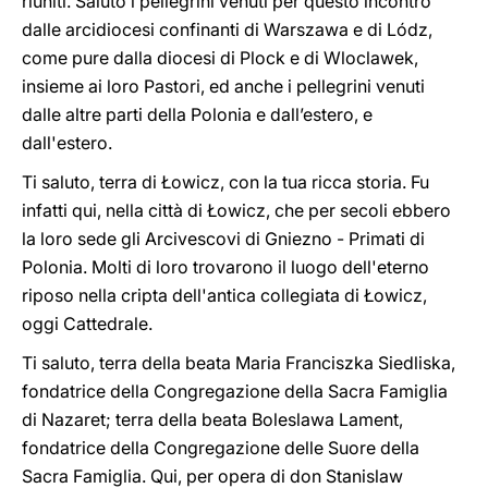
riuniti. Saluto i pellegrini venuti per questo incontro
dalle arcidiocesi confinanti di Warszawa e di Lódz,
come pure dalla diocesi di Plock e di Wloclawek,
insieme ai loro Pastori, ed anche i pellegrini venuti
dalle altre parti della Polonia e dall’estero, e
dall'estero.
Ti saluto, terra di Łowicz, con la tua ricca storia. Fu
infatti qui, nella città di Łowicz, che per secoli ebbero
la loro sede gli Arcivescovi di Gniezno - Primati di
Polonia. Molti di loro trovarono il luogo dell'eterno
riposo nella cripta dell'antica collegiata di Łowicz,
oggi Cattedrale.
Ti saluto, terra della beata Maria Franciszka Siedliska,
fondatrice della Congregazione della Sacra Famiglia
di Nazaret; terra della beata Boleslawa Lament,
fondatrice della Congregazione delle Suore della
Sacra Famiglia. Qui, per opera di don Stanislaw