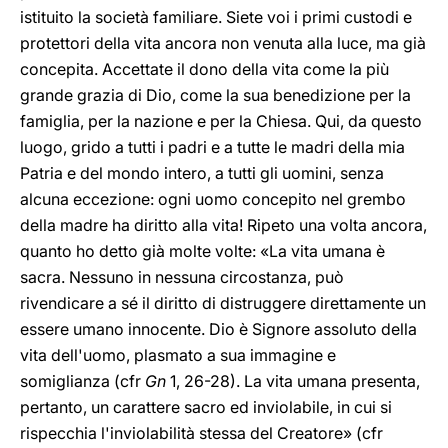
istituito la società familiare. Siete voi i primi custodi e
protettori della vita ancora non venuta alla luce, ma già
concepita. Accettate il dono della vita come la più
grande grazia di Dio, come la sua benedizione per la
famiglia, per la nazione e per la Chiesa. Qui, da questo
luogo, grido a tutti i padri e a tutte le madri della mia
Patria e del mondo intero, a tutti gli uomini, senza
alcuna eccezione: ogni uomo concepito nel grembo
della madre ha diritto alla vita! Ripeto una volta ancora,
quanto ho detto già molte volte: «La vita umana è
sacra. Nessuno in nessuna circostanza, può
rivendicare a sé il diritto di distruggere direttamente un
essere umano innocente. Dio è Signore assoluto della
vita dell'uomo, plasmato a sua immagine e
somiglianza (cfr
Gn
1, 26-28). La vita umana presenta,
pertanto, un carattere sacro ed inviolabile, in cui si
rispecchia l'inviolabilità stessa del Creatore» (cfr