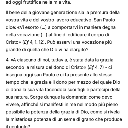
ad oggi fruttifica nella mia vita.
Il bene della giovane generazione sia la premura della
vostra vita e del vostro lavoro educativo. San Paolo
dice: «Vi esorto (...) a comportarvi in maniera degna
della vocazione (...) al fine di edificare il corpo di
Cristo» (
Ef
4, 1. 12). Può esservi una vocazione più
grande di quella che Dio vi ha elargito?
4. «A ciascuno di noi, tuttavia, è stata data la grazia
secondo la misura del dono di Cristo» (
Ef
4, 7) - ci
insegna oggi san Paolo e ci fa presente allo stesso
tempo che la grazia è il dono per mezzo del quale Dio
ci dona la sua vita facendoci suoi figli e partecipi della
sua natura. Sorge dunque la domanda: come devo
vivere, affinché si manifesti in me nel modo più pieno
possibile la potenza della grazia di Dio, come si rivela
la misteriosa potenza di un seme di grano che produce
il centuplo?