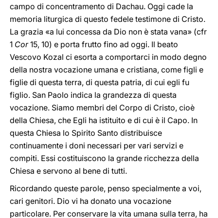
campo di concentramento di Dachau. Oggi cade la
memoria liturgica di questo fedele testimone di Cristo.
La grazia «a lui concessa da Dio non è stata vana» (cfr
1
Cor
15, 10) e porta frutto fino ad oggi. Il beato
Vescovo Kozal ci esorta a comportarci in modo degno
della nostra vocazione umana e cristiana, come figli e
figlie di questa terra, di questa patria, di cui egli fu
figlio. San Paolo indica la grandezza di questa
vocazione. Siamo membri del Corpo di Cristo, cioè
della Chiesa, che Egli ha istituito e di cui è il Capo. In
questa Chiesa lo Spirito Santo distribuisce
continuamente i doni necessari per vari servizi e
compiti. Essi costituiscono la grande ricchezza della
Chiesa e servono al bene di tutti.
Ricordando queste parole, penso specialmente a voi,
cari genitori. Dio vi ha donato una vocazione
particolare. Per conservare la vita umana sulla terra, ha