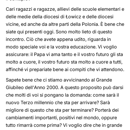
Cari ragazzi e ragazze, allievi delle scuole elementari e
delle medie della diocesi di Łowicz e delle diocesi
vicine, ed anche da altre parti della Polonia. È bene che
siate qui presenti oggi. Sono molto lieto di questo
incontro. Ciò che avete appena udito, riguarda in
modo speciale voi e la vostra educazione. Vi voglio
assicurare: il Papa vi ama tanto e il vostro futuro gli sta
molto a cuore, il vostro futuro sta molto a cuore a tutti,
affinché vi prepariate bene ai compiti che vi attendono.
Sapete bene che ci stiamo avvicinando al Grande
Giubileo dell'Anno 2000. A questo proposito può darsi
che molti di voi si pongano la domanda: come sarà il
nuovo Terzo millennio che sta per arrivare? Sarà
migliore di questo che sta per terminare? Porterà dei
cambiamenti importanti, positivi nel mondo, oppure
tutto rimarrà come prima? Vi voglio dire che in grande