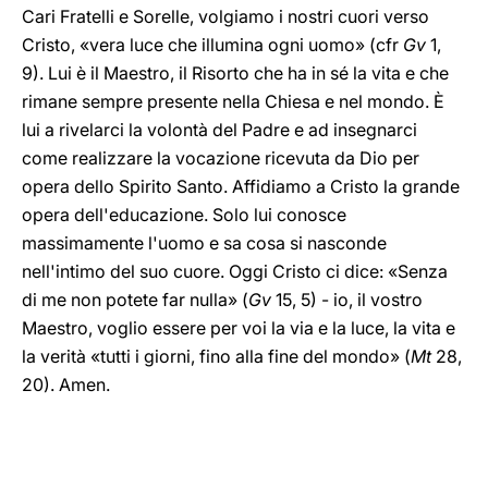
Cari Fratelli e Sorelle, volgiamo i nostri cuori verso
Cristo, «vera luce che illumina ogni uomo» (cfr
Gv
1,
9). Lui è il Maestro, il Risorto che ha in sé la vita e che
rimane sempre presente nella Chiesa e nel mondo. È
lui a rivelarci la volontà del Padre e ad insegnarci
come realizzare la vocazione ricevuta da Dio per
opera dello Spirito Santo. Affidiamo a Cristo la grande
opera dell'educazione. Solo lui conosce
massimamente l'uomo e sa cosa si nasconde
nell'intimo del suo cuore. Oggi Cristo ci dice: «Senza
di me non potete far nulla» (
Gv
15, 5) - io, il vostro
Maestro, voglio essere per voi la via e la luce, la vita e
la verità «tutti i giorni, fino alla fine del mondo» (
Mt
28,
20). Amen.