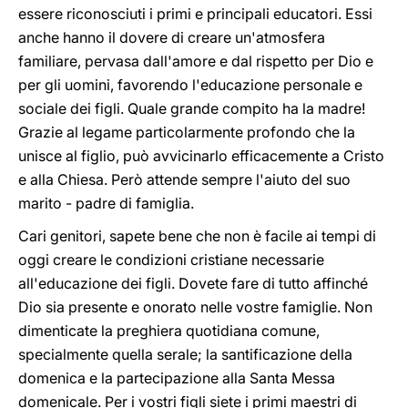
essere riconosciuti i primi e principali educatori. Essi
anche hanno il dovere di creare un'atmosfera
familiare, pervasa dall'amore e dal rispetto per Dio e
per gli uomini, favorendo l'educazione personale e
sociale dei figli. Quale grande compito ha la madre!
Grazie al legame particolarmente profondo che la
unisce al figlio, può avvicinarlo efficacemente a Cristo
e alla Chiesa. Però attende sempre l'aiuto del suo
marito - padre di famiglia.
Cari genitori, sapete bene che non è facile ai tempi di
oggi creare le condizioni cristiane necessarie
all'educazione dei figli. Dovete fare di tutto affinché
Dio sia presente e onorato nelle vostre famiglie. Non
dimenticate la preghiera quotidiana comune,
specialmente quella serale; la santificazione della
domenica e la partecipazione alla Santa Messa
domenicale. Per i vostri figli siete i primi maestri di