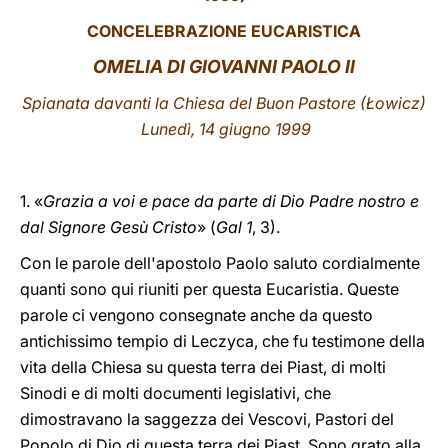
CONCELEBRAZIONE EUCARISTICA
LATINE
OMELIA DI GIOVANNI PAOLO II
Spianata davanti la Chiesa del Buon Pastore (Łowicz)
Lunedì, 14 giugno 1999
1. «
Grazia a voi e pace da parte di Dio Padre nostro e
dal Signore Gesù Cristo
» (
Gal 1
, 3).
Con le parole dell'apostolo Paolo saluto cordialmente
quanti sono qui riuniti per questa Eucaristia. Queste
parole ci vengono consegnate anche da questo
antichissimo tempio di Leczyca, che fu testimone della
vita della Chiesa su questa terra dei Piast, di molti
Sinodi e di molti documenti legislativi, che
dimostravano la saggezza dei Vescovi, Pastori del
Popolo di Dio di questa terra dei Piast. Sono grato alla