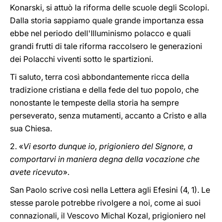
Konarski, si attuò la riforma delle scuole degli Scolopi.
Dalla storia sappiamo quale grande importanza essa
ebbe nel periodo dell'Illuminismo polacco e quali
grandi frutti di tale riforma raccolsero le generazioni
dei Polacchi viventi sotto le spartizioni.
Ti saluto, terra così abbondantemente ricca della
tradizione cristiana e della fede del tuo popolo, che
nonostante le tempeste della storia ha sempre
perseverato, senza mutamenti, accanto a Cristo e alla
sua Chiesa.
2. «
Vi esorto dunque io, prigioniero del Signore, a
comportarvi in maniera degna della vocazione che
avete ricevuto
».
San Paolo scrive così nella Lettera agli Efesini (4, 1). Le
stesse parole potrebbe rivolgere a noi, come ai suoi
connazionali, il Vescovo Michal Kozal, prigioniero nel