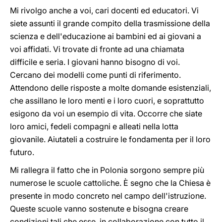
Mi rivolgo anche a voi, cari docenti ed educatori. Vi
siete assunti il grande compito della trasmissione della
scienza e dell'educazione ai bambini ed ai giovani a
voi affidati. Vi trovate di fronte ad una chiamata
difficile e seria. I giovani hanno bisogno di voi.
Cercano dei modelli come punti di riferimento.
Attendono delle risposte a molte domande esistenziali,
che assillano le loro menti e i loro cuori, e soprattutto
esigono da voi un esempio di vita. Occorre che siate
loro amici, fedeli compagni e alleati nella lotta
giovanile. Aiutateli a costruire le fondamenta per il loro
futuro.
Mi rallegra il fatto che in Polonia sorgono sempre più
numerose le scuole cattoliche. È segno che la Chiesa è
presente in modo concreto nel campo dell'istruzione.
Queste scuole vanno sostenute e bisogna creare
condizioni tali che esse, in collaborazione con tutto il