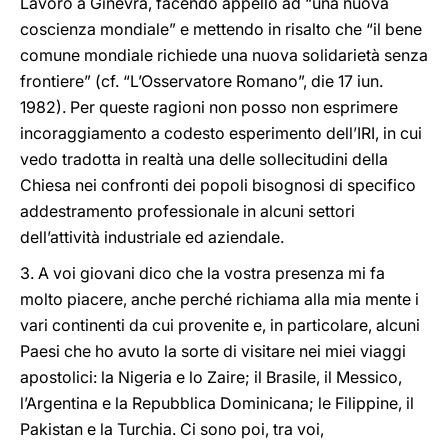
Lavoro a Ginevra, facendo appello ad “una nuova
coscienza mondiale” e mettendo in risalto che “il bene
comune mondiale richiede una nuova solidarietà senza
frontiere” (cf. “L’Osservatore Romano”, die 17 iun.
1982). Per queste ragioni non posso non esprimere
incoraggiamento a codesto esperimento dell’IRI, in cui
vedo tradotta in realtà una delle sollecitudini della
Chiesa nei confronti dei popoli bisognosi di specifico
addestramento professionale in alcuni settori
dell’attività industriale ed aziendale.
3. A voi giovani dico che la vostra presenza mi fa
molto piacere, anche perché richiama alla mia mente i
vari continenti da cui provenite e, in particolare, alcuni
Paesi che ho avuto la sorte di visitare nei miei viaggi
apostolici: la Nigeria e lo Zaire; il Brasile, il Messico,
l’Argentina e la Repubblica Dominicana; le Filippine, il
Pakistan e la Turchia. Ci sono poi, tra voi,