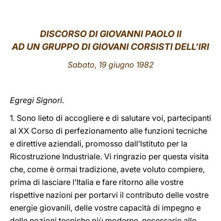
LATINE
DISCORSO DI GIOVANNI PAOLO II
AD UN GRUPPO DI GIOVANI CORSISTI DELL'IRI
Sabato, 19 giugno 1982
Egregi Signori.
1. Sono lieto di accogliere e di salutare voi, partecipanti
al XX Corso di perfezionamento alle funzioni tecniche
e direttive aziendali, promosso dall’Istituto per la
Ricostruzione Industriale. Vi ringrazio per questa visita
che, come è ormai tradizione, avete voluto compiere,
prima di lasciare l’Italia e fare ritorno alle vostre
rispettive nazioni per portarvi il contributo delle vostre
energie giovanili, delle vostre capacità di impegno e
delle nozioni tecniche più moderne, necessarie allo