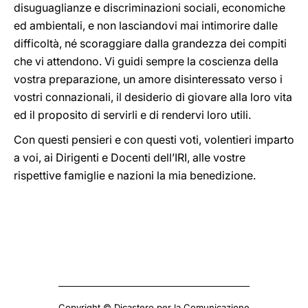
disuguaglianze e discriminazioni sociali, economiche
ed ambientali, e non lasciandovi mai intimorire dalle
difficoltà, né scoraggiare dalla grandezza dei compiti
che vi attendono. Vi guidi sempre la coscienza della
vostra preparazione, un amore disinteressato verso i
vostri connazionali, il desiderio di giovare alla loro vita
ed il proposito di servirli e di rendervi loro utili.
Con questi pensieri e con questi voti, volentieri imparto
a voi, ai Dirigenti e Docenti dell’IRI, alle vostre
rispettive famiglie e nazioni la mia benedizione.
Copyright © Dicastero per la Comunicazione