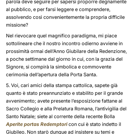
parola deve seguire per sapersi proporre degnamente
al pubblico, e per farsi leggere e comprendere,
assolvendo così convenientemente la propria difficile
missione?
Nel rievocare quel magnifico paradigma, mi piace
sottolineare che il nostro incontro odierno avviene in
prossimità ormai dell’Anno Giubilare della Redenzione,
a poche settimane dal giorno in cui, con la grazia del
Signore, si compirà la simbolica e commovente
cerimonia dell’apertura della Porta Santa.
5. Voi, cari amici della stampa cattolica, sapete già
quanto è stato preannunziato e stabilito per il grande
avvenimento; avete presente l’esposizione fattane al
Sacro Collegio e alla Prelatura Romana, l’antivigilia del
Santo Natale; siete al corrente della recente Bolla
Aperite portas Redemptori
con cui è stato indetto il
Giubileo. Non starò dunque ad insistere su temi e