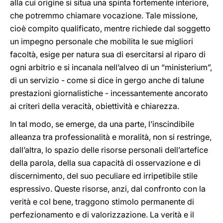
alla cui origine si situa una spinta fortemente interiore,
che potremmo chiamare vocazione. Tale missione,
cioè compito qualificato, mentre richiede dal soggetto
un impegno personale che mobilita le sue migliori
facoltà, esige per natura sua di esercitarsi al riparo di
ogni arbitrio e si incanala nell’alveo di un “ministerium”,
di un servizio - come si dice in gergo anche di talune
prestazioni giornalistiche - incessantemente ancorato
ai criteri della veracità, obiettività e chiarezza.
In tal modo, se emerge, da una parte, l’inscindibile
alleanza tra professionalità e moralità, non si restringe,
dall’altra, lo spazio delle risorse personali dell’artefice
della parola, della sua capacità di osservazione e di
discernimento, del suo peculiare ed irripetibile stile
espressivo. Queste risorse, anzi, dal confronto con la
verità e col bene, traggono stimolo permanente di
perfezionamento e di valorizzazione. La verità e il