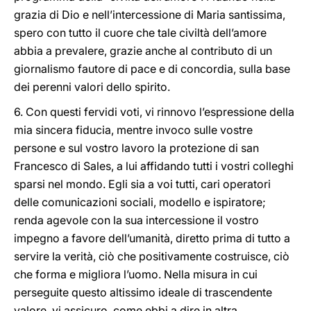
grazia di Dio e nell’intercessione di Maria santissima,
spero con tutto il cuore che tale civiltà dell’amore
abbia a prevalere, grazie anche al contributo di un
giornalismo fautore di pace e di concordia, sulla base
dei perenni valori dello spirito.
6. Con questi fervidi voti, vi rinnovo l’espressione della
mia sincera fiducia, mentre invoco sulle vostre
persone e sul vostro lavoro la protezione di san
Francesco di Sales, a lui affidando tutti i vostri colleghi
sparsi nel mondo. Egli sia a voi tutti, cari operatori
delle comunicazioni sociali, modello e ispiratore;
renda agevole con la sua intercessione il vostro
impegno a favore dell’umanità, diretto prima di tutto a
servire la verità, ciò che positivamente costruisce, ciò
che forma e migliora l’uomo. Nella misura in cui
perseguite questo altissimo ideale di trascendente
valore, vi assicuro, come ebbi a dire in altra