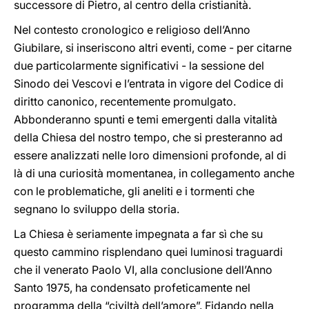
successore di Pietro, al centro della cristianità.
Nel contesto cronologico e religioso dell’Anno
Giubilare, si inseriscono altri eventi, come - per citarne
due particolarmente significativi - la sessione del
Sinodo dei Vescovi e l’entrata in vigore del Codice di
diritto canonico, recentemente promulgato.
Abbonderanno spunti e temi emergenti dalla vitalità
della Chiesa del nostro tempo, che si presteranno ad
essere analizzati nelle loro dimensioni profonde, al di
là di una curiosità momentanea, in collegamento anche
con le problematiche, gli aneliti e i tormenti che
segnano lo sviluppo della storia.
La Chiesa è seriamente impegnata a far sì che su
questo cammino risplendano quei luminosi traguardi
che il venerato Paolo VI, alla conclusione dell’Anno
Santo 1975, ha condensato profeticamente nel
programma della “civiltà dell’amore”. Fidando nella