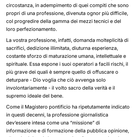
circostanza, in adempimento di quei compiti che sono
propri di una professione, divenuta ognor più difficile,
col progredire della gamma dei mezzi tecnici e del
loro perfezionamento.
La vostra professione, infatti, domanda molteplicità di
sacrifici, dedizione illimitata, diuturna esperienza,
costante sforzo di maturazione umana, intellettuale e
spirituale. Essa espone i suoi operatori a facili rischi, il
più grave dei quali è sempre quello di offuscare o
deturpare - Dio voglia che ciò avvenga solo
involontariamente - il volto sacro della verità e il
supremo ideale del bene.
Come il Magistero pontificio ha ripetutamente indicato
in questi decenni, la professione giornalistica
dev’essere intesa come una “missione” di
informazione e di formazione della pubblica opinione,