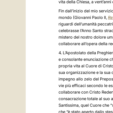
vita della Chiesa, a vent’anni
Fin dall’inizio del mio serviz
mondo (Giovanni Paolo II,
Re
riguardi dell’umanità peccatr
celebrasse l’Anno Santo strao
mistero del nostro dolore um
collaborare all’opera della r
4. L’Apostolato della Preghier
e consolante enunciazione che
propria vita al Cuore di Crist
sua organizzazione e la sua ob
impegno allo zelo del Preposi
vie più efficaci secondo le es
collaborare con Cristo Redent
consacrazione totale al suo 
Santissima, quel Cuore che “s
che “è stato aperto dallo st