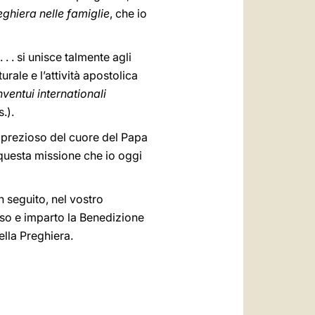
eghiera nelle famiglie
, che io
 . . si unisce talmente agli
rale e l’attività apostolica
nventui internationali
.).
 prezioso del cuore del Papa
di questa missione che io oggi
 seguito, nel vostro
sso e imparto la Benedizione
ella Preghiera.