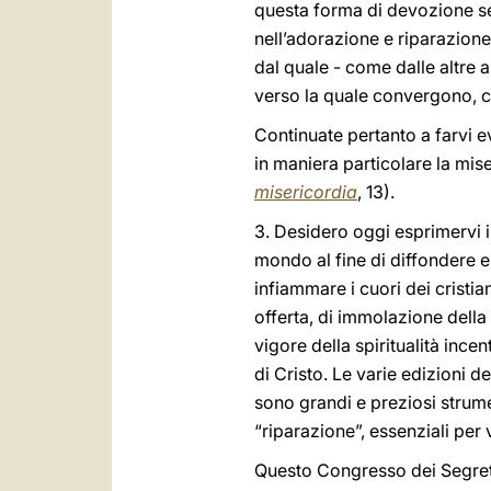
questa forma di devozione sem
nell’adorazione e riparazione
dal quale - come dalle altre az
verso la quale convergono, com
Continuate pertanto a farvi e
in maniera particolare la mise
misericordia
, 13).
3. Desidero oggi esprimervi i
mondo al fine di diffondere e 
infiammare i cuori dei cristian
offerta, di immolazione della
vigore della spiritualità ince
di Cristo. Le varie edizioni 
sono grandi e preziosi strument
“riparazione”, essenziali per 
Questo Congresso dei Segretar