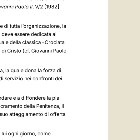
vanni Paolo II
, V/2 [1982],
e di tutta l’organizzazione, la
le deve essere dedicata ai
tuale della classica
Crociata
«
e di Cristo (cf. Giovanni Paolo
a, la quale dona la forza di
i servizio nei confronti dei
are e a diffondere la pia
sacramento della Penitenza, il
 suo atteggiamento di offerta
r lui ogni giorno, come