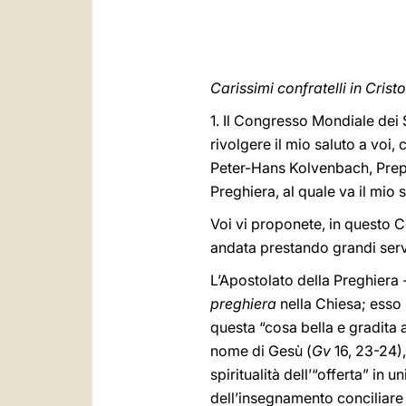
Carissimi confratelli in Cristo
1. Il Congresso Mondiale dei 
rivolgere il mio saluto a voi,
Peter-Hans Kolvenbach, Prepo
Preghiera, al quale va il mio 
Voi vi proponete, in questo C
andata prestando grandi serv
L’Apostolato della Preghiera 
preghiera
nella Chiesa; esso 
questa “cosa bella e gradita a
nome di Gesù (
Gv
16, 23-24)
spiritualità dell’“offerta” in
dell’insegnamento conciliare c