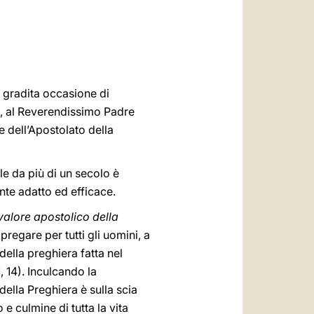
العربيّة
中文
LATINE
a gradita occasione di
re, al Reverendissimo Padre
 dell’Apostolato della
le da più di un secolo è
nte adatto ed efficace.
valore apostolico della
regare per tutti gli uomini, a
 della preghiera fatta nel
, 14). Inculcando la
 della Preghiera è sulla scia
e culmine di tutta la vita