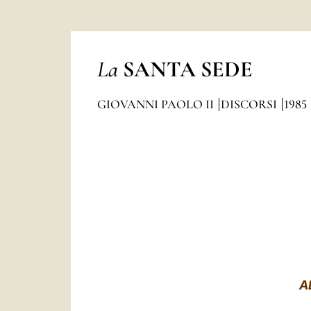
La
SANTA SEDE
GIOVANNI PAOLO II
DISCORSI
1985
A