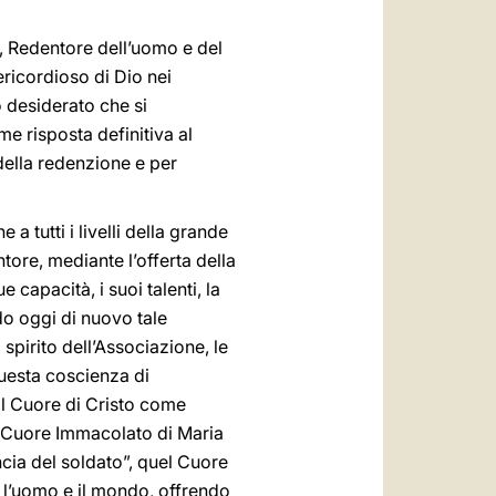
to, Redentore dell’uomo e del
ericordioso di Dio nei
ho desiderato che si
e risposta definitiva al
i della redenzione e per
a tutti i livelli della grande
ore, mediante l’offerta della
capacità, i suoi talenti, la
ido oggi di nuovo tale
spirito dell’Associazione, le
questa coscienza di
 il Cuore di Cristo come
l Cuore Immacolato di Maria
ncia del soldato”, quel Cuore
 l’uomo e il mondo, offrendo