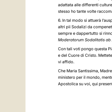
adattata alle differenti cultur
stesso ho tante volte raccoma
6. In tal modo si attuerà l’aus
altri pii Sodalizi da compenet
sempre e dappertutto si rinnov
Moderatorum Sodalitatis ab 
Con tali voti pongo questa P
e del Cuore di Cristo. Mettete 
vi affido.
Che Maria Santissima, Madre d
ministero per il mondo, ment
Apostolica su voi, qui present