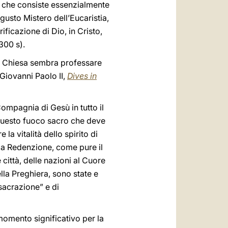
to che consiste essenzialmente
gusto Mistero dell’Eucaristia,
rificazione di Dio, in Cristo,
300 s).
“la Chiesa sembra professare
(Giovanni Paolo II,
Dives in
ompagnia di Gesù in tutto il
, questo fuoco sacro che deve
 la vitalità dello spirito di
lla Redenzione, come pure il
 città, delle nazioni al Cuore
lla Preghiera, sono state e
nsacrazione” e di
momento significativo per la