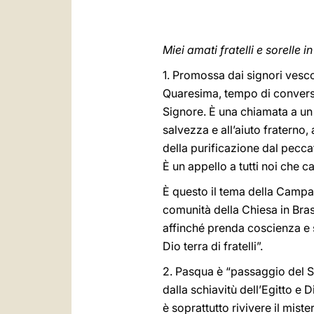
Miei amati fratelli e sorelle i
1. Promossa dai signori vescov
Quaresima, tempo di conversi
Signore. È una chiamata a un m
salvezza e all’aiuto fraterno,
della purificazione dal peccat
È un appello a tutti noi che ca
È questo il tema della Campag
comunità della Chiesa in Brasi
affinché prenda coscienza e s
Dio terra di fratelli”.
2. Pasqua è “passaggio del S
dalla schiavitù dell’Egitto e
è soprattutto rivivere il mis