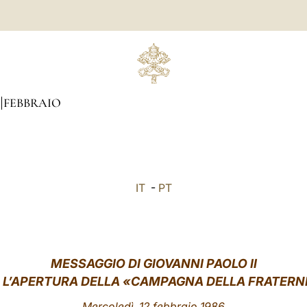
FEBBRAIO
IT
-
PT
MESSAGGIO DI GIOVANNI PAOLO II
 L’APERTURA DELLA «CAMPAGNA DELLA FRATERN
Mercoledì, 12 febbraio 1986