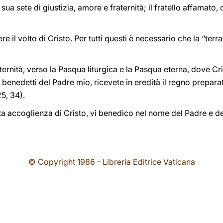
 sua sete di giustizia, amore e fraternità; il fratello affamato
re il volto di Cristo. Per tutti questi è necessario che la “ter
rnità, verso la Pasqua liturgica e la Pasqua eterna, dove Cristo
e, benedetti del Padre mio, ricevete in eredità il regno preparat
5, 34).
ta accoglienza di Cristo, vi benedico nel nome del Padre e del
© Copyright 1986 - Libreria Editrice Vaticana