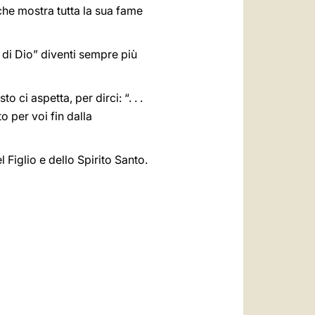
, che mostra tutta la sua fame
ra di Dio” diventi sempre più
 ci aspetta, per dirci: “. . .
o per voi fin dalla
 Figlio e dello Spirito Santo.