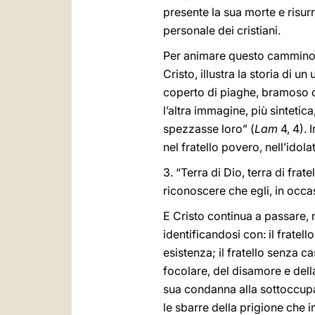
presente la sua morte e risurr
personale dei cristiani.
Per animare questo cammino, 
Cristo, illustra la storia di 
coperto di piaghe, bramoso d
l’altra immagine, più sintetic
spezzasse loro” (
Lam
4, 4). 
nel fratello povero, nell’idolat
3. “Terra di Dio, terra di fra
riconoscere che egli, in occas
E Cristo continua a passare, n
identificandosi con: il fratel
esistenza; il fratello senza c
focolare, del disamore e dell
sua condanna alla sottoccupaz
le sbarre della prigione che i