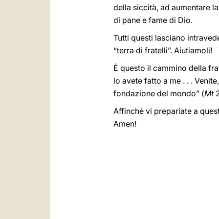
della siccità, ad aumentare la
di pane e fame di Dio.
Tutti questi lasciano intravede
“terra di fratelli”. Aiutiamoli!
È questo il cammino della frate
lo avete fatto a me . . . Venit
fondazione del mondo” (
Mt
2
Affinché vi prepariate a ques
Amen!