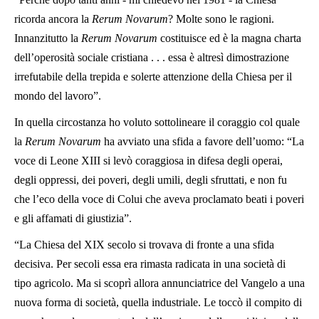
ricorda ancora la
Rerum Novarum
? Molte sono le ragioni.
Innanzitutto la
Rerum Novarum
costituisce ed è la magna charta
dell’operosità sociale cristiana . . . essa è altresì dimostrazione
irrefutabile della trepida e solerte attenzione della Chiesa per il
mondo del lavoro”.
In quella circostanza ho voluto sottolineare il coraggio col quale
la
Rerum Novarum
ha avviato una sfida a favore dell’uomo: “La
voce di Leone XIII si levò coraggiosa in difesa degli operai,
degli oppressi, dei poveri, degli umili, degli sfruttati, e non fu
che l’eco della voce di Colui che aveva proclamato beati i poveri
e gli affamati di giustizia”.
“La Chiesa del XIX secolo si trovava di fronte a una sfida
decisiva. Per secoli essa era rimasta radicata in una società di
tipo agricolo. Ma si scoprì allora annunciatrice del Vangelo a una
nuova forma di società, quella industriale. Le toccò il compito di