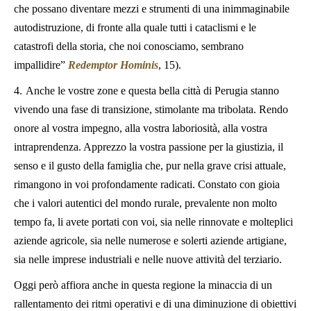
che possano diventare mezzi e strumenti di una inimmaginabile
autodistruzione, di fronte alla quale tutti i cataclismi e le
catastrofi della storia, che noi conosciamo, sembrano
impallidire”
Redemptor Hominis
, 15).
4.
Anche le vostre zone e questa bella città di Perugia stanno
vivendo una fase di transizione, stimolante ma tribolata. Rendo
onore al vostra impegno, alla vostra laboriosità, alla vostra
intraprendenza. Apprezzo la vostra passione per la giustizia, il
senso e il gusto della famiglia che, pur nella grave crisi attuale,
rimangono in voi profondamente radicati. Constato con gioia
che i valori autentici del mondo rurale, prevalente non molto
tempo fa, li avete portati con voi, sia nelle rinnovate e molteplici
aziende agricole, sia nelle numerose e solerti aziende artigiane,
sia nelle imprese industriali e nelle nuove attività del terziario.
Oggi però affiora anche in questa regione la minaccia di un
rallentamento dei ritmi operativi e di una diminuzione di obiettivi