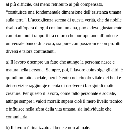
al più difficile, dal meno retribuito al più compensato,
“costituisce una fondamentale dimensione dell’esistenza umana
sulla terra”. L’accoglienza serena di questa verità, che dà nobile
risalto all’opera di ogni creatura umana, può e deve giustamente
cambiare molti rapporti tra coloro che pur operano all’unico e
universale banco di lavoro, sia pure con posizioni e con profitti
diversi e talora contrastanti.
a) Il lavoro è sempre un fatto che attinge la persona: nasce e
matura nella persona. Sempre, poi, il lavoro coinvolge gli altri; è
quindi un fatto sociale, perché entra nel circolo vitale dei beni e
dei servizi e raggiunge e tenta di risolvere i bisogni di molte
creature. Per questo il lavoro, come fatto personale e sociale,
attinge sempre i valori morali: supera cioè il mero livello tecnico
e influisce nella sfera della vita umana, sia individuale che
comunitaria.
b) Il lavoro è finalizzato al bene e non al male.