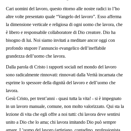
Cari uomini del lavoro, questo ritorno alle nostre radici io l’ho
altre volte presentato quale “Vangelo del lavoro”. Esso afferma
la dimensione verticale e religiosa di ogni uomo che lavora, che
è libero e responsabile collaboratore di Dio creatore. Dio ha
bisogno di lui. Noi siamo invitati a meditare ancor oggi con
profondo stupore l’annuncio evangelico dell’ineffabile
grandezza dell’uomo che lavora.
Dalla parola di Cristo i rapporti sociali nel mondo del lavoro
sono radicalmente rinnovati: rinnovati dalla Verità incarnata che
esprime lo spessore della dignità del lavoro e dell’uomo che
lavora.
Gesù Cristo, per trent’anni - quasi tutta la vita! - si è impegnato
in un lavoro manuale, comune, non molto valorizzato. Qui sta la
lezione di vita che egli offre a noi tutti: chi lavora deve sentirsi
unito a Dio che lo ama; chi lavora imitando Dio può sempre
amare. L’uomo del lavoro (artigiano, contadino, professionista,