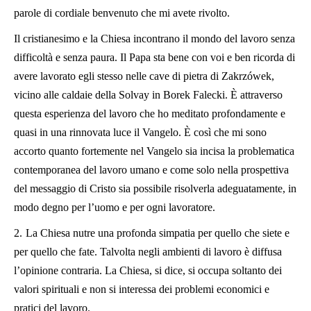
parole di cordiale benvenuto che mi avete rivolto.
Il cristianesimo e la Chiesa incontrano il mondo del lavoro senza
difficoltà e senza paura. Il Papa sta bene con voi e ben ricorda di
avere lavorato egli stesso nelle cave di pietra di Zakrzówek,
vicino alle caldaie della Solvay in Borek Falecki. È attraverso
questa esperienza del lavoro che ho meditato profondamente e
quasi in una rinnovata luce il Vangelo. È così che mi sono
accorto quanto fortemente nel Vangelo sia incisa la problematica
contemporanea del lavoro umano e come solo nella prospettiva
del messaggio di Cristo sia possibile risolverla adeguatamente, in
modo degno per l’uomo e per ogni lavoratore.
2.
La Chiesa nutre una profonda simpatia per quello che siete e
per quello che fate. Talvolta negli ambienti di lavoro è diffusa
l’opinione contraria. La Chiesa, si dice, si occupa soltanto dei
valori spirituali e non si interessa dei problemi economici e
pratici del lavoro.