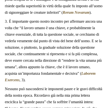
risiede quella superiorità in virtù della quale fu imposto all’uomo
di signoreggiare le creature inferiori” (
Rerum Novarum
).
3.
È importante questo nostro incontro per affermare ancora una
volta che “il lavoro umano è una chiave, e probabilmente la
chiave essenziale, di tutta la questione sociale, se cerchiamo di
vederla veramente dal punto di vista del bene dell’uomo. E se la
soluzione, o piuttosto, la graduale soluzione della questione
sociale, che continuamente si ripresenta e si fa più complessa,
deve essere cercata nella direzione di “rendere la vita umana più
umana”, allora appunto la chiave, che è il lavoro umano,
acquista un’importanza fondamentale e decisiva” (
Laborem
Exercens
, 3).
Nessuno può nascondersi le imponenti paure e le gravi difficoltà
della nostra epoca. Ricordavo già nella mia prima lettera
enciclica la “grande paura” che fa soffrire l’umanità intera: