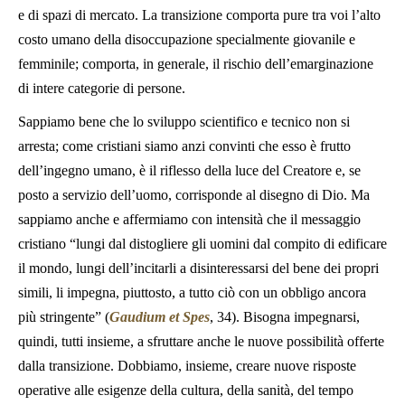
e di spazi di mercato. La transizione comporta pure tra voi l’alto
costo umano della disoccupazione specialmente giovanile e
femminile; comporta, in generale, il rischio dell’emarginazione
di intere categorie di persone.
Sappiamo bene che lo sviluppo scientifico e tecnico non si
arresta; come cristiani siamo anzi convinti che esso è frutto
dell’ingegno umano, è il riflesso della luce del Creatore e, se
posto a servizio dell’uomo, corrisponde al disegno di Dio. Ma
sappiamo anche e affermiamo con intensità che il messaggio
cristiano “lungi dal distogliere gli uomini dal compito di edificare
il mondo, lungi dell’incitarli a disinteressarsi del bene dei propri
simili, li impegna, piuttosto, a tutto ciò con un obbligo ancora
più stringente” (
Gaudium et Spes
, 34). Bisogna impegnarsi,
quindi, tutti insieme, a sfruttare anche le nuove possibilità offerte
dalla transizione. Dobbiamo, insieme, creare nuove risposte
operative alle esigenze della cultura, della sanità, del tempo