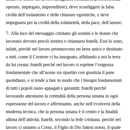
operaio, impiegato, imprenditore), deve sconfiggere la falsa
civiltà dell’isolamento e delle chiusure egoistiche, e deve
impegnarsi per la civiltà della solidarietà, della pace, dell’amore.
7.
Alla luce del messaggio cristiano gli uomini e le donne che
lavorano devono perciò sentirsi e chiamarsi fratelli. Essi lo sono,
infatti, perché nel lavoro promuovono un bene unico e destinato
a tutti, come il Creatore ci ha insegnato, affidando a noi la terra
da lui creata; fratelli perché nel lavoro si esprime l’esigenza
fondamentale che all’uomo sia ripartito con giustizia il pane
quotidiano, e si tende a fare in modo che i bisogni fondamentali
di tutti i popoli siano appagati e garantiti; fratelli perché
lavorando attestiamo la centralità della persona umana in ogni
espressione del lavoro e affermiamo, anche nell’evolversi della
moderna tecnica, che la persona umana è il centro e la finalità
ultima dell’attività; fratelli, secondo la fede cristiana, perché nel
lavoro ci uniamo a Cristo, il Figlio di Dio fattosi uomo, il quale