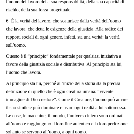
l’uomo del lavoro della sua responsabilità, della sua capacità di
rischio, della sua forza progettuale.
6.
È la verità del lavoro, che scaturisce dalla verità dell’uomo
che lavora, che detta le esigenze della giustizia. Alla radice dei
rapporti sociali di ogni genere, infatti, sta una verità: la verità
sull’uomo.
Questo è il “principio” fondamentale per qualsiasi iniziativa a
favore della giustizia sociale e distributiva. Al principio sta lui,
l’uomo che lavora.
Al principio sta lui, perché all’inizio della storia sta la precisa
definizione di quello che è ogni creatura umana: “vivente
immagine di Dio creatore”. Come il Creatore, l’uomo può amare
il suo simile e può dominare e usare ogni realtà a lui sottomessa.
Le cose, le macchine, il mondo, l’universo intero sono ordinati
all’uomo e raggiungono il loro fine autentico e la loro perfezione
soltanto se servono all’uomo, a ogni uomo.