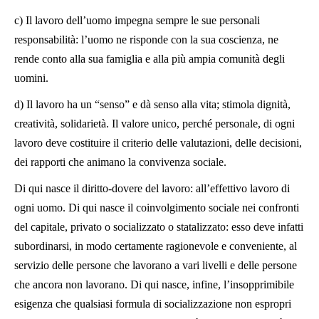
c) Il lavoro dell’uomo impegna sempre le sue personali
responsabilità: l’uomo ne risponde con la sua coscienza, ne
rende conto alla sua famiglia e alla più ampia comunità degli
uomini.
d) Il lavoro ha un “senso” e dà senso alla vita; stimola dignità,
creatività, solidarietà. Il valore unico, perché personale, di ogni
lavoro deve costituire il criterio delle valutazioni, delle decisioni,
dei rapporti che animano la convivenza sociale.
Di qui nasce il diritto-dovere del lavoro: all’effettivo lavoro di
ogni uomo. Di qui nasce il coinvolgimento sociale nei confronti
del capitale, privato o socializzato o statalizzato: esso deve infatti
subordinarsi, in modo certamente ragionevole e conveniente, al
servizio delle persone che lavorano a vari livelli e delle persone
che ancora non lavorano. Di qui nasce, infine, l’insopprimibile
esigenza che qualsiasi formula di socializzazione non espropri