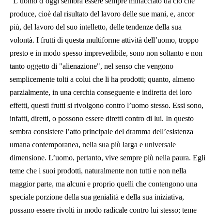
“L’uomo d’oggi sembra essere sempre minacciato da ciò che
produce, cioè dal risultato del lavoro delle sue mani, e, ancor
più, del lavoro del suo intelletto, delle tendenze della sua
volontà. I frutti di questa multiforme attività dell’uomo, troppo
presto e in modo spesso imprevedibile, sono non soltanto e non
tanto oggetto di "alienazione", nel senso che vengono
semplicemente tolti a colui che li ha prodotti; quanto, almeno
parzialmente, in una cerchia conseguente e indiretta dei loro
effetti, questi frutti si rivolgono contro l’uomo stesso. Essi sono,
infatti, diretti, o possono essere diretti contro di lui. In questo
sembra consistere l’atto principale del dramma dell’esistenza
umana contemporanea, nella sua più larga e universale
dimensione. L’uomo, pertanto, vive sempre più nella paura. Egli
teme che i suoi prodotti, naturalmente non tutti e non nella
maggior parte, ma alcuni e proprio quelli che contengono una
speciale porzione della sua genialità e della sua iniziativa,
possano essere rivolti in modo radicale contro lui stesso; teme