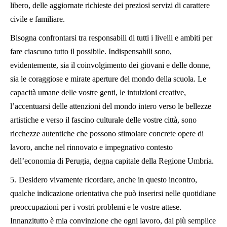
libero, delle aggiornate richieste dei preziosi servizi di carattere
civile e familiare.
Bisogna confrontarsi tra responsabili di tutti i livelli e ambiti per
fare ciascuno tutto il possibile. Indispensabili sono,
evidentemente, sia il coinvolgimento dei giovani e delle donne,
sia le coraggiose e mirate aperture del mondo della scuola. Le
capacità umane delle vostre genti, le intuizioni creative,
l’accentuarsi delle attenzioni del mondo intero verso le bellezze
artistiche e verso il fascino culturale delle vostre città, sono
ricchezze autentiche che possono stimolare concrete opere di
lavoro, anche nel rinnovato e impegnativo contesto
dell’economia di Perugia, degna capitale della Regione Umbria.
5.
Desidero vivamente ricordare, anche in questo incontro,
qualche indicazione orientativa che può inserirsi nelle quotidiane
preoccupazioni per i vostri problemi e le vostre attese.
Innanzitutto è mia convinzione che ogni lavoro, dal più semplice