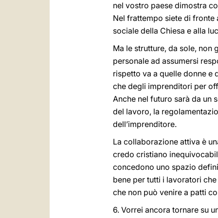
nel vostro paese dimostra co
Nel frattempo siete di fronte 
sociale della Chiesa e alla lu
Ma le strutture, da sole, non
personale ad assumersi respon
rispetto va a quelle donne e q
che degli imprenditori per off
Anche nel futuro sarà da un
del lavoro, la regolamentazion
dell’imprenditore.
La collaborazione attiva è un
credo cristiano inequivocabil
concedono uno spazio definito 
bene per tutti i lavoratori ch
che non può venire a patti co
6. Vorrei ancora tornare su u