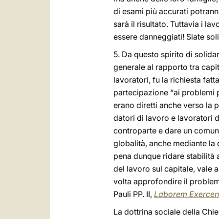
di esami più accurati potrann
sarà il risultato. Tuttavia i l
essere danneggiati! Siate solid
5. Da questo spirito di solidar
generale al rapporto tra capit
lavoratori, fu la richiesta f
partecipazione “ai problemi pe
erano diretti anche verso la 
datori di lavoro e lavoratori
controparte e dare un comune 
globalità, anche mediante la 
pena dunque ridare stabilità 
del lavoro sul capitale, vale 
volta approfondire il problem
Pauli PP. II,
Laborem Exercen
La dottrina sociale della Chi