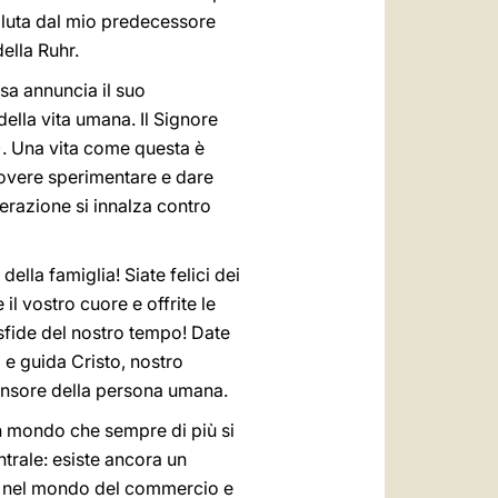
 voluta dal mio predecessore
della Ruhr.
esa annuncia il suo
della vita umana. Il Signore
). Una vita come questa è
dovere sperimentare e dare
berazione si innalza contro
 della famiglia! Siate felici dei
il vostro cuore e offrite le
 sfide del nostro tempo! Date
 e guida Cristo, nostro
ifensore della persona umana.
un mondo che sempre di più si
ntrale: esiste ancora un
, nel mondo del commercio e