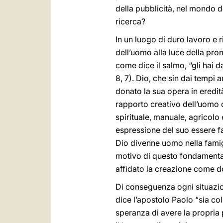
della pubblicità, nel mondo de
ricerca?
In un luogo di duro lavoro e 
dell’uomo alla luce della pro
come dice il salmo, “gli hai d
8, 7). Dio, che sin dai tempi
donato la sua opera in eredit
rapporto creativo dell’uomo c
spirituale, manuale, agricolo 
espressione del suo essere fa
Dio divenne uomo nella famig
motivo di questo fondamentale
affidato la creazione come 
Di conseguenza ogni situazio
dice l’apostolo Paolo “sia col
speranza di avere la propria 