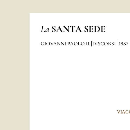
La
SANTA SEDE
GIOVANNI PAOLO II
DISCORSI
1987
VIAG