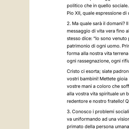
politico che in quello sociale
Pio XII, quale espressione di 
2. Ma quale sarà il domani? I
messaggio di vita vera fino al
stesso dice: “Io sono venuto 
patrimonio di ogni uomo. Pri
forma alla nostra vita terrena
ogni rassegnazione, ogni rifiu
Cristo ci esorta; siate padroni 
vostri bambini! Mettete gioia 
vostre mani a coloro che soff
alla vostra vita spirituale u
redentore e nostro fratello! 
3. Conosco i problemi sociali
va uniformando ad una visione
primato della persona uman