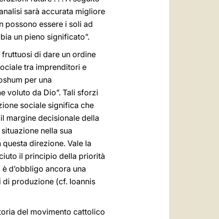
analisi sarà accurata migliore
non possono essere i soli ad
bbia un pieno significato”.
i fruttuosi di dare un ordine
ociale tra imprenditori e
 Boshum per una
e voluto da Dio”. Tali sforzi
zione sociale significa che
 il margine decisionale della
 situazione nella sua
 questa direzione. Vale la
to il principio della priorità
e, è d’obbligo ancora una
 di produzione (cf. Ioannis
storia del movimento cattolico