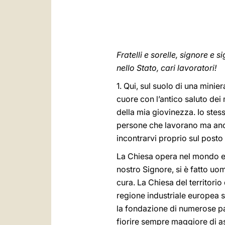
Fratelli e sorelle, signore e 
nello Stato, cari lavoratori!
1. Qui, sul suolo di una minie
cuore con l’antico saluto dei 
della mia giovinezza. Io stesso
persone che lavorano ma anche 
incontrarvi proprio sul posto 
La Chiesa opera nel mondo e n
nostro Signore, si è fatto u
cura. La Chiesa del territori
regione industriale europea s
la fondazione di numerose parr
fiorire sempre maggiore di as