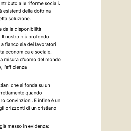
ributo alle riforme sociali.
 esistenti della dottrina
etta soluzione.
 dalla disponibilità
. Il nostro più profondo
a fianco sia dei lavoratori
vita economica e sociale.
e a misura d’uomo del mondo
 l’efficienza
tiani che si fonda su un
correttamente quando
ro convinzioni. E infine è un
li orizzonti di un cristiano
a già messo in evidenza: