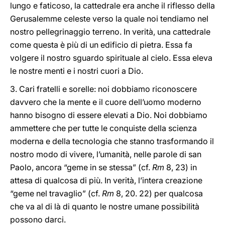
lungo e faticoso, la cattedrale era anche il riflesso della
Gerusalemme celeste verso la quale noi tendiamo nel
nostro pellegrinaggio terreno. In verità, una cattedrale
come questa è più di un edificio di pietra. Essa fa
volgere il nostro sguardo spirituale al cielo. Essa eleva
le nostre menti e i nostri cuori a Dio.
3. Cari fratelli e sorelle: noi dobbiamo riconoscere
davvero che la mente e il cuore dell’uomo moderno
hanno bisogno di essere elevati a Dio. Noi dobbiamo
ammettere che per tutte le conquiste della scienza
moderna e della tecnologia che stanno trasformando il
nostro modo di vivere, l’umanità, nelle parole di san
Paolo, ancora “geme in se stessa” (cf.
Rm
8, 23) in
attesa di qualcosa di più. In verità, l’intera creazione
“geme nel travaglio” (cf.
Rm
8, 20. 22) per qualcosa
che va al di là di quanto le nostre umane possibilità
possono darci.