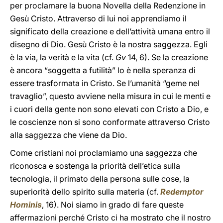
per proclamare la buona Novella della Redenzione in
Gesù Cristo. Attraverso di lui noi apprendiamo il
significato della creazione e dell’attività umana entro il
disegno di Dio. Gesù Cristo è la nostra saggezza. Egli
è la via, la verità e la vita (cf.
Gv
14, 6). Se la creazione
è ancora “soggetta a futilità” lo è nella speranza di
essere trasformata in Cristo. Se l’umanità “geme nel
travaglio”, questo avviene nella misura in cui le menti e
i cuori della gente non sono elevati con Cristo a Dio, e
le coscienze non si sono conformate attraverso Cristo
alla saggezza che viene da Dio.
Come cristiani noi proclamiamo una saggezza che
riconosca e sostenga la priorità dell’etica sulla
tecnologia, il primato della persona sulle cose, la
superiorità dello spirito sulla materia (cf.
Redemptor
Hominis
, 16). Noi siamo in grado di fare queste
affermazioni perché Cristo ci ha mostrato che il nostro