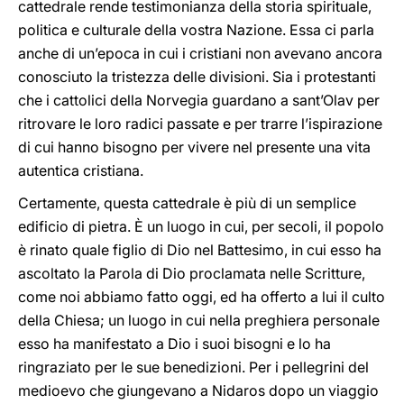
cattedrale rende testimonianza della storia spirituale,
politica e culturale della vostra Nazione. Essa ci parla
anche di un’epoca in cui i cristiani non avevano ancora
conosciuto la tristezza delle divisioni. Sia i protestanti
che i cattolici della Norvegia guardano a sant’Olav per
ritrovare le loro radici passate e per trarre l’ispirazione
di cui hanno bisogno per vivere nel presente una vita
autentica cristiana.
Certamente, questa cattedrale è più di un semplice
edificio di pietra. È un luogo in cui, per secoli, il popolo
è rinato quale figlio di Dio nel Battesimo, in cui esso ha
ascoltato la Parola di Dio proclamata nelle Scritture,
come noi abbiamo fatto oggi, ed ha offerto a lui il culto
della Chiesa; un luogo in cui nella preghiera personale
esso ha manifestato a Dio i suoi bisogni e lo ha
ringraziato per le sue benedizioni. Per i pellegrini del
medioevo che giungevano a Nidaros dopo un viaggio