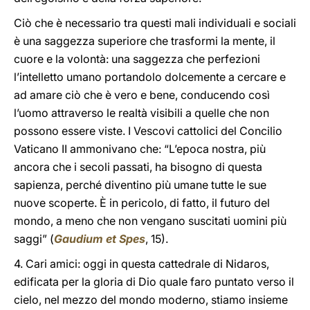
Ciò che è necessario tra questi mali individuali e sociali
è una saggezza superiore che trasformi la mente, il
cuore e la volontà: una saggezza che perfezioni
l’intelletto umano portandolo dolcemente a cercare e
ad amare ciò che è vero e bene, conducendo così
l’uomo attraverso le realtà visibili a quelle che non
possono essere viste. I Vescovi cattolici del Concilio
Vaticano II ammonivano che: “L’epoca nostra, più
ancora che i secoli passati, ha bisogno di questa
sapienza, perché diventino più umane tutte le sue
nuove scoperte. È in pericolo, di fatto, il futuro del
mondo, a meno che non vengano suscitati uomini più
saggi” (
Gaudium et Spes
, 15).
4. Cari amici: oggi in questa cattedrale di Nidaros,
edificata per la gloria di Dio quale faro puntato verso il
cielo, nel mezzo del mondo moderno, stiamo insieme