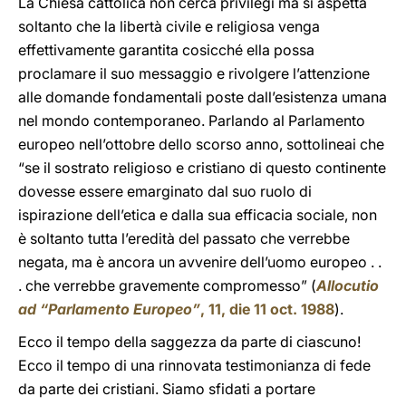
La Chiesa cattolica non cerca privilegi ma si aspetta
soltanto che la libertà civile e religiosa venga
effettivamente garantita cosicché ella possa
proclamare il suo messaggio e rivolgere l’attenzione
alle domande fondamentali poste dall’esistenza umana
nel mondo contemporaneo. Parlando al Parlamento
europeo nell’ottobre dello scorso anno, sottolineai che
“se il sostrato religioso e cristiano di questo continente
dovesse essere emarginato dal suo ruolo di
ispirazione dell’etica e dalla sua efficacia sociale, non
è soltanto tutta l’eredità del passato che verrebbe
negata, ma è ancora un avvenire dell’uomo europeo . .
. che verrebbe gravemente compromesso” (
Allocutio
ad “Parlamento Europeo”
, 11, die 11 oct. 1988
).
Ecco il tempo della saggezza da parte di ciascuno!
Ecco il tempo di una rinnovata testimonianza di fede
da parte dei cristiani. Siamo sfidati a portare