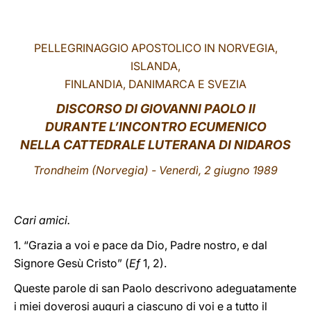
LATINE
PELLEGRINAGGIO APOSTOLICO IN NORVEGIA,
ISLANDA,
FINLANDIA, DANIMARCA E SVEZIA
DISCORSO DI GIOVANNI PAOLO II
DURANTE L’INCONTRO ECUMENICO
NELLA CATTEDRALE LUTERANA DI NIDAROS
Trondheim (Norvegia) - Venerdì, 2 giugno 1989
Cari amici.
1. “Grazia a voi e pace da Dio, Padre nostro, e dal
Signore Gesù Cristo” (
Ef
1, 2).
Queste parole di san Paolo descrivono adeguatamente
i miei doverosi auguri a ciascuno di voi e a tutto il