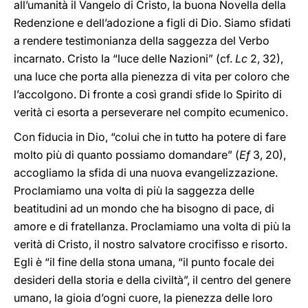
all’umanità il Vangelo di Cristo, la buona Novella della
Redenzione e dell’adozione a figli di Dio. Siamo sfidati
a rendere testimonianza della saggezza del Verbo
incarnato. Cristo la “luce delle Nazioni” (cf.
Lc
2, 32),
una luce che porta alla pienezza di vita per coloro che
l’accolgono. Di fronte a così grandi sfide lo Spirito di
verità ci esorta a perseverare nel compito ecumenico.
Con fiducia in Dio, “colui che in tutto ha potere di fare
molto più di quanto possiamo domandare” (
Ef
3, 20),
accogliamo la sfida di una nuova evangelizzazione.
Proclamiamo una volta di più la saggezza delle
beatitudini ad un mondo che ha bisogno di pace, di
amore e di fratellanza. Proclamiamo una volta di più la
verità di Cristo, il nostro salvatore crocifisso e risorto.
Egli è “il fine della stona umana, “il punto focale dei
desideri della storia e della civiltà”, il centro del genere
umano, la gioia d’ogni cuore, la pienezza delle loro