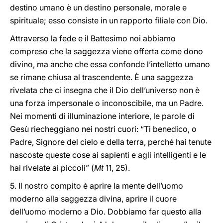
destino umano è un destino personale, morale e
spirituale; esso consiste in un rapporto filiale con Dio.
Attraverso la fede e il Battesimo noi abbiamo
compreso che la saggezza viene offerta come dono
divino, ma anche che essa confonde l’intelletto umano
se rimane chiusa al trascendente. È una saggezza
rivelata che ci insegna che il Dio dell’universo non è
una forza impersonale o inconoscibile, ma un Padre.
Nei momenti di illuminazione interiore, le parole di
Gesù riecheggiano nei nostri cuori: “Ti benedico, o
Padre, Signore del cielo e della terra, perché hai tenute
nascoste queste cose ai sapienti e agli intelligenti e le
hai rivelate ai piccoli” (
Mt
11, 25).
5. Il nostro compito è aprire la mente dell’uomo
moderno alla saggezza divina, aprire il cuore
dell’uomo moderno a Dio. Dobbiamo far questo alla