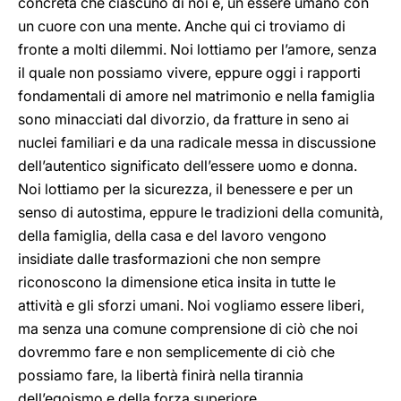
concreta che ciascuno di noi è, un essere umano con
un cuore con una mente. Anche qui ci troviamo di
fronte a molti dilemmi. Noi lottiamo per l’amore, senza
il quale non possiamo vivere, eppure oggi i rapporti
fondamentali di amore nel matrimonio e nella famiglia
sono minacciati dal divorzio, da fratture in seno ai
nuclei familiari e da una radicale messa in discussione
dell’autentico significato dell’essere uomo e donna.
Noi lottiamo per la sicurezza, il benessere e per un
senso di autostima, eppure le tradizioni della comunità,
della famiglia, della casa e del lavoro vengono
insidiate dalle trasformazioni che non sempre
riconoscono la dimensione etica insita in tutte le
attività e gli sforzi umani. Noi vogliamo essere liberi,
ma senza una comune comprensione di ciò che noi
dovremmo fare e non semplicemente di ciò che
possiamo fare, la libertà finirà nella tirannia
dell’egoismo e della forza superiore.