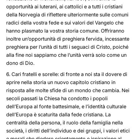
opportunità ai luterani, ai cattolici e a tutti i cristiani
della Norvegia di riflettere ulteriormente sulle comuni
radici della vostra fede e sui valori del Vangelo che
hanno plasmato la vostra storia comune. Offriranno
inoltre un’opportunità di preghiera fervida, incessante
preghiera per l’unità di tutti i seguaci di Cristo, poiché
alla fine noi sappiamo che l’unità verrà solo come un
dono di Dio.
6. Cari fratelli e sorelle: di fronte a noi sta il dovere di
aprire nella storia un nuovo capitolo cristiano in
risposta alle molte sfide di un mondo che cambia. Nei
secoli passati la Chiesa ha condotto i popoli
dell’Europa al fonte battesimale, e l’identità culturale
dell’Europa è scaturita dalla fede cristiana. La
centralità della persona, il ruolo della famiglia nella
società, i diritti dell’individuo e dei gruppi, i valori etici
e morali che diedero orientamento e ispirazione al