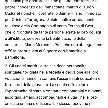
qui riuniti per onorare insieme gli otto confratelli e il
padre Innocenzo dell’Immacolata, martiri di Turón
(Asturie) nonché il confratello Jaime Hilario, immolato
per Cristo a Tarragona. Saluto inoltre cordialmente le
religiose della Compagnia di santa Teresa di Gesù,
che, circondate da tante persone legate ai loro collegi
e all’istituto, celebrano la beatificazione della
consorella Maria Mercedes Prat, che con abnegazione
offrì la propria vita al Signore con il martirio a
Barcellona.
2. Gli undici martiri, oltre alla ricca personalità
spirituale, foggiata nella fedeltà e dedizione alla loro
vocazione, hanno in comune l’essere stati educatori e
formatori della gioventù. La scuola offriva loro
l’opportunità di stare a contatto con bambini e giovani,
ascoltarli, amarli, accompagnarli e aiutarli nella loro
crescita umana e cristiana. Lo stesso facevano i