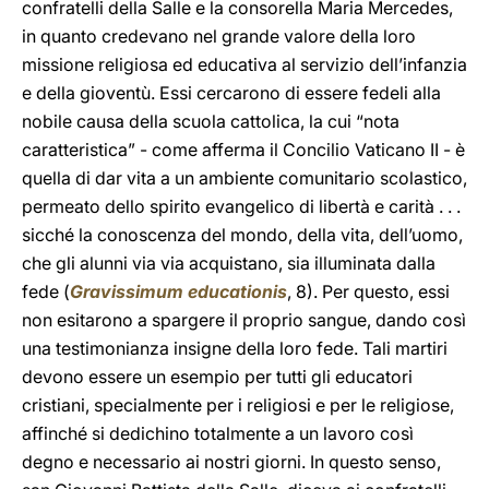
confratelli della Salle e la consorella Maria Mercedes,
in quanto credevano nel grande valore della loro
missione religiosa ed educativa al servizio dell’infanzia
e della gioventù. Essi cercarono di essere fedeli alla
nobile causa della scuola cattolica, la cui “nota
caratteristica” - come afferma il Concilio Vaticano II - è
quella di dar vita a un ambiente comunitario scolastico,
permeato dello spirito evangelico di libertà e carità . . .
sicché la conoscenza del mondo, della vita, dell’uomo,
che gli alunni via via acquistano, sia illuminata dalla
fede (
Gravissimum educationis
, 8). Per questo, essi
non esitarono a spargere il proprio sangue, dando così
una testimonianza insigne della loro fede. Tali martiri
devono essere un esempio per tutti gli educatori
cristiani, specialmente per i religiosi e per le religiose,
affinché si dedichino totalmente a un lavoro così
degno e necessario ai nostri giorni. In questo senso,