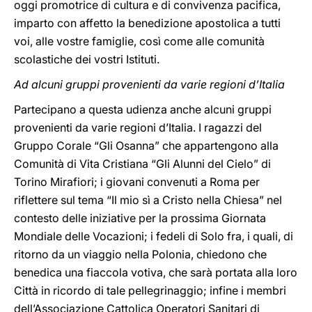
oggi promotrice di cultura e di convivenza pacifica,
imparto con affetto la benedizione apostolica a tutti
voi, alle vostre famiglie, così come alle comunità
scolastiche dei vostri Istituti.
Ad alcuni gruppi provenienti da varie regioni d’Italia
Partecipano a questa udienza anche alcuni gruppi
provenienti da varie regioni d’Italia. I ragazzi del
Gruppo Corale “Gli Osanna” che appartengono alla
Comunità di Vita Cristiana “Gli Alunni del Cielo” di
Torino Mirafiori; i giovani convenuti a Roma per
riflettere sul tema “Il mio sì a Cristo nella Chiesa” nel
contesto delle iniziative per la prossima Giornata
Mondiale delle Vocazioni; i fedeli di Solo fra, i quali, di
ritorno da un viaggio nella Polonia, chiedono che
benedica una fiaccola votiva, che sarà portata alla loro
Città in ricordo di tale pellegrinaggio; infine i membri
dell’Associazione Cattolica Operatori Sanitari di