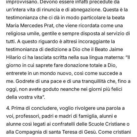
improvvisano. Devono essere infatti precedute da
un’intera vita di rinuncia e di abnegazione. Questa è la
testimonianza che ci dà in modo particolare la beata
Maria Mercedes Prat, che viene ricordata come una
religiosa umile, gentile e sempre disposta al servizio di
tutti. A questo riguardo è altresì incoraggiante la
testimonianza di dedizione a Dio che il Beato Jaime
Hilario ci ha lasciata scritta nella sua lingua materna: “Il
giorno in cui saprete fare donazione totale a Dio,
entrerete in un mondo nuovo, così come succede a
me. Godrete di una pace e di una tranquillità che, fino a
oggi, non avete goduto neanche nei giorni più felici
della vostra vita”.
4. Prima di concludere, voglio rivolgere una parola a
voi, professori, padri e madri di famiglia, alunni e
alunne così legati ai confratelli delle Scuole Cristiane o
alla Compagnia di santa Teresa di Gesù. Come cristiani