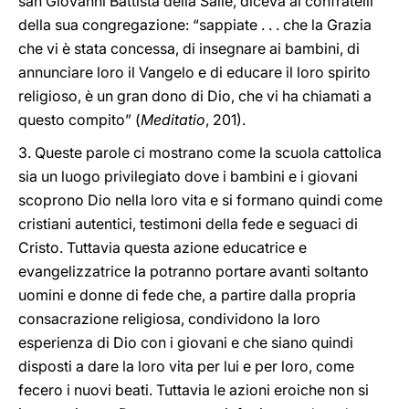
san Giovanni Battista della Salle, diceva ai confratelli
della sua congregazione: “sappiate . . . che la Grazia
che vi è stata concessa, di insegnare ai bambini, di
annunciare loro il Vangelo e di educare il loro spirito
religioso, è un gran dono di Dio, che vi ha chiamati a
questo compito” (
Meditatio
, 201).
3. Queste parole ci mostrano come la scuola cattolica
sia un luogo privilegiato dove i bambini e i giovani
scoprono Dio nella loro vita e si formano quindi come
cristiani autentici, testimoni della fede e seguaci di
Cristo. Tuttavia questa azione educatrice e
evangelizzatrice la potranno portare avanti soltanto
uomini e donne di fede che, a partire dalla propria
consacrazione religiosa, condividono la loro
esperienza di Dio con i giovani e che siano quindi
disposti a dare la loro vita per lui e per loro, come
fecero i nuovi beati. Tuttavia le azioni eroiche non si