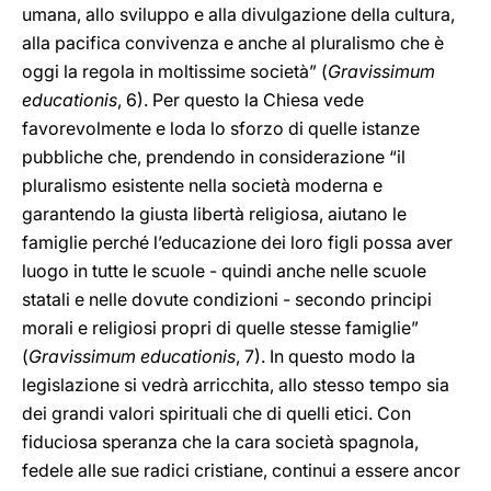
umana, allo sviluppo e alla divulgazione della cultura,
alla pacifica convivenza e anche al pluralismo che è
oggi la regola in moltissime società” (
Gravissimum
educationis
, 6). Per questo la Chiesa vede
favorevolmente e loda lo sforzo di quelle istanze
pubbliche che, prendendo in considerazione “il
pluralismo esistente nella società moderna e
garantendo la giusta libertà religiosa, aiutano le
famiglie perché l’educazione dei loro figli possa aver
luogo in tutte le scuole - quindi anche nelle scuole
statali e nelle dovute condizioni - secondo principi
morali e religiosi propri di quelle stesse famiglie”
(
Gravissimum educationis
, 7). In questo modo la
legislazione si vedrà arricchita, allo stesso tempo sia
dei grandi valori spirituali che di quelli etici. Con
fiduciosa speranza che la cara società spagnola,
fedele alle sue radici cristiane, continui a essere ancor