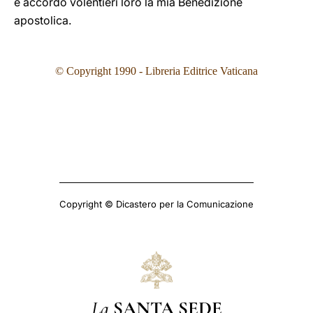
e accordo volentieri loro la mia Benedizione
apostolica.
© Copyright 1990 - Libreria Editrice Vaticana
Copyright © Dicastero per la Comunicazione
La
SANTA SEDE