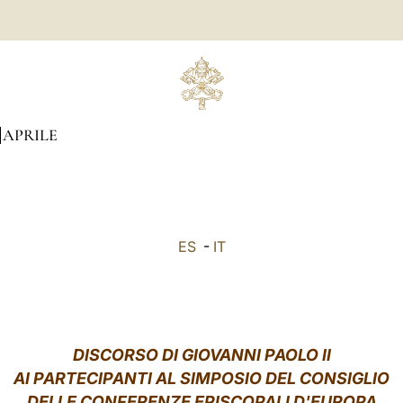
APRILE
ES
-
IT
DISCORSO DI GIOVANNI PAOLO II
AI PARTECIPANTI AL SIMPOSIO DEL CONSIGLIO
DELLE CONFERENZE EPISCOPALI D'EUROPA