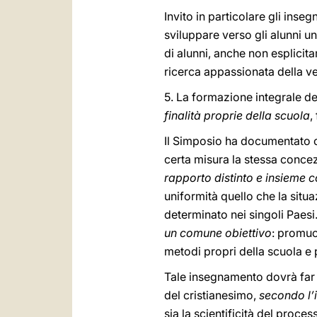
Invito in particolare gli inseg
sviluppare verso gli alunni u
di alunni, anche non esplicita
ricerca appassionata della ve
5. La formazione integrale de
finalità proprie della scuola
,
Il Simposio ha documentato co
certa misura la stessa concez
rapporto distinto e insieme 
uniformità quello che la situ
determinato nei singoli Paesi
un comune obiettivo
: promuo
metodi propri della scuola e 
Tale insegnamento dovrà far 
del cristianesimo,
secondo l’
sia la scientificità del proces