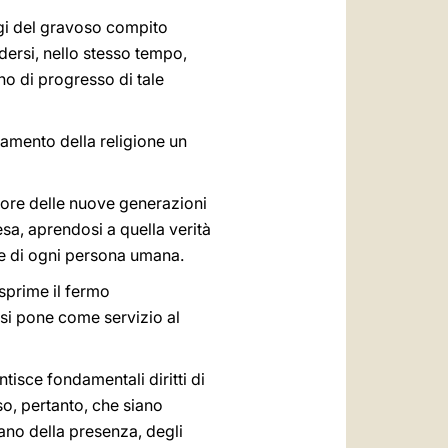
gi del gravoso compito
ndersi, nello stesso tempo,
no di progresso di tale
gnamento della religione un
 cuore delle nuove generazioni
esa, aprendosi a quella verità
ile di ogni persona umana.
esprime il fermo
 si pone come servizio al
ntisce fondamentali diritti di
o, pertanto, che siano
iano della presenza, degli