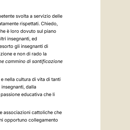
etente svolta a servizio delle
tamente rispettati. Chiedo,
che è loro dovuto sul piano
ltri insegnanti, ed
sorto gli insegnanti di
azione e non di rado la
me cammino di santificazione
nella cultura di vita di tanti
insegnanti, dalla
a passione educativa che li
te associazioni cattoliche che
ogni opportuno collegamento