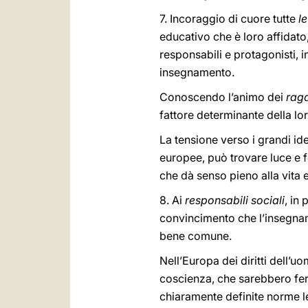
7. Incoraggio di cuore tutte
l
educativo che è loro affidato,
responsabili e protagonisti, i
insegnamento.
Conoscendo l’animo dei
rag
fattore determinante della lo
La tensione verso i grandi ide
europee, può trovare luce e fo
che dà senso pieno alla vita 
8. Ai
responsabili sociali
, in 
convincimento che l’insegname
bene comune.
Nell’Europa dei diritti dell’u
coscienza, che sarebbero fer
chiaramente definite norme leg