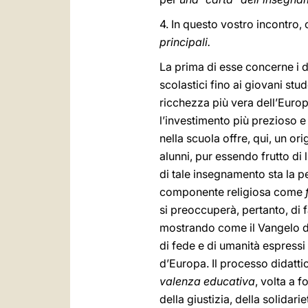
4. In questo vostro incontro
principali.
La prima di esse concerne i d
scolastici fino ai giovani stu
ricchezza più vera dell’Euro
l’investimento più prezioso e
nella scuola offre, qui, un or
alunni, pur essendo frutto di
di tale insegnamento sta la 
componente religiosa come
f
si preoccuperà, pertanto, di 
mostrando come il Vangelo di C
di fede e di umanità espressi
d’Europa. Il processo didatti
valenza educativa
, volta a f
della giustizia, della solidari