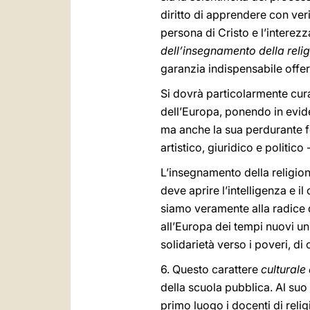
diritto di apprendere con ver
persona di Cristo e l’interez
dell’insegnamento della reli
garanzia indispensabile offer
Si dovrà particolarmente cura
dell’Europa, ponendo in evide
ma anche la sua perdurante fec
artistico, giuridico e politic
L’insegnamento della religione 
deve aprire l’intelligenza e i
siamo veramente alla radice d
all’Europa dei tempi nuovi un
solidarietà verso i poveri, di
6. Questo carattere
culturale
della scuola pubblica. Al su
primo luogo i docenti di relig