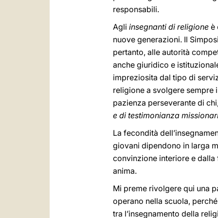
responsabili.
Agli
insegnanti di religione
è 
nuove generazioni. Il Simposi
pertanto, alle autorità compe
anche giuridico e istituzional
impreziosita dal tipo di serv
religione a svolgere sempre il
pazienza perseverante di chi,
e di testimonianza missionar
La fecondità dell’insegnamento
giovani dipendono in larga m
convinzione interiore e dalla 
anima.
Mi preme rivolgere qui una pa
operano nella scuola, perché
tra l’insegnamento della reli