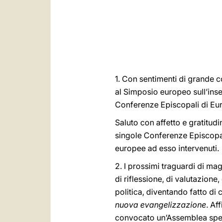
1. Con sentimenti di grande co
al Simposio europeo sull’ins
Conferenze Episcopali di Eu
Saluto con affetto e gratitudi
singole Conferenze Episcopali
europee ad esso intervenuti.
2. I prossimi traguardi di m
di riflessione, di valutazione
politica, diventando fatto di 
nuova evangelizzazione
. Af
convocato un’Assemblea spec