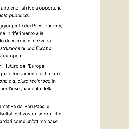
 appieno -si rivela opportuna
uola pubblica
.
ggior parte dei Paesi europei,
e in riferimento alla
to di energie e mezzi da
ostruzione di una Europa
st europeo.
 il futuro dell’Europa,
 quale fondamento della loro
one e di aiuto reciproco
in
e per l’insegnamento della
ormativa dei vari Paesi e
isultati del vostro lavoro, che
uardati come un’ottima base