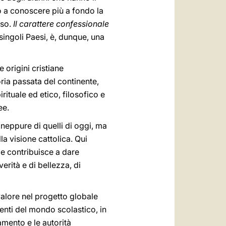
to a conoscere più a fondo la
eso.
Il carattere confessionale
singoli Paesi, è, dunque, una
 origini cristiane
ria passata del continente,
rituale ed etico, filosofico e
ee.
e neppure di quelli di oggi, ma
la visione cattolica. Qui
 e contribuisce a dare
rità e di bellezza, di
valore nel progetto globale
nti del mondo scolastico, in
amento e le autorità