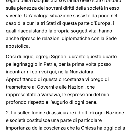
segno della riacquistata sovranità dello stato fondato
sulla pienezza dei sovrani diritti della società in esso
vivente. Un’analoga situazione sussiste da poco nel
caso di alcuni altri Stati di questa parte d’Europa, i
quali riacquistando la propria soggettività, hanno
anche ripreso le relazioni diplomatiche con la Sede
apostolica.
Così dunque, egregi Signori, durante questo quarto
pellegrinaggio in Patria, per la prima volta posso
incontrarmi con voi qui, nella Nunziatura.
Approfittando di questa circostanza vi prego di
trasmettere ai Governi e alle Nazioni, che
rappresentate a Varsavia, le espressioni del mio
profondo rispetto e l’augurio di ogni bene.
2. La sollecitudine di assicurare i diritti di ogni Nazione
e società costituisce una parte di particolare
importanza della coscienza che la Chiesa ha oggi della