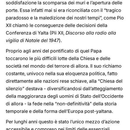
soddisfazione la scomparsa dei muri e l’apertura delle
porte. Essa infatti mai si era riconciliata con il “tragico
paradosso e la maledizione dei nostri tempi”, come Pio
XII chiamò le conseguenze delle decisioni della
Conferenza di Yalta (Pii XII,
Discorso alla radio alla
vigilia di Natale del 1947
).
Proprio agli anni del pontificato di quel Papa
toccarono le più difficili lotte della Chiesa e delle
società nel mondo del terrore di allora. Il suo richiamo
costante, univoco nella sua eloquenza politica, fatto
direttamente alle nazioni rese schiave, alla “Chiesa del
silenzio” destava - diversificandosi dall’atteggiamento
della maggioranza degli uomini di Stato dell’Occidente
di allora - la fede nella “non-definitività” della storia
temporale e della forma dell’Europa post-yaltana.
Per lunghi anni questo è stato l’unico mezzo d’azione
accessibile e compreso nei limiti delle essenziali