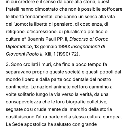
in cui credere e il senso da dare alla storia, questi
fratelli hanno dimostrato che non è possibile soffocare
le libertà fondamentali che danno un senso alla vita
dell’uomo: la libertà di pensiero, di coscienza, di
religione, d’espressione, di pluralismo politico e
culturale” (Ioannis Pauli PP. II,
Discorso al Corpo
Diplomatico
, 13 gennaio 1990:
Insegnamenti di
Giovanni Paolo II
, XIII, 1 (1990) 72).
3. Sono crollati i muri, che fino a poco tempo fa
separavano proprio queste società e questi popoli dal
mondo libero e dalla parte occidentale del nostro
continente. Le nazioni animate nel loro cammino a
volte solitario lungo la via verso la verità, da una
consapevolezza che le loro biografie collettive,
segnate così crudelmente dal marchio della storia
costituiscono l’altra parte della stessa cultura europea.
La Sede apostolica ha salutato con grande