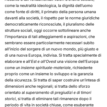
come la neutralità ideologica, la dignità dell’uomo
come fonte di diritti, il primato della persona umana
davanti alla società, il rispetto per le norme giuridiche
democraticamente riconosciute, il pluralismo delle
strutture sociali, oggi occorre sottolineare anche
l’importanza di tali atteggiamenti e aspirazioni, che
sembrano essere particolarmente necessari subito
all’inizio del sorgere di un nuovo mondo, più giusto e
di una nuova Europa, indivisa. Si tratta specialmente di
elaborare e all’
Est e all’Ovest
una visione dell’Europa
come un
insieme spirituale-materiale
, richiedente
proprio come un insieme lo sviluppo e la garanzia
della sicurezza. Si tratta di saper costruire un’intesa di
dimensioni anche regionali; si tratta dello sforzo
orientato al
superamento di pregiudizi e di timori
storici
, si tratta di eliminare tali rimanenze dopo il
periodo di vita in società chiuse, come esuberante