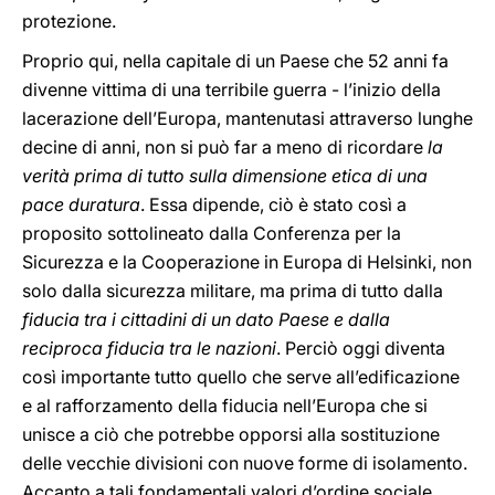
protezione.
Proprio qui, nella capitale di un Paese che 52 anni fa
divenne vittima di una terribile guerra - l’inizio della
lacerazione dell’Europa, mantenutasi attraverso lunghe
decine di anni, non si può far a meno di ricordare
la
verità prima di tutto sulla dimensione etica di una
pace duratura
. Essa dipende, ciò è stato così a
proposito sottolineato dalla Conferenza per la
Sicurezza e la Cooperazione in Europa di Helsinki, non
solo dalla sicurezza militare, ma prima di tutto dalla
fiducia tra i cittadini di un dato Paese e dalla
reciproca fiducia tra le nazioni
. Perciò oggi diventa
così importante tutto quello che serve all’edificazione
e al rafforzamento della fiducia nell’Europa che si
unisce a ciò che potrebbe opporsi alla sostituzione
delle vecchie divisioni con nuove forme di isolamento.
Accanto a tali fondamentali valori d’ordine sociale,