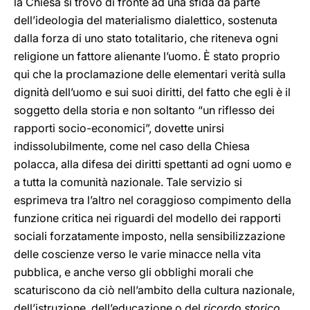
la Chiesa si trovò di fronte ad una sfida da parte
dell’ideologia del materialismo dialettico, sostenuta
dalla forza di uno stato totalitario, che riteneva ogni
religione un fattore alienante l’uomo. È stato proprio
qui che la proclamazione delle elementari verità sulla
dignità dell’uomo e sui suoi diritti, del fatto che egli è il
soggetto della storia e non soltanto “un riflesso dei
rapporti socio-economici”, dovette unirsi
indissolubilmente, come nel caso della Chiesa
polacca, alla difesa dei diritti spettanti ad ogni uomo e
a tutta la comunità nazionale. Tale servizio si
esprimeva tra l’altro nel coraggioso compimento della
funzione critica nei riguardi del modello dei rapporti
sociali forzatamente imposto, nella sensibilizzazione
delle coscienze verso le varie minacce nella vita
pubblica, e anche verso gli obblighi morali che
scaturiscono da ciò nell’ambito della cultura nazionale,
dell’istruzione, dell’educazione o del
ricordo storico
.