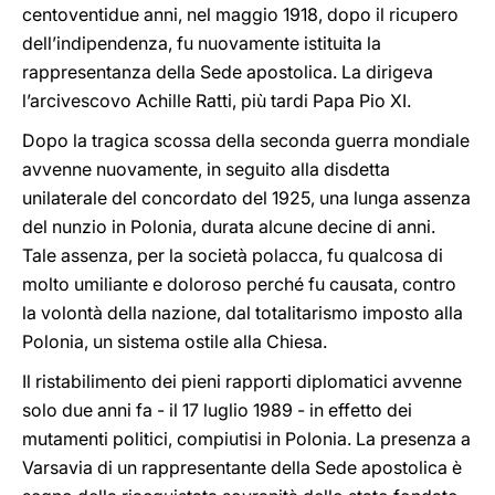
centoventidue anni, nel maggio 1918, dopo il ricupero
dell’indipendenza, fu nuovamente istituita la
rappresentanza della Sede apostolica. La dirigeva
l’arcivescovo Achille Ratti, più tardi Papa Pio XI.
Dopo la tragica scossa della seconda guerra mondiale
avvenne nuovamente, in seguito alla disdetta
unilaterale del concordato del 1925, una lunga assenza
del nunzio in Polonia, durata alcune decine di anni.
Tale assenza, per la società polacca, fu qualcosa di
molto umiliante e doloroso perché fu causata, contro
la volontà della nazione, dal totalitarismo imposto alla
Polonia, un sistema ostile alla Chiesa.
Il ristabilimento dei pieni rapporti diplomatici avvenne
solo due anni fa - il 17 luglio 1989 - in effetto dei
mutamenti politici, compiutisi in Polonia. La presenza a
Varsavia di un rappresentante della Sede apostolica è