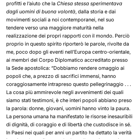
profitti e l’aiuto che la
Chiesa stessa sperimentava
dagli uomini di buona volontà
, dalla storia e dai
movimenti sociali a noi contemporanei, nel suo
tendere verso una maggiore maturità nella
realizzazione dei propri rapporti con il mondo. Perciò
proprio in questo spirito riporterò le parole, rivolte da
me, poco dopo gli eventi nell’Europa centro-orientale,
ai membri del Corpo Diplomatico accreditato presso
la Sede apostolica: “Dobbiamo rendere omaggio ai
popoli che, a prezzo di sacrifici immensi, hanno
coraggiosamente intrapreso questo pellegrinaggio . . .
La cosa più ammirevole negli avvenimenti dei quali
siamo stati testimoni, è che interi popoli abbiano preso
la parola: donne, giovani, uomini hanno vinto la paura.
La persona umana ha manifestato le risorse inesauribili
di dignità, di coraggio e di libertà che custodisce in sé.
In Paesi nei quali per anni un partito ha dettato la verità