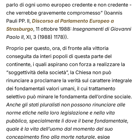
parlo di ogni uomo europeo credente e non credente -
che verrebbe gravemente compromesso” (Ioannis
Pauli PP. II,
Discorso al Parlamento Europeo a
Strasburgo
, 11 ottobre 1988:
Insegnamenti di Giovanni
Paolo II
, XI, 3 (1988) 1178)).
Proprio per questo, ora, di fronte alla vittoria
conseguita da interi popoli di questa parte del
continente, i quali aspirano con forza a realizzare la
“soggettività della società”, la Chiesa non può
rinunciare a proclamare la verità sul carattere integrale
dei fondamentali valori umani, il cui trattamento
selettivo può minare le fondamenta dell’ordine sociale.
Anche gli stati pluralisti non possono rinunciare alle
norme etiche nella loro legislazione e nella vita
pubblica, specialmente lì dove il bene fondamentale,
quale è la vita dell’uomo dal momento del suo
concepimento fino alla morte naturale
, esige