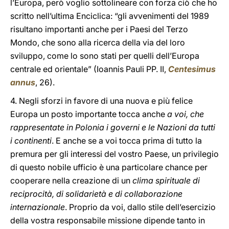
l’Europa, però voglio sottolineare con forza ciò che ho
scritto nell’ultima Enciclica: “gli avvenimenti del 1989
risultano importanti anche per i Paesi del Terzo
Mondo, che sono alla ricerca della via del loro
sviluppo, come lo sono stati per quelli dell’Europa
centrale ed orientale” (Ioannis Pauli PP. II,
Centesimus
annus
, 26).
4. Negli sforzi in favore di una nuova e più felice
Europa un posto importante tocca anche
a voi, che
rappresentate in Polonia i governi e le Nazioni da tutti
i continenti
. E anche se a voi tocca prima di tutto la
premura per gli interessi del vostro Paese, un privilegio
di questo nobile ufficio è una particolare chance per
cooperare nella creazione di un
clima spirituale di
reciprocità, di solidarietà e di collaborazione
internazionale
. Proprio da voi, dallo stile dell’esercizio
della vostra responsabile missione dipende tanto in