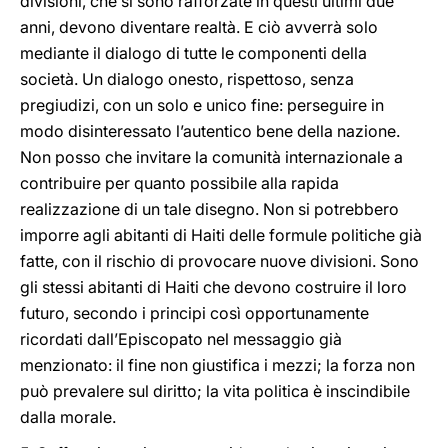
divisioni, che si sono rafforzate in questi ultimi due
anni, devono diventare realtà. E ciò avverrà solo
mediante il dialogo di tutte le componenti della
società. Un dialogo onesto, rispettoso, senza
pregiudizi, con un solo e unico fine: perseguire in
modo disinteressato l’autentico bene della nazione.
Non posso che invitare la comunità internazionale a
contribuire per quanto possibile alla rapida
realizzazione di un tale disegno. Non si potrebbero
imporre agli abitanti di Haiti delle formule politiche già
fatte, con il rischio di provocare nuove divisioni. Sono
gli stessi abitanti di Haiti che devono costruire il loro
futuro, secondo i principi così opportunamente
ricordati dall’Episcopato nel messaggio già
menzionato: il fine non giustifica i mezzi; la forza non
può prevalere sul diritto; la vita politica è inscindibile
dalla morale.