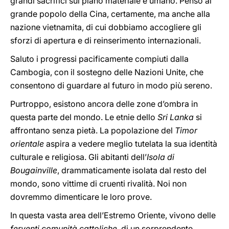
grandi sacrifici sul piano materiale e umano. Penso al
grande popolo della Cina, certamente, ma anche alla
nazione vietnamita, di cui dobbiamo accogliere gli
sforzi di apertura e di reinserimento internazionali.
Saluto i progressi pacificamente compiuti dalla
Cambogia, con il sostegno delle Nazioni Unite, che
consentono di guardare al futuro in modo più sereno.
Purtroppo, esistono ancora delle zone d’ombra in
questa parte del mondo. Le etnie dello
Sri Lanka
si
affrontano senza pietà. La popolazione del
Timor
orientale
aspira a vedere meglio tutelata la sua identità
culturale e religiosa. Gli abitanti dell’
Isola di
Bougainville
, drammaticamente isolata dal resto del
mondo, sono vittime di cruenti rivalità. Noi non
dovremmo dimenticare le loro prove.
In questa vasta area dell’Estremo Oriente, vivono delle
ferventi comunità cattoliche
, di un sorprendente