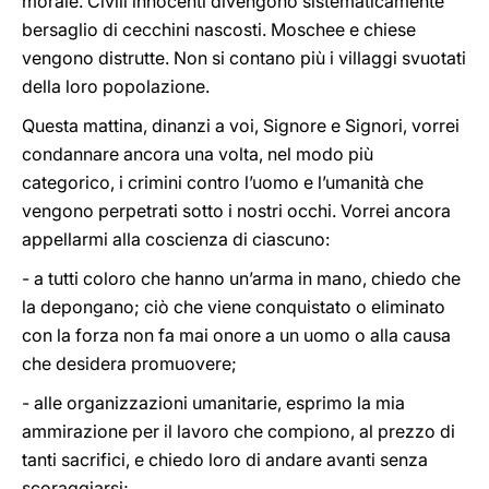
morale. Civili innocenti divengono sistematicamente
bersaglio di cecchini nascosti. Moschee e chiese
vengono distrutte. Non si contano più i villaggi svuotati
della loro popolazione.
Questa mattina, dinanzi a voi, Signore e Signori, vorrei
condannare ancora una volta, nel modo più
categorico, i crimini contro l’uomo e l’umanità che
vengono perpetrati sotto i nostri occhi. Vorrei ancora
appellarmi alla coscienza di ciascuno:
- a tutti coloro che hanno un’arma in mano, chiedo che
la depongano; ciò che viene conquistato o eliminato
con la forza non fa mai onore a un uomo o alla causa
che desidera promuovere;
- alle organizzazioni umanitarie, esprimo la mia
ammirazione per il lavoro che compiono, al prezzo di
tanti sacrifici, e chiedo loro di andare avanti senza
scoraggiarsi;