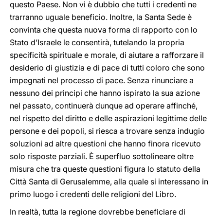
questo Paese. Non vi è dubbio che tutti i credenti ne
trarranno uguale beneficio. Inoltre, la Santa Sede è
convinta che questa nuova forma di rapporto con lo
Stato d’Israele le consentirà, tutelando la propria
specificità spirituale e morale, di aiutare a rafforzare il
desiderio di giustizia e di pace di tutti coloro che sono
impegnati nel processo di pace. Senza rinunciare a
nessuno dei principi che hanno ispirato la sua azione
nel passato, continuerà dunque ad operare affinché,
nel rispetto del diritto e delle aspirazioni legittime delle
persone e dei popoli, si riesca a trovare senza indugio
soluzioni ad altre questioni che hanno finora ricevuto
solo risposte parziali. È superfluo sottolineare oltre
misura che tra queste questioni figura lo statuto della
Città Santa di Gerusalemme, alla quale si interessano in
primo luogo i credenti delle religioni del Libro.
In realtà, tutta la regione dovrebbe beneficiare di