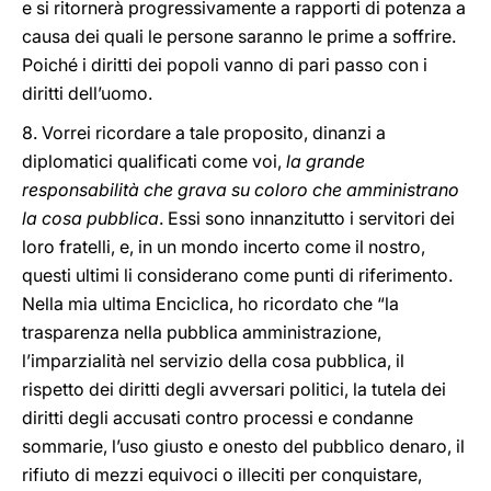
e si ritornerà progressivamente a rapporti di potenza a
causa dei quali le persone saranno le prime a soffrire.
Poiché i diritti dei popoli vanno di pari passo con i
diritti dell’uomo.
8. Vorrei ricordare a tale proposito, dinanzi a
diplomatici qualificati come voi,
la grande
responsabilità che grava su coloro che amministrano
la cosa pubblica
. Essi sono innanzitutto i servitori dei
loro fratelli, e, in un mondo incerto come il nostro,
questi ultimi li considerano come punti di riferimento.
Nella mia ultima Enciclica, ho ricordato che “la
trasparenza nella pubblica amministrazione,
l’imparzialità nel servizio della cosa pubblica, il
rispetto dei diritti degli avversari politici, la tutela dei
diritti degli accusati contro processi e condanne
sommarie, l’uso giusto e onesto del pubblico denaro, il
rifiuto di mezzi equivoci o illeciti per conquistare,