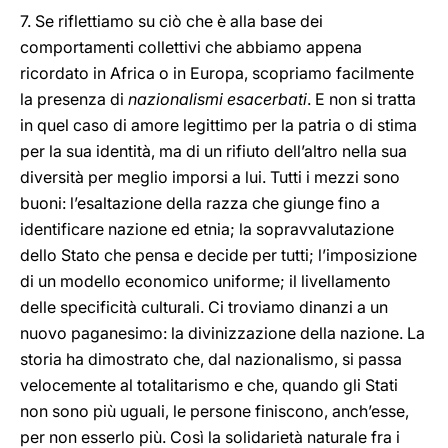
7. Se riflettiamo su ciò che è alla base dei
comportamenti collettivi che abbiamo appena
ricordato in Africa o in Europa, scopriamo facilmente
la presenza di
nazionalismi esacerbati
. E non si tratta
in quel caso di amore legittimo per la patria o di stima
per la sua identità, ma di un rifiuto dell’altro nella sua
diversità per meglio imporsi a lui. Tutti i mezzi sono
buoni: l’esaltazione della razza che giunge fino a
identificare nazione ed etnia; la sopravvalutazione
dello Stato che pensa e decide per tutti; l’imposizione
di un modello economico uniforme; il livellamento
delle specificità culturali. Ci troviamo dinanzi a un
nuovo paganesimo: la divinizzazione della nazione. La
storia ha dimostrato che, dal nazionalismo, si passa
velocemente al totalitarismo e che, quando gli Stati
non sono più uguali, le persone finiscono, anch’esse,
per non esserlo più. Così la solidarietà naturale fra i