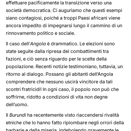
effettuare pacificamente la transizione verso una
società democratica. Ci auguriamo che questi esempi
siano contagiosi, poiché a troppi Paesi africani viene
ancora impedito di impegnarsi lungo il cammino di un
rinnovamento politico e sociale.
Il caso dell’
Angola
è drammatico. Le elezioni sono
state seguite dalla ripresa dei combattimenti tra
fazioni, e ciò senza riguardo per le scelte della
popolazione. Recenti notizie testimoniano, tuttavia, un
ritorno al dialogo. Possano gli abitanti dell’Angola
comprendere che nessuno uscirà vincitore da tali
scontri fratricidi! In ogni caso, il popolo non può che
soffrirne, ridotto a condizioni di vita non degne
dell’uomo.
Il
Burundi
ha recentemente visto riaccendersi rivalità
etniche che lo hanno fatto ripiombare negli orrori della
barbarie e della miseria, indebolendo gravemente le