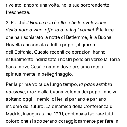
rivelato, ancora una volta, nella sua sorprendente
freschezza.
2. Poiché
il Natale non è altro che la rivelazione
dell’amore divino, offerto a tutti gli uomini.
È la luce
che ha rischiarato la notte di Betlemme; è la Buona
Novella annunciata a tutti i popoli, il giorno
dell’Epifania. Queste recenti celebrazioni hanno
naturalmente indirizzato i nostri pensieri verso la Terra
Santa dove Gesù è nato e dove ci siamo recati
spiritualmente in pellegrinaggio.
Per la prima volta da lungo tempo,
la pace sembra
possibile
, grazie alla buona volontà dei popoli che vi
abitano oggi. I nemici di ieri si parlano e parlano
insieme del futuro. La dinamica della Conferenza di
Madrid, inaugurata nel 1991, continua a ispirare tutti
coloro che si adoperano coraggiosamente per fare in