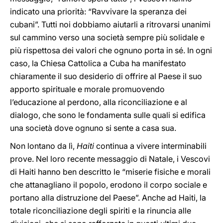
indicato una priorità: “Ravvivare la speranza dei
cubani”. Tutti noi dobbiamo aiutarli a ritrovarsi unanimi
sul cammino verso una società sempre più solidale e
più rispettosa dei valori che ognuno porta in sé. In ogni
caso, la Chiesa Cattolica a Cuba ha manifestato
chiaramente il suo desiderio di offrire al Paese il suo
apporto spirituale e morale promuovendo
l’educazione al perdono, alla riconciliazione e al
dialogo, che sono le fondamenta sulle quali si edifica
una società dove ognuno si sente a casa sua.
Non lontano da lì,
Haiti
continua a vivere interminabili
prove. Nel loro recente messaggio di Natale, i Vescovi
di Haiti hanno ben descritto le “miserie fisiche e morali
che attanagliano il popolo, erodono il corpo sociale e
portano alla distruzione del Paese”. Anche ad Haiti, la
totale riconciliazione degli spiriti e la rinuncia alle