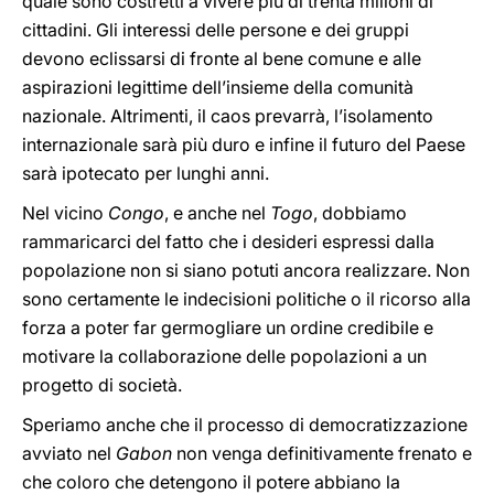
quale sono costretti a vivere più di trenta milioni di
cittadini. Gli interessi delle persone e dei gruppi
devono eclissarsi di fronte al bene comune e alle
aspirazioni legittime dell’insieme della comunità
nazionale. Altrimenti, il caos prevarrà, l’isolamento
internazionale sarà più duro e infine il futuro del Paese
sarà ipotecato per lunghi anni.
Nel vicino
Congo
, e anche nel
Togo
, dobbiamo
rammaricarci del fatto che i desideri espressi dalla
popolazione non si siano potuti ancora realizzare. Non
sono certamente le indecisioni politiche o il ricorso alla
forza a poter far germogliare un ordine credibile e
motivare la collaborazione delle popolazioni a un
progetto di società.
Speriamo anche che il processo di democratizzazione
avviato nel
Gabon
non venga definitivamente frenato e
che coloro che detengono il potere abbiano la