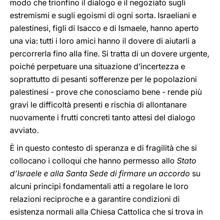
modo che trionfino il dialogo e il negoziato sugli
estremismi e sugli egoismi di ogni sorta. Israeliani e
palestinesi, figli di Isacco e di Ismaele, hanno aperto
una via: tutti i loro amici hanno il dovere di aiutarli a
percorrerla fino alla fine. Si tratta di un dovere urgente,
poiché perpetuare una situazione d’incertezza e
soprattutto di pesanti sofferenze per le popolazioni
palestinesi - prove che conosciamo bene - rende più
gravi le difficoltà presenti e rischia di allontanare
nuovamente i frutti concreti tanto attesi del dialogo
avviato.
È in questo contesto di speranza e di fragilità che si
collocano i colloqui che hanno permesso allo
Stato
d’Israele e alla Santa Sede di firmare un accordo
su
alcuni principi fondamentali atti a regolare le loro
relazioni reciproche e a garantire condizioni di
esistenza normali alla Chiesa Cattolica che si trova in