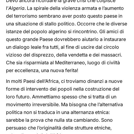
Devo ancora ricordare la grave crisi che colpisce
l’
Algeria
. La spirale della violenza armata e l’aumento
del terrorismo sembrano aver posto questo paese in
una situazione di stallo politico. Occorre che le diverse
istanze del popolo algerino si rincontrino. Gli amici di
questo grande Paese dovrebbero aiutarlo a instaurare
un dialogo leale fra tutti, al fine di uscire dal circolo
vizioso del disprezzo, della vendetta e dei massacri.
Che sia risparmiata al Mediterraneo, luogo di civiltà
per eccellenza, una nuova ferita!
In molti Paesi dell’Africa, ci troviamo dinanzi a nuove
forme di intervento dei popoli nella costruzione del
loro futuro. Ammettiamo spesso che si tratta di un
movimento irreversibile. Ma bisogna che l’alternativa
politica non si traduca in una alternanza etnica:
sarebbe la prova che nulla sta cambiando. Sono
persuaso che l’originalità delle strutture etniche,