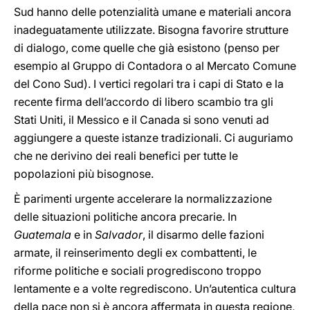
Sud hanno delle potenzialità umane e materiali ancora
inadeguatamente utilizzate. Bisogna favorire strutture
di dialogo, come quelle che già esistono (penso per
esempio al Gruppo di Contadora o al Mercato Comune
del Cono Sud). I vertici regolari tra i capi di Stato e la
recente firma dell’accordo di libero scambio tra gli
Stati Uniti, il Messico e il Canada si sono venuti ad
aggiungere a queste istanze tradizionali. Ci auguriamo
che ne derivino dei reali benefici per tutte le
popolazioni più bisognose.
È parimenti urgente accelerare la normalizzazione
delle situazioni politiche ancora precarie. In
Guatemala
e in
Salvador
, il disarmo delle fazioni
armate, il reinserimento degli ex combattenti, le
riforme politiche e sociali progrediscono troppo
lentamente e a volte regrediscono. Un’autentica cultura
della pace non si è ancora affermata in questa regione,