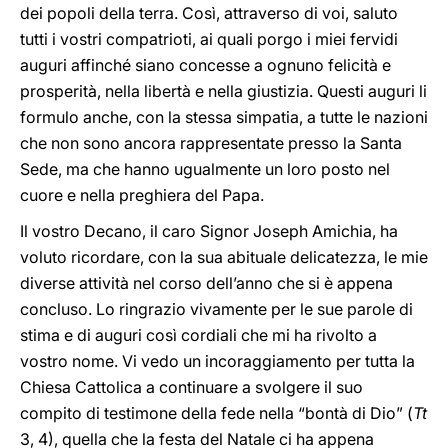
dei popoli della terra. Così, attraverso di voi, saluto
tutti i vostri compatrioti, ai quali porgo i miei fervidi
auguri affinché siano concesse a ognuno felicità e
prosperità, nella libertà e nella giustizia. Questi auguri li
formulo anche, con la stessa simpatia, a tutte le nazioni
che non sono ancora rappresentate presso la Santa
Sede, ma che hanno ugualmente un loro posto nel
cuore e nella preghiera del Papa.
Il vostro Decano, il caro Signor Joseph Amichia, ha
voluto ricordare, con la sua abituale delicatezza, le mie
diverse attività nel corso dell’anno che si è appena
concluso. Lo ringrazio vivamente per le sue parole di
stima e di auguri così cordiali che mi ha rivolto a
vostro nome. Vi vedo un incoraggiamento per tutta la
Chiesa Cattolica a continuare a svolgere il suo
compito di testimone della fede nella “bontà di Dio” (
Tt
3, 4), quella che la festa del Natale ci ha appena