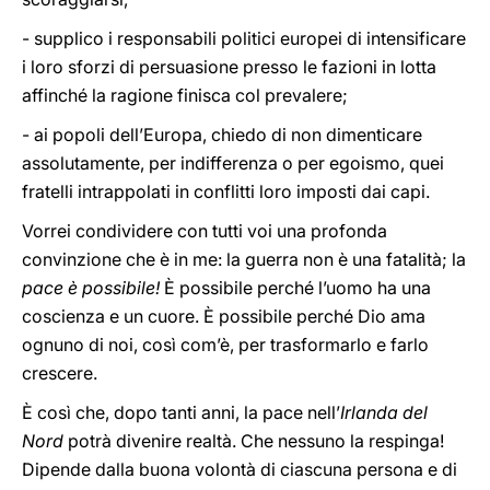
- supplico i responsabili politici europei di intensificare
i loro sforzi di persuasione presso le fazioni in lotta
affinché la ragione finisca col prevalere;
- ai popoli dell’Europa, chiedo di non dimenticare
assolutamente, per indifferenza o per egoismo, quei
fratelli intrappolati in conflitti loro imposti dai capi.
Vorrei condividere con tutti voi una profonda
convinzione che è in me: la guerra non è una fatalità; la
pace è possibile!
È possibile perché l’uomo ha una
coscienza e un cuore. È possibile perché Dio ama
ognuno di noi, così com’è, per trasformarlo e farlo
crescere.
È così che, dopo tanti anni, la pace nell’
Irlanda del
Nord
potrà divenire realtà. Che nessuno la respinga!
Dipende dalla buona volontà di ciascuna persona e di