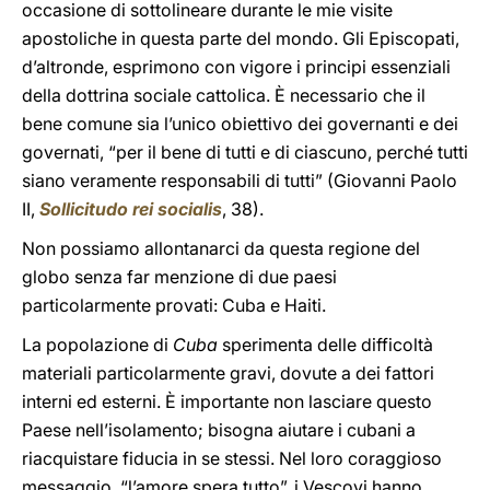
occasione di sottolineare durante le mie visite
apostoliche in questa parte del mondo. Gli Episcopati,
d’altronde, esprimono con vigore i principi essenziali
della dottrina sociale cattolica. È necessario che il
bene comune sia l’unico obiettivo dei governanti e dei
governati, “per il bene di tutti e di ciascuno, perché tutti
siano veramente responsabili di tutti” (Giovanni Paolo
II,
Sollicitudo rei socialis
, 38).
Non possiamo allontanarci da questa regione del
globo senza far menzione di due paesi
particolarmente provati: Cuba e Haiti.
La popolazione di
Cuba
sperimenta delle difficoltà
materiali particolarmente gravi, dovute a dei fattori
interni ed esterni. È importante non lasciare questo
Paese nell’isolamento; bisogna aiutare i cubani a
riacquistare fiducia in se stessi. Nel loro coraggioso
messaggio, “l’amore spera tutto”, i Vescovi hanno