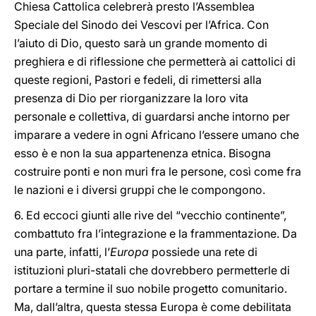
Chiesa Cattolica celebrerà presto l’Assemblea
Speciale del Sinodo dei Vescovi per l’Africa. Con
l’aiuto di Dio, questo sarà un grande momento di
preghiera e di riflessione che permetterà ai cattolici di
queste regioni, Pastori e fedeli, di rimettersi alla
presenza di Dio per riorganizzare la loro vita
personale e collettiva, di guardarsi anche intorno per
imparare a vedere in ogni Africano l’essere umano che
esso è e non la sua appartenenza etnica. Bisogna
costruire ponti e non muri fra le persone, così come fra
le nazioni e i diversi gruppi che le compongono.
6. Ed eccoci giunti alle rive del “vecchio continente”,
combattuto fra l’integrazione e la frammentazione. Da
una parte, infatti, l’
Europa
possiede una rete di
istituzioni pluri-statali che dovrebbero permetterle di
portare a termine il suo nobile progetto comunitario.
Ma, dall’altra, questa stessa Europa è come debilitata