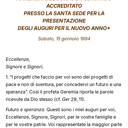
ACCREDITATO
LATINE
PRESSO LA SANTA SEDE PER LA
PRESENTAZIONE
DEGLI AUGURI PER IL NUOVO ANNO*
Sabato, 15 gennaio 1994
Eccellenze,
Signore e Signori
,
1. “I progetti che faccio per voi sono dei progetti di
pace e non di sventura, per concedervi un futuro e una
speranza”. Così il profeta Geremia riporta le parole
ricevute da Dio stesso (cf.
Ger
29, 11).
Futuro e speranza
. Questi sono i miei auguri per voi,
Eccellenze, Signore, Signori, per le vostre famiglie e
per le vostre patrie. Voi rappresentate la maggior parte