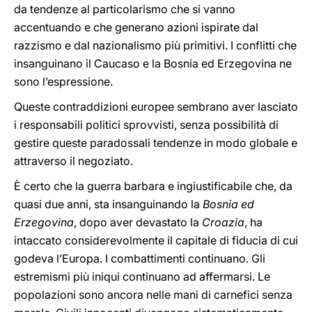
da tendenze al particolarismo che si vanno
accentuando e che generano azioni ispirate dal
razzismo e dal nazionalismo più primitivi. I conflitti che
insanguinano il Caucaso e la Bosnia ed Erzegovina ne
sono l’espressione.
Queste contraddizioni europee sembrano aver lasciato
i responsabili politici sprovvisti, senza possibilità di
gestire queste paradossali tendenze in modo globale e
attraverso il negoziato.
È certo che la guerra barbara e ingiustificabile che, da
quasi due anni, sta insanguinando la
Bosnia ed
Erzegovina
, dopo aver devastato la
Croazia
, ha
intaccato considerevolmente il capitale di fiducia di cui
godeva l’Europa. I combattimenti continuano. Gli
estremismi più iniqui continuano ad affermarsi. Le
popolazioni sono ancora nelle mani di carnefici senza