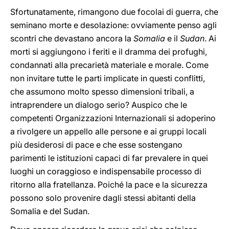
Sfortunatamente, rimangono due focolai di guerra, che
seminano morte e desolazione: ovviamente penso agli
scontri che devastano ancora la
Somalia
e il
Sudan
. Ai
morti si aggiungono i feriti e il dramma dei profughi,
condannati alla precarietà materiale e morale. Come
non invitare tutte le parti implicate in questi conflitti,
che assumono molto spesso dimensioni tribali, a
intraprendere un dialogo serio? Auspico che le
competenti Organizzazioni Internazionali si adoperino
a rivolgere un appello alle persone e ai gruppi locali
più desiderosi di pace e che esse sostengano
parimenti le istituzioni capaci di far prevalere in quei
luoghi un coraggioso e indispensabile processo di
ritorno alla fratellanza. Poiché la pace e la sicurezza
possono solo provenire dagli stessi abitanti della
Somalia e del Sudan.