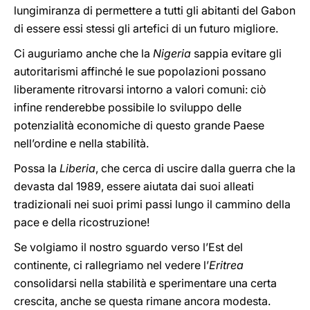
lungimiranza di permettere a tutti gli abitanti del Gabon
di essere essi stessi gli artefici di un futuro migliore.
Ci auguriamo anche che la
Nigeria
sappia evitare gli
autoritarismi affinché le sue popolazioni possano
liberamente ritrovarsi intorno a valori comuni: ciò
infine renderebbe possibile lo sviluppo delle
potenzialità economiche di questo grande Paese
nell’ordine e nella stabilità.
Possa la
Liberia
, che cerca di uscire dalla guerra che la
devasta dal 1989, essere aiutata dai suoi alleati
tradizionali nei suoi primi passi lungo il cammino della
pace e della ricostruzione!
Se volgiamo il nostro sguardo verso l’Est del
continente, ci rallegriamo nel vedere l’
Eritrea
consolidarsi nella stabilità e sperimentare una certa
crescita, anche se questa rimane ancora modesta.