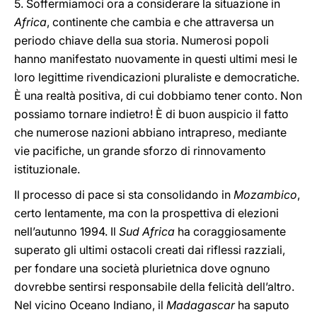
5. Soffermiamoci ora a considerare la situazione in
Africa
, continente che cambia e che attraversa un
periodo chiave della sua storia. Numerosi popoli
hanno manifestato nuovamente in questi ultimi mesi le
loro legittime rivendicazioni pluraliste e democratiche.
È una realtà positiva, di cui dobbiamo tener conto. Non
possiamo tornare indietro! È di buon auspicio il fatto
che numerose nazioni abbiano intrapreso, mediante
vie pacifiche, un grande sforzo di rinnovamento
istituzionale.
Il processo di pace si sta consolidando in
Mozambico
,
certo lentamente, ma con la prospettiva di elezioni
nell’autunno 1994. Il
Sud Africa
ha coraggiosamente
superato gli ultimi ostacoli creati dai riflessi razziali,
per fondare una società plurietnica dove ognuno
dovrebbe sentirsi responsabile della felicità dell’altro.
Nel vicino Oceano Indiano, il
Madagascar
ha saputo