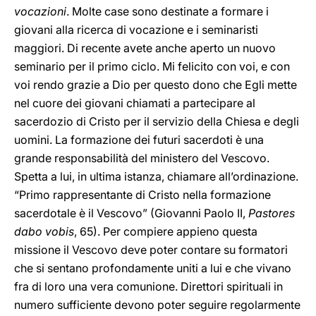
vocazioni
. Molte case sono destinate a formare i
giovani alla ricerca di vocazione e i seminaristi
maggiori. Di recente avete anche aperto un nuovo
seminario per il primo ciclo. Mi felicito con voi, e con
voi rendo grazie a Dio per questo dono che Egli mette
nel cuore dei giovani chiamati a partecipare al
sacerdozio di Cristo per il servizio della Chiesa e degli
uomini. La formazione dei futuri sacerdoti è una
grande responsabilità del ministero del Vescovo.
Spetta a lui, in ultima istanza, chiamare all’ordinazione.
“Primo rappresentante di Cristo nella formazione
sacerdotale è il Vescovo” (Giovanni Paolo II,
Pastores
dabo vobis
, 65). Per compiere appieno questa
missione il Vescovo deve poter contare su formatori
che si sentano profondamente uniti a lui e che vivano
fra di loro una vera comunione. Direttori spirituali in
numero sufficiente devono poter seguire regolarmente