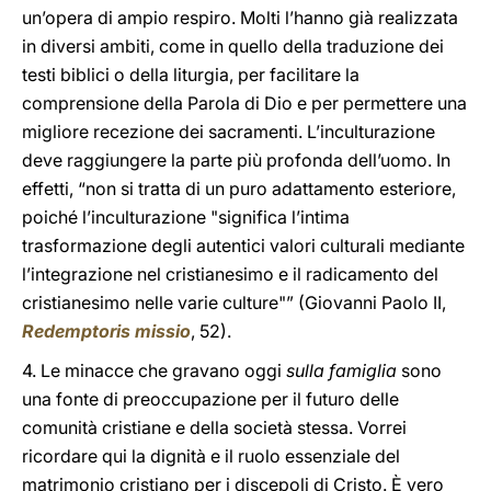
un’opera di ampio respiro. Molti l’hanno già realizzata
in diversi ambiti, come in quello della traduzione dei
testi biblici o della liturgia, per facilitare la
comprensione della Parola di Dio e per permettere una
migliore recezione dei sacramenti. L’inculturazione
deve raggiungere la parte più profonda dell’uomo. In
effetti, “non si tratta di un puro adattamento esteriore,
poiché l’inculturazione "significa l’intima
trasformazione degli autentici valori culturali mediante
l’integrazione nel cristianesimo e il radicamento del
cristianesimo nelle varie culture"” (Giovanni Paolo II,
Redemptoris missio
, 52).
4. Le minacce che gravano oggi
sulla famiglia
sono
una fonte di preoccupazione per il futuro delle
comunità cristiane e della società stessa. Vorrei
ricordare qui la dignità e il ruolo essenziale del
matrimonio cristiano per i discepoli di Cristo. È vero