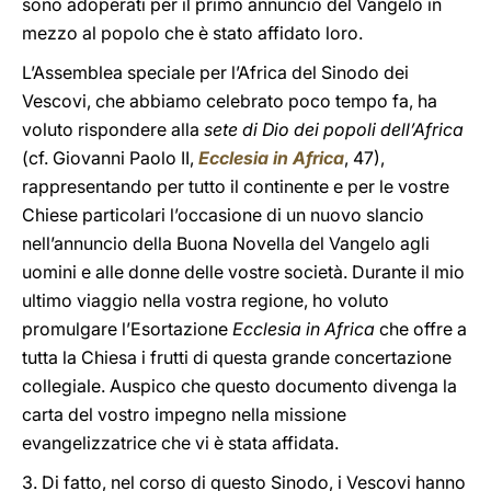
sono adoperati per il primo annuncio del Vangelo in
mezzo al popolo che è stato affidato loro.
L’Assemblea speciale per l’Africa del Sinodo dei
Vescovi, che abbiamo celebrato poco tempo fa, ha
voluto rispondere alla
sete di Dio dei popoli dell’Africa
(cf. Giovanni Paolo II,
Ecclesia in Africa
, 47),
rappresentando per tutto il continente e per le vostre
Chiese particolari l’occasione di un nuovo slancio
nell’annuncio della Buona Novella del Vangelo agli
uomini e alle donne delle vostre società. Durante il mio
ultimo viaggio nella vostra regione, ho voluto
promulgare l’Esortazione
Ecclesia in Africa
che offre a
tutta la Chiesa i frutti di questa grande concertazione
collegiale. Auspico che questo documento divenga la
carta del vostro impegno nella missione
evangelizzatrice che vi è stata affidata.
3. Di fatto, nel corso di questo Sinodo, i Vescovi hanno