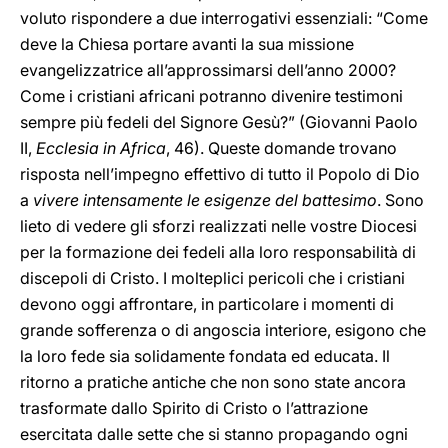
voluto rispondere a due interrogativi essenziali: “Come
deve la Chiesa portare avanti la sua missione
evangelizzatrice all’approssimarsi dell’anno 2000?
Come i cristiani africani potranno divenire testimoni
sempre più fedeli del Signore Gesù?” (Giovanni Paolo
II,
Ecclesia in Africa
, 46). Queste domande trovano
risposta nell’impegno effettivo di tutto il Popolo di Dio
a
vivere intensamente le esigenze del battesimo
. Sono
lieto di vedere gli sforzi realizzati nelle vostre Diocesi
per la formazione dei fedeli alla loro responsabilità di
discepoli di Cristo. I molteplici pericoli che i cristiani
devono oggi affrontare, in particolare i momenti di
grande sofferenza o di angoscia interiore, esigono che
la loro fede sia solidamente fondata ed educata. Il
ritorno a pratiche antiche che non sono state ancora
trasformate dallo Spirito di Cristo o l’attrazione
esercitata dalle sette che si stanno propagando ogni