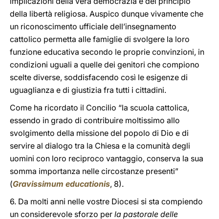
implicazioni della vera democrazia e del principio
della libertà religiosa. Auspico dunque vivamente che
un riconoscimento ufficiale dell’insegnamento
cattolico permetta alle famiglie di svolgere la loro
funzione educativa secondo le proprie convinzioni, in
condizioni uguali a quelle dei genitori che compiono
scelte diverse, soddisfacendo così le esigenze di
uguaglianza e di giustizia fra tutti i cittadini.
Come ha ricordato il Concilio “la scuola cattolica,
essendo in grado di contribuire moltissimo allo
svolgimento della missione del popolo di Dio e di
servire al dialogo tra la Chiesa e la comunità degli
uomini con loro reciproco vantaggio, conserva la sua
somma importanza nelle circostanze presenti”
(
Gravissimum educationis
, 8).
6. Da molti anni nelle vostre Diocesi si sta compiendo
un considerevole sforzo per
la pastorale delle