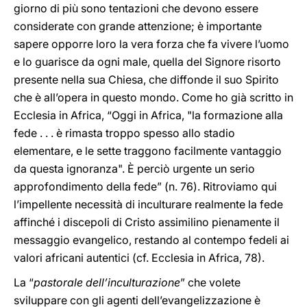
giorno di più sono tentazioni che devono essere
considerate con grande attenzione; è importante
sapere opporre loro la vera forza che fa vivere l’uomo
e lo guarisce da ogni male, quella del Signore risorto
presente nella sua Chiesa, che diffonde il suo Spirito
che è all’opera in questo mondo. Come ho già scritto in
Ecclesia in Africa, “Oggi in Africa, "la formazione alla
fede . . . è rimasta troppo spesso allo stadio
elementare, e le sette traggono facilmente vantaggio
da questa ignoranza". È perciò urgente un serio
approfondimento della fede” (n. 76). Ritroviamo qui
l’impellente necessità di inculturare realmente la fede
affinché i discepoli di Cristo assimilino pienamente il
messaggio evangelico, restando al contempo fedeli ai
valori africani autentici (cf. Ecclesia in Africa, 78).
La “
pastorale dell’inculturazione
” che volete
sviluppare con gli agenti dell’evangelizzazione è