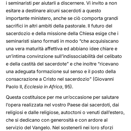
i seminaristi per aiutarli a discernere. Vi invito a non
esitare a destinare alcuni sacerdoti a questo
importante ministero, anche se ciò comporta grandi
sacrifici in altri ambiti della pastorale. Il futuro del
sacerdozio e della missione della Chiesa esige che i
seminaristi siano formati in modo “che acquisiscano
una vera maturità affettiva ed abbiano idee chiare e
un’intima convinzione sull’indissociabilità del celibato
e della castità del sacerdote” e che inoltre “ricevano
una adeguata formazione sul senso e il posto della
consacrazione a Cristo nel sacerdozio” (Giovanni
Paolo II,
Ecclesia in Africa
, 95).
Questa costituisce per me un’occasione per salutare
l’opera realizzata nel vostro Paese dai sacerdoti, dai
religiosi e dalle religiose, autoctoni o venuti dall’estero,
che si dedicano con generosità e con ardore al
servizio del Vangelo. Nel sostenerli nei loro sforzi