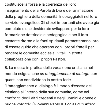
costituisce la forza e la coerenza del loro
insegnamento della Parola di Dio e dell’animazione
della preghiera della comunità. Incoraggiateli nel loro
servizio evangelico. Gli sforzi importanti che avete già
compiuto e che desiderate sviluppare per la loro
formazione dottrinale e pedagogica e per il loro
costante ritorno alle fonti spirituali permetteranno loro
di essere guide che operano con i propri fratelli per
rendere le comunità ecclesiali vitali, in stretta
collaborazione con i propri Pastori.
8. La messa in pratica della vocazione cristiana nel
mondo esige anche
un atteggiamento di dialogo
con
quanti non condividono la nostra fede.
“L’atteggiamento di dialogo è il modo d’essere del
cristiano all’interno della sua comunità, come nei
confronti degli altri credenti e degli uomini e donne di
buona volontà” (Giovanni Paolo II,
Ecclesia in Africa
,