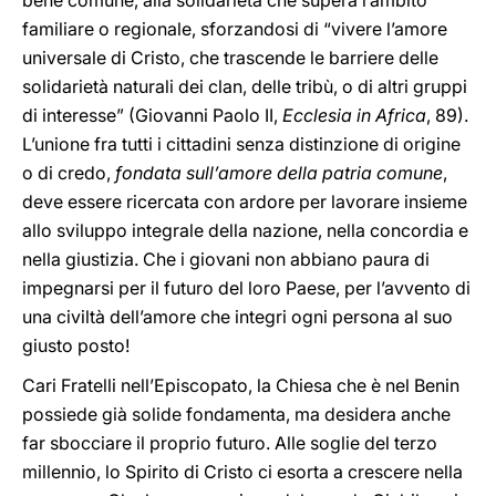
bene comune, alla solidarietà che supera l’ambito
familiare o regionale, sforzandosi di “vivere l’amore
universale di Cristo, che trascende le barriere delle
solidarietà naturali dei clan, delle tribù, o di altri gruppi
di interesse” (Giovanni Paolo II,
Ecclesia in Africa
, 89).
L’unione fra tutti i cittadini senza distinzione di origine
o di credo,
fondata sull’amore della patria comune
,
deve essere ricercata con ardore per lavorare insieme
allo sviluppo integrale della nazione, nella concordia e
nella giustizia. Che i giovani non abbiano paura di
impegnarsi per il futuro del loro Paese, per l’avvento di
una civiltà dell’amore che integri ogni persona al suo
giusto posto!
Cari Fratelli nell’Episcopato, la Chiesa che è nel Benin
possiede già solide fondamenta, ma desidera anche
far sbocciare il proprio futuro. Alle soglie del terzo
millennio, lo Spirito di Cristo ci esorta a crescere nella