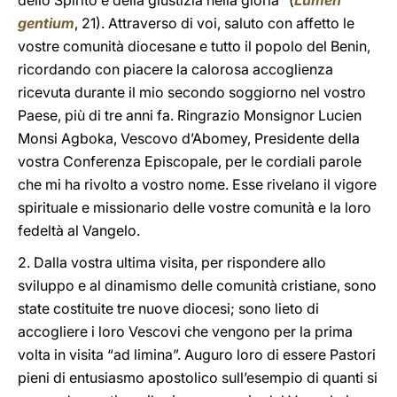
dello Spirito e della giustizia nella gloria” (
Lumen
gentium
, 21). Attraverso di voi, saluto con affetto le
vostre comunità diocesane e tutto il popolo del Benin,
ricordando con piacere la calorosa accoglienza
ricevuta durante il mio secondo soggiorno nel vostro
Paese, più di tre anni fa. Ringrazio Monsignor Lucien
Monsi Agboka, Vescovo d’Abomey, Presidente della
vostra Conferenza Episcopale, per le cordiali parole
che mi ha rivolto a vostro nome. Esse rivelano il vigore
spirituale e missionario delle vostre comunità e la loro
fedeltà al Vangelo.
2. Dalla vostra ultima visita, per rispondere allo
sviluppo e al dinamismo delle comunità cristiane, sono
state costituite tre nuove diocesi; sono lieto di
accogliere i loro Vescovi che vengono per la prima
volta in visita “ad limina”. Auguro loro di essere Pastori
pieni di entusiasmo apostolico sull’esempio di quanti si