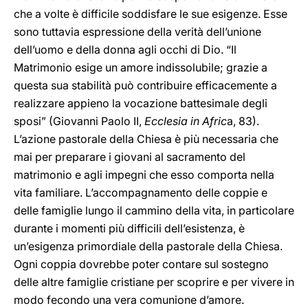
che a volte è difficile soddisfare le sue esigenze. Esse
sono tuttavia espressione della verità dell’unione
dell’uomo e della donna agli occhi di Dio. “Il
Matrimonio esige un amore indissolubile; grazie a
questa sua stabilità può contribuire efficacemente a
realizzare appieno la vocazione battesimale degli
sposi” (Giovanni Paolo II,
Ecclesia in Afric
a, 83).
L’azione pastorale della Chiesa è più necessaria che
mai per preparare i giovani al sacramento del
matrimonio e agli impegni che esso comporta nella
vita familiare. L’accompagnamento delle coppie e
delle famiglie lungo il cammino della vita, in particolare
durante i momenti più difficili dell’esistenza, è
un’esigenza primordiale della pastorale della Chiesa.
Ogni coppia dovrebbe poter contare sul sostegno
delle altre famiglie cristiane per scoprire e per vivere in
modo fecondo una vera comunione d’amore.