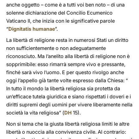
anche oggetto – come è a tutti voi ben noto – di una
solenne dichiarazione del Concilio Ecumenico
Vaticano II, che inizia con le significative parole
“
Dignitatis humanae
”.
La libertà di religione resta in numerosi Stati un diritto
non sufficientemente o non adeguatamente
riconosciuto. Ma l’anelito alla libertà di religione non è
sopprimibile: esso rimarrà sempre vivo e pressante,
finché sarà vivo l’uomo. E per questo rivolgo anche
oggi l’appello già tante volte espresso dalla Chiesa: “
In tutto il mondo la libertà religiosa sia protetta da
un’efficace tutela giuridica e siano rispettati i doveri e i
diritti supremi degli uomini per vivere liberamente nella
società la vita religiosa” (
DH
15).
Non si tema che la giusta libertà religiosa limiti le altre
libertà o nuoccia alla convivenza civile. Al contrario: