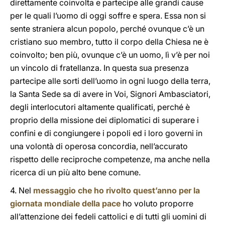
direttamente coinvolta e partecipe alle grandi cause
per le quali l’uomo di oggi soffre e spera. Essa non si
sente straniera alcun popolo, perché ovunque c’è un
cristiano suo membro, tutto il corpo della Chiesa ne è
coinvolto; ben più, ovunque c’è un uomo, lì v’è per noi
un vincolo di fratellanza. In questa sua presenza
partecipe alle sorti dell’uomo in ogni luogo della terra,
la Santa Sede sa di avere in Voi, Signori Ambasciatori,
degli interlocutori altamente qualificati, perché è
proprio della missione dei diplomatici di superare i
confini e di congiungere i popoli ed i loro governi in
una volontà di operosa concordia, nell’accurato
rispetto delle reciproche competenze, ma anche nella
ricerca di un più alto bene comune.
4. Nel
messaggio che ho rivolto quest’anno per la
giornata mondiale della pace
ho voluto proporre
all’attenzione dei fedeli cattolici e di tutti gli uomini di