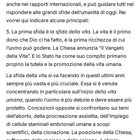
anche nei rapporti internazionali, e può guidare tutti nel
rispondere alle grandi sfide dell’umanità di oggi. Ne
vorrei qui indicare alcune principali:
5. La prima sfida è
la sfida della vita.
La vita è il primo
dono che Dio ci ha fatto, è la prima ricchezza di cui
l’uomo può godere. La Chiesa annunzia “il Vangelo
della Vita”. E lo Stato ha come suo compito primario
proprio la tutela e la promozione della vita umana.
La sfida della vita si va facendo in questi ultimi anni
sempre più vasta e più cruciale. Essa si è venuta
concentrando in particolare sull’
inizio
della vita
umana
, quando l’uomo è più debole e deve essere più
protetto. Concezioni opposte si confrontano sui temi
dell’aborto, della procreazione assistita, dell’impiego
di cellule staminali embrionali umane a scopi
scientifici, della clonazione. La posizione della Chiesa,