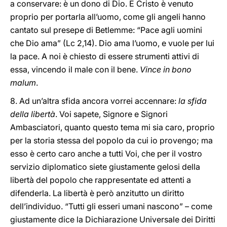
a conservare: è un dono di Dio. E Cristo è venuto
proprio per portarla all’uomo, come gli angeli hanno
cantato sul presepe di Betlemme: “Pace agli uomini
che Dio ama” (Lc 2,14). Dio ama l’uomo, e vuole per lui
la pace. A noi è chiesto di essere strumenti attivi di
essa, vincendo il male con il bene.
Vince in bono
malum
.
8. Ad un’altra sfida ancora vorrei accennare:
la sfida
della libertà
. Voi sapete, Signore e Signori
Ambasciatori, quanto questo tema mi sia caro, proprio
per la storia stessa del popolo da cui io provengo; ma
esso è certo caro anche a tutti Voi, che per il vostro
servizio diplomatico siete giustamente gelosi della
libertà del popolo che rappresentate ed attenti a
difenderla. La libertà è però anzitutto un diritto
dell’individuo. “Tutti gli esseri umani nascono” – come
giustamente dice la Dichiarazione Universale dei Diritti