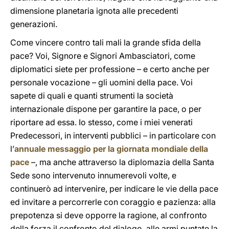
dimensione planetaria ignota alle precedenti
generazioni.
Come vincere contro tali mali la grande sfida della
pace? Voi, Signore e Signori Ambasciatori, come
diplomatici siete per professione – e certo anche per
personale vocazione – gli uomini della pace. Voi
sapete di quali e quanti strumenti la società
internazionale dispone per garantire la pace, o per
riportare ad essa. Io stesso, come i miei venerati
Predecessori, in interventi pubblici – in particolare con
l’
annuale messaggio per la giornata mondiale della
pace
–, ma anche attraverso la diplomazia della Santa
Sede sono intervenuto innumerevoli volte, e
continuerò ad intervenire, per indicare le vie della pace
ed invitare a percorrerle con coraggio e pazienza: alla
prepotenza si deve opporre la ragione, al confronto
della forza il confronto del dialogo, alle armi puntate la