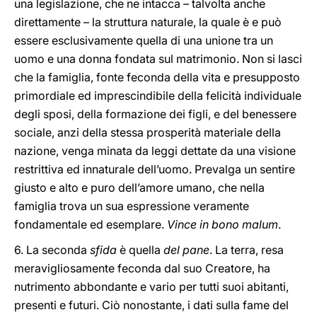
una legislazione, che ne intacca – talvolta anche
direttamente – la struttura naturale, la quale è e può
essere esclusivamente quella di una unione tra un
uomo e una donna fondata sul matrimonio. Non si lasci
che la famiglia, fonte feconda della vita e presupposto
primordiale ed imprescindibile della felicità individuale
degli sposi, della formazione dei figli, e del benessere
sociale, anzi della stessa prosperità materiale della
nazione, venga minata da leggi dettate da una visione
restrittiva ed innaturale dell’uomo. Prevalga un sentire
giusto e alto e puro dell’amore umano, che nella
famiglia trova un sua espressione veramente
fondamentale ed esemplare.
Vince in bono malum
.
6. La seconda
sfida
è quella
del
pane
. La terra, resa
meravigliosamente feconda dal suo Creatore, ha
nutrimento abbondante e vario per tutti suoi abitanti,
presenti e futuri. Ciò nonostante, i dati sulla fame del