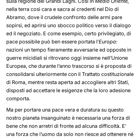
sulla regione dei Grandi Laghi. Così in
Medio Oriente,
nella terra così cara e sacra ai credenti nel Dio di
Abramo, dove il crudele confronto delle armi pare
sopirsi, ed aprirsi uno sbocco politico verso il dialogo
ed il negoziato. E come esempio, certo privilegiato, di
pace possibile può ben essere portata l’
Europa:
nazioni un tempo fieramente avversarie ed opposte in
guerre micidiali si ritrovano oggi insieme nell’Unione
Europea, che durante l’anno trascorso si è proposta di
consolidarsi ulteriormente con il Trattato costituzionale
di Roma, mentre resta aperta ad accogliere altri Stati,
disposti ad accettare le esigenze che la loro adesione
comporta.
Ma per portare una pace vera e duratura su questo
nostro pianeta insanguinato è necessaria una forza di
bene che non arretri di fronte ad alcuna difficoltà. E’
una forza che l’uomo da solo non riesce ad ottenere né