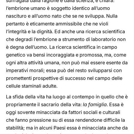
suffragata dalla ragione e dalla scienza, è chiara:
l’embrione umano è soggetto identico all’uomo
nascituro e all’uomo nato che se ne sviluppa. Nulla
pertanto è eticamente ammissibile che ne violi
l’integrità e la dignità. Ed anche una ricerca scientifica
che degradi l’embrione a strumento di laboratorio non
è degna dell’uomo. La ricerca scientifica in campo
genetico va bensì incoraggiata e promossa, ma, come
ogni altra attività umana, non può mai essere esente da
imperativi morali; essa può del resto svilupparsi con
promettenti prospettive di successo nel campo delle
cellule staminali adulte.
La sfida della vita ha luogo al contempo in quello che è
propriamente il sacrario della vita:
la famiglia
. Essa è
oggi sovente minacciata da fattori sociali e culturali
che fanno pressione su di essa rendendone difficile la
stabilità; ma in alcuni Paesi essa è minacciata anche da