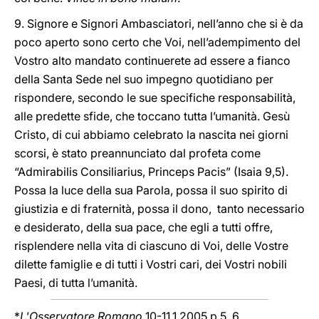
9. Signore e Signori Ambasciatori, nell’anno che si è da
poco aperto sono certo che Voi, nell’adempimento del
Vostro alto mandato continuerete ad essere a fianco
della Santa Sede nel suo impegno quotidiano per
rispondere, secondo le sue specifiche responsabilità,
alle predette sfide, che toccano tutta l’umanità. Gesù
Cristo, di cui abbiamo celebrato la nascita nei giorni
scorsi, è stato preannunciato dal profeta come
“Admirabilis Consiliarius, Princeps Pacis” (Isaia 9,5).
Possa la luce della sua Parola, possa il suo spirito di
giustizia e di fraternità, possa il dono, tanto necessario
e desiderato, della sua pace, che egli a tutti offre,
risplendere nella vita di ciascuno di Voi, delle Vostre
dilette famiglie e di tutti i Vostri cari, dei Vostri nobili
Paesi, di tutta l’umanità.
*
L'Osservatore Romano
10-11.1.2005 p.5, 6.