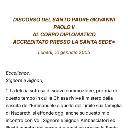
LATINE
DISCORSO DEL SANTO PADRE GIOVANNI
PAOLO II
AL CORPO DIPLOMATICO
ACCREDITATO PRESSO LA SANTA SEDE*
Lunedì, 10 gennaio 2005
Eccellenze,
Signore e Signori,
1. La letizia soffusa di soave commozione, propria di
questo tempo in cui la Chiesa rivive il mistero della
nascita dell’Emmanuele e quello dell’umile sua famiglia
di Nazareth, si effonde oggi anche su questo mio
incontro con Voi, Signore e Signori Ambasciatori ed
illustri membri del corpo diplomatico presso la Santa