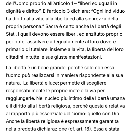
dell’Uomo proprio all’articolo 1 – “liberi ed uguali in
dignità e diritto”. E l’articolo 3 dichiara: “Ogni individuo
ha diritto alla vita, alla libertà ed alla sicurezza della
propria persona.” Sacra è certo anche la libertà degli
Stati, i quali devono essere liberi, ed anzitutto proprio
per poter assolvere adeguatamente al loro dovere
primario di tutelare, insieme alla vita, la libertà dei loro
cittadini in tutte le sue giuste manifestazioni.
La libertà è un bene grande, perché solo con essa
l’uomo può realizzarsi in maniera rispondente alla sua
natura. La libertà è luce: permette di scegliere
responsabilmente le proprie mete e la via per
raggiungerle. Nel nucleo più intimo della libertà umana
è il diritto alla libertà religiosa, perché questa è relativa
al rapporto più essenziale dell’uomo: quello con Dio.
Anche la libertà religiosa è espressamente garantita
nella predetta dichiarazione (cf. art. 18). Essa è stata