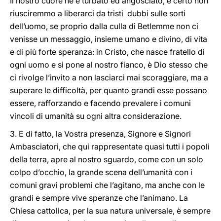
Il nostro cuore ne è turbato ed angosciato, e certo non
riusciremmo a liberarci da tristi dubbi sulle sorti
dell’uomo, se proprio dalla culla di Betlemme non ci
venisse un messaggio, insieme umano e divino, di vita
e di più forte speranza: in Cristo, che nasce fratello di
ogni uomo e si pone al nostro fianco, è Dio stesso che
ci rivolge l’invito a non lasciarci mai scoraggiare, ma a
superare le difficoltà, per quanto grandi esse possano
essere, rafforzando e facendo prevalere i comuni
vincoli di umanità su ogni altra considerazione.
3. E di fatto, la Vostra presenza, Signore e Signori
Ambasciatori, che qui rappresentate quasi tutti i popoli
della terra, apre al nostro sguardo, come con un solo
colpo d’occhio, la grande scena dell’umanità con i
comuni gravi problemi che l’agitano, ma anche con le
grandi e sempre vive speranze che l’animano. La
Chiesa cattolica, per la sua natura universale, è sempre