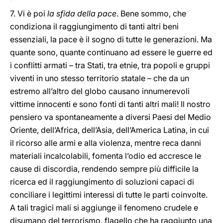
7. Vi è poi
la sfida della pace
. Bene sommo, che
condiziona il raggiungimento di tanti altri beni
essenziali, la pace è il sogno di tutte le generazioni. Ma
quante sono, quante continuano ad essere le guerre ed
i conflitti armati – tra Stati, tra etnie, tra popoli e gruppi
viventi in uno stesso territorio statale – che da un
estremo all’altro del globo causano innumerevoli
vittime innocenti e sono fonti di tanti altri mali! Il nostro
pensiero va spontaneamente a diversi Paesi del Medio
Oriente, dell’Africa, dell’Asia, dell’America Latina, in cui
il ricorso alle armi e alla violenza, mentre reca danni
materiali incalcolabili, fomenta l’odio ed accresce le
cause di discordia, rendendo sempre più difficile la
ricerca ed il raggiungimento di soluzioni capaci di
conciliare i legittimi interessi di tutte le parti coinvolte.
A tali tragici mali si aggiunge il fenomeno crudele e
disumano del terrorismo, flagello che ha raggiunto una