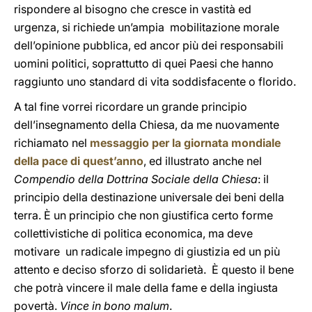
rispondere al bisogno che cresce in vastità ed
urgenza, si richiede un’ampia mobilitazione morale
dell’opinione pubblica, ed ancor più dei responsabili
uomini politici, soprattutto di quei Paesi che hanno
raggiunto uno standard di vita soddisfacente o florido.
A tal fine vorrei ricordare un grande principio
dell’insegnamento della Chiesa, da me nuovamente
richiamato nel
messaggio per la giornata mondiale
della pace di quest’anno
, ed illustrato anche nel
Compendio della Dottrina Sociale della Chiesa
: il
principio della destinazione universale dei beni della
terra. È un principio che non giustifica certo forme
collettivistiche di politica economica, ma deve
motivare un radicale impegno di giustizia ed un più
attento e deciso sforzo di solidarietà. È questo il bene
che potrà vincere il male della fame e della ingiusta
povertà.
Vince in bono malum
.