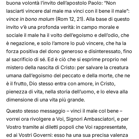
buona volontà l’invito dell’apostolo Paolo: “Non
lasciarti vincere dal male ma vinci con il bene il male”:
vince in bono malum
(Rom 12, 21). Alla base di questo
invito v’è una profonda verità: in campo morale e
sociale il male ha il volto dell’egoismo e dell’odio, che
è negazione, e solo l’amore lo può vincere, che ha la
forza positiva del dono generoso e disinteressato, fino
al sacrificio di sé. Ed è ciò che si esprime proprio nel
mistero della nascita di Cristo: per salvare la creatura
umana dall’egoismo del peccato e della morte, che ne
è il frutto, Dio stesso entra con amore, in Cristo,
pienezza di vita, nella storia dell’uomo, e lo eleva alla
dimensione di una vita più grande.
Questo stesso messaggio – vinci il male col bene –
vorrei ora rivolgere a Voi, Signori Ambasciatori, e per
Vostro tramite ai diletti popoli che Voi rappresentate,
ed ai Vostri Governi: esso ha una sua precisa valenza