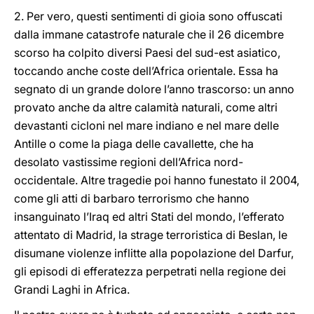
2. Per vero, questi sentimenti di gioia sono offuscati
dalla immane catastrofe naturale che il 26 dicembre
scorso ha colpito diversi Paesi del sud-est asiatico,
toccando anche coste dell’Africa orientale. Essa ha
segnato di un grande dolore l’anno trascorso: un anno
provato anche da altre calamità naturali, come altri
devastanti cicloni nel mare indiano e nel mare delle
Antille o come la piaga delle cavallette, che ha
desolato vastissime regioni dell’Africa nord-
occidentale. Altre tragedie poi hanno funestato il 2004,
come gli atti di barbaro terrorismo che hanno
insanguinato l’Iraq ed altri Stati del mondo, l’efferato
attentato di Madrid, la strage terroristica di Beslan, le
disumane violenze inflitte alla popolazione del Darfur,
gli episodi di efferatezza perpetrati nella regione dei
Grandi Laghi in Africa.