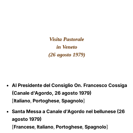
LATINE
Visita Pastorale
in Veneto
(26 agosto 1979)
Al Presidente del Consiglio On. Francesco Cossiga
(Canale d'Agordo, 26 agosto 1979)
[
Italiano
,
Portoghese
,
Spagnolo
]
Santa Messa a Canale d'Agordo nel bellunese (26
agosto 1979)
[
Francese
,
Italiano
,
Portoghese
,
Spagnolo
]