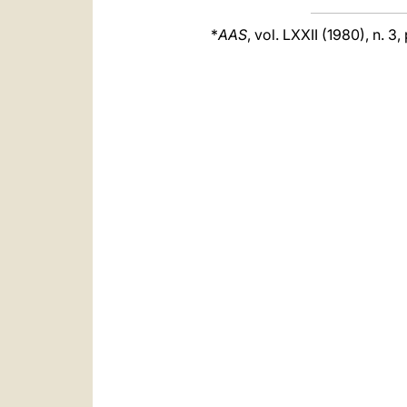
*
AAS
, vol. LXXII (1980), n. 3