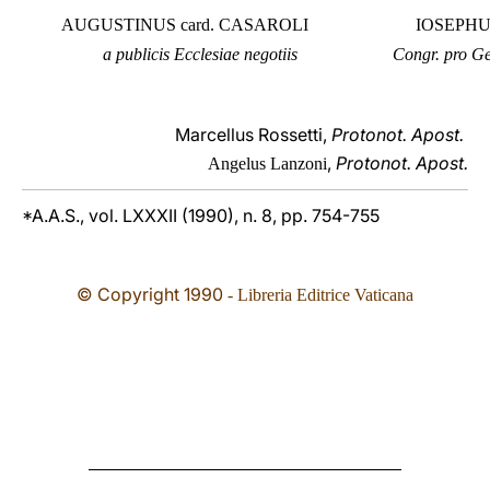
AUGUSTINUS card. CASAROLI
IOSEPHU
a publicis Ecclesiae negotiis
Congr. pro Ge
Marcellus Rossetti,
Protonot. Apost.
,
Protonot. Apost.
Angelus Lanzoni
*A.A.S., vol. LXXXII (1990), n. 8, pp. 754-755
© Copyright 1990
- Libreria Editrice Vaticana