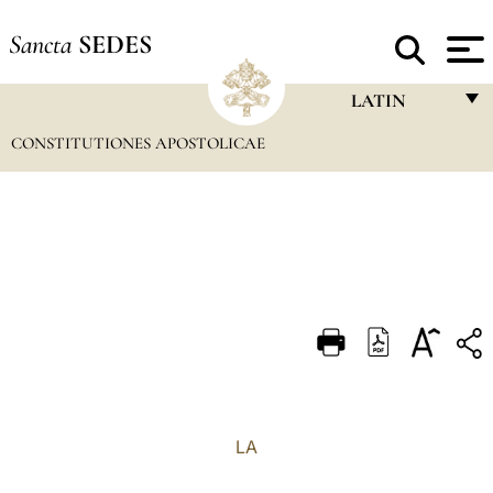
Sancta
SEDES
LATIN
CONSTITUTIONES APOSTOLICAE
FRANÇAIS
ENGLISH
ITALIANO
PORTUGUÊS
ESPAÑOL
DEUTSCH
POLSKI
العربيّة
LA
中文