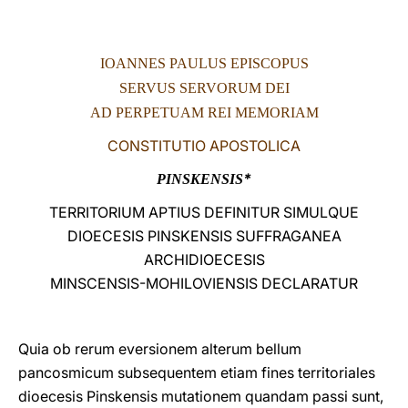
LATINE
IOANNES PAULUS EPISCOPUS
SERVUS SERVORUM DEI
AD PERPETUAM REI MEMORIAM
CONSTITUTIO APOSTOLICA
*
PINSKENSIS
TERRITORIUM APTIUS DEFINITUR SIMULQUE
DIOECESIS PINSKENSIS SUFFRAGANEA
ARCHIDIOECESIS
MINSCENSIS-MOHILOVIENSIS DECLARATUR
Quia ob rerum eversionem alterum bellum
pancosmicum subsequentem etiam fines territoriales
dioecesis Pinskensis mutationem quandam passi sunt,