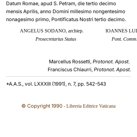
Datum Romae, apud S. Petram, die tertio decimo
mensis Aprilis, anno Domini millesimo nongentesimo
nonagesimo primo, Pontificatus Nostri tertio decimo.
ANGELUS SODANO, archiep.
IOANNES LU
Prosecretarius Status
Pont. Comm. 
Marcellus Rossetti,
Protonot. Apost.
Franciscus Chiaurri,
Protonot. Apost.
*A.A.S., vol. LXXXIII (1991), n. 7, pp. 542-543
© Copyright 1990
- Libreria Editrice Vaticana