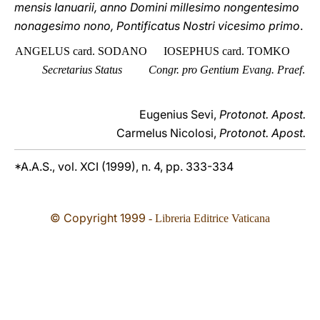
mensis Ianuarii, anno Domini millesimo nongentesimo
nonagesimo nono, Pontificatus Nostri vicesimo primo
.
ANGELUS card. SODANO
IOSEPHUS card. TOMKO
Secretarius Status
Congr. pro Gentium Evang. Praef
.
Eugenius Sevi,
Protonot. Apost.
Carmelus Nicolosi,
Protonot. Apost.
*A.A.S., vol. XCI (1999), n. 4, pp. 333-334
© Copyright 1999
- Libreria Editrice Vaticana