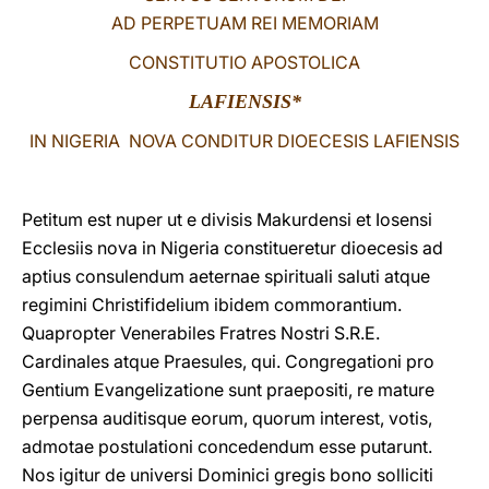
AD PERPETUAM REI MEMORIAM
LATINE
CONSTITUTIO APOSTOLICA
LAFIENSIS*
IN NIGERIA NOVA CONDITUR DIOECESIS LAFIENSIS
Petitum est nuper ut e divisis Makurdensi et Iosensi
Ecclesiis nova in Nigeria constitueretur dioecesis ad
aptius consulendum aeternae spirituali saluti atque
regimini Christifidelium ibidem commorantium.
Quapropter Venerabiles Fratres Nostri S.R.E.
Cardinales atque Praesules, qui. Congregationi pro
Gentium Evangelizatione sunt praepositi, re mature
perpensa auditisque eorum, quorum interest, votis,
admotae postulationi concedendum esse putarunt.
Nos igitur de universi Dominici gregis bono solliciti