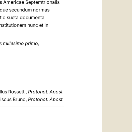
bus Americae Septemtrionalis
eraque secundum normas
tio sueta documenta
stitutionem nunc et in
 millesimo primo,
lus Rossetti,
Protonot. Apost.
iscus Bruno,
Protonot. Apost.