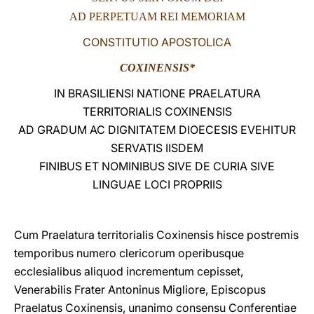
AD PERPETUAM REI MEMORIAM
LATINE
CONSTITUTIO APOSTOLICA
COXINENSIS*
IN BRASILIENSI NATIONE PRAELATURA
TERRITORIALIS COXINENSIS
AD GRADUM AC DIGNITATEM DIOECESIS EVEHITUR
SERVATIS IISDEM
FINIBUS ET NOMINIBUS SIVE DE CURIA SIVE
LINGUAE LOCI PROPRIIS
Cum Praelatura territorialis Coxinensis hisce postremis
temporibus numero clericorum operibusque
ecclesialibus aliquod incrementum cepisset,
Venerabilis Frater Antoninus Migliore, Episcopus
Praelatus Coxinensis, unanimo consensu Conferentiae