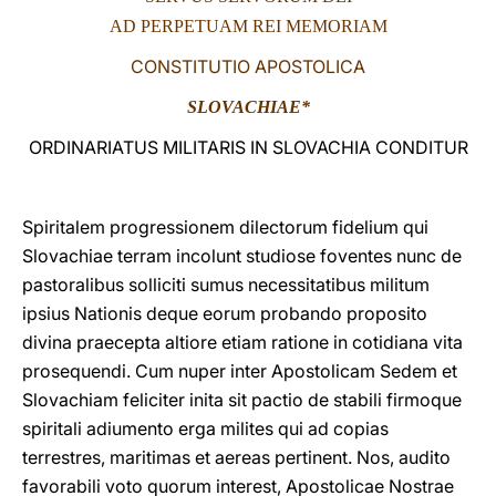
AD PERPETUAM REI MEMORIAM
LATINE
CONSTITUTIO APOSTOLICA
SLOVACHIAE*
ORDINARIATUS MILITARIS IN SLOVACHIA CONDITUR
Spiritalem progressionem dilectorum fidelium qui
Slovachiae terram incolunt studiose foventes nunc de
pastoralibus solliciti sumus necessitatibus militum
ipsius Nationis deque eorum probando proposito
divina praecepta altiore etiam ratione in cotidiana vita
prosequendi. Cum nuper inter Apostolicam Sedem et
Slovachiam feliciter inita sit pactio de stabili firmoque
spiritali adiumento erga milites qui ad copias
terrestres, maritimas et aereas pertinent. Nos, audito
favorabili voto quorum interest, Apostolicae Nostrae