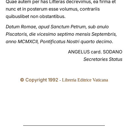
Quae autem per has Litteras decrevimus, ea firma et
nunc et in posterum esse volumus, contrariis
quibuslibet non obstantibus.
Datum Romae, apud Sanctum Petrum, sub anulo
Piscatoris, die vicesimo septimo mensis Septembris,
anno MCMXCII, Pontificatus Nostri quarto decimo.
ANGELUS card. SODANO
Secretaries Status
© Copyright 1992
- Libreria Editrice Vaticana