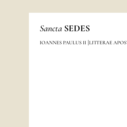
Sancta
SEDES
IOANNES PAULUS II
LITTERAE APO