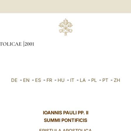
STOLICAE
2001
DE
-
EN
-
ES
-
FR
-
HU
-
IT
-
LA
-
PL
-
PT
-
ZH
IOANNIS PAULI PP. II
SUMMI PONTIFICIS
EPISTULA APOSTOLICA