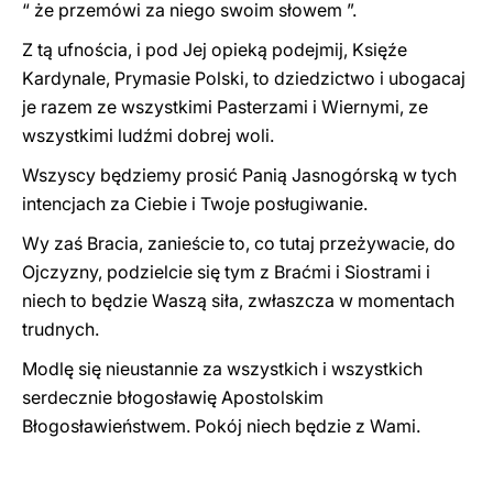
“ że przemó
w
i za niego swoim słowem ”.
Z tą ufnościa, i pod Jej opieką podejmij, Księźe
Kardynale, Prymasie Polski, to dziedzictwo i ubogacaj
je razem ze wszystkimi Pasterzami i Wiernymi, ze
wszystkimi ludźmi dobrej woli.
Wszyscy będziemy prosić Panią Jasnogórską w tych
intencjach za Ciebie i Twoje posługiwanie.
Wy zaś Bracia, zanieście to, co tutaj przeżywacie, do
Ojczyzny, podzielcie się tym z Braćmi i Siostrami i
niech to będzie Waszą siła, zwłaszcza w momentach
trudnych.
Modlę się nieustannie za wszystkich i wszystkich
serdecznie błogosławię Apostolskim
Błogosławieństwem. Pokój niech będzie z Wami.