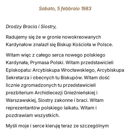
Sabato
, 5 febbraio 1983
LATINE
Drodzy Bracia i Siostry,
Radujemy się że w gronie nowokreowanych
Kardynałow znala
z
ł się Biskup Kościoła w
P
olsce.
Witam więc z całego serca nowego polskiego
Kardynała, Prymasa Polski. Witam przedstawicieli
Episkopatu: Arcybiskupa Wrocławskiego, Arcybiskupa
Sekretarza i obecnych tu Biskupów. Witam dość
licznie zgromadzonych tu przedstawicieli
prezbiterium Archidiecezji Gnieźnieńskiej i
Warszawskiej, Siostry zakonne i braci. Witam
reprezentantów polskiego laikatu. Witam i
pozdrawiam wszystkich.
Myśli moje i serce kieruję teraz ze szczególnym