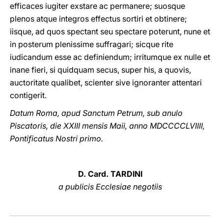
efficaces iugiter exstare ac permanere; suosque
plenos atque integros effectus sortiri et obtinere;
iisque, ad quos spectant seu spectare poterunt, nune et
in posterum plenissime suffragari; sicque rite
iudicandum esse ac definiendum; irritumque ex nulle et
inane fieri, si quidquam secus, super his, a quovis,
auctoritate qualibet, scienter sive ignoranter attentari
contigerit.
Datum Roma, apud Sanctum Petrum, sub anulo
Piscatoris, die XXIII mensis Maii, anno MDCCCCLVIIII,
Pontificatus Nostri primo.
D. Card. TARDINI
a publicis Ecclesiae negotiis