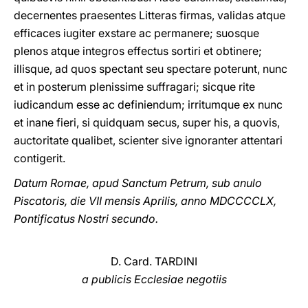
decernentes praesentes Litteras firmas, validas atque
efficaces iugiter exstare ac permanere; suosque
plenos atque integros effectus sortiri et obtinere;
illisque, ad quos spectant seu spectare poterunt, nunc
et in posterum plenissime suffragari; sicque rite
iudicandum esse ac definiendum; irritumque ex nunc
et inane fieri, si quidquam secus, super his, a quovis,
auctoritate qualibet, scienter sive ignoranter attentari
contigerit.
Datum Romae, apud Sanctum Petrum, sub anulo
Piscatoris, die VII mensis Aprilis, anno MDCCCCLX,
Pontificatus Nostri secundo.
D. Card. TARDINI
a publicis Ecclesiae negotiis