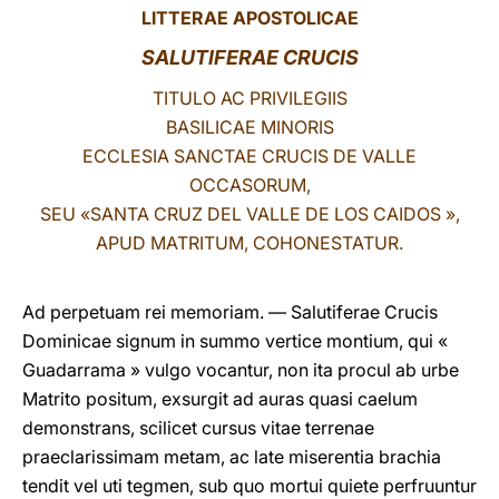
LITTERAE APOSTOLICAE
LATINE
SALUTIFERAE CRUCIS
TITULO AC PRIVILEGIIS
BASILICAE MINORIS
ECCLESIA SANCTAE CRUCIS DE VALLE
OCCASORUM,
SEU «SANTA CRUZ DEL VALLE DE LOS CAIDOS »,
APUD MATRITUM, COHONESTATUR.
Ad perpetuam rei memoriam. — Salutiferae Crucis
Dominicae signum in summo vertice montium, qui «
Guadarrama » vulgo vocantur, non ita procul ab urbe
Matrito positum, exsurgit ad auras quasi caelum
demonstrans, scilicet cursus vitae terrenae
praeclarissimam metam, ac late miserentia brachia
tendit vel uti tegmen, sub quo mortui quiete perfruuntur