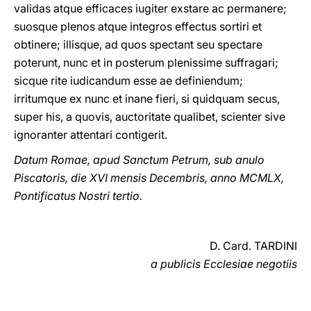
validas atque efficaces iugiter exstare ac permanere;
suosque plenos atque integros effectus sortiri et
obtinere; illisque, ad quos spectant seu spectare
poterunt, nunc et in posterum plenissime suffragari;
sicque rite iudicandum esse ae definiendum;
irritumque ex nunc et inane fieri, si quidquam secus,
super his, a quovis, auctoritate qualibet, scienter sive
ignoranter attentari contigerit.
Datum Romae, apud Sanctum Petrum, sub anulo
Piscatoris, die XVI mensis Decembris, anno MCMLX,
Pontificatus Nostri tertio.
D. Card. TARDINI
a publicis Ecclesiae negotiis