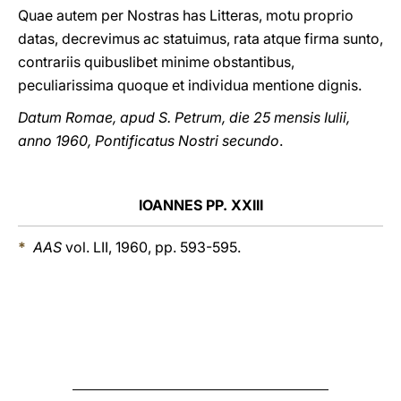
Quae autem per Nostras has Litteras, motu proprio
datas, decrevimus ac statuimus, rata atque firma sunto,
contrariis quibuslibet minime obstantibus,
peculiarissima quoque et individua mentione dignis.
Datum Romae, apud S. Petrum, die 25 mensis Iulii,
anno 1960, Pontificatus Nostri secundo
.
IOANNES PP. XXIII
*
AAS
vol. LII, 1960, pp. 593-595.