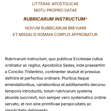
LITTERAE APOSTOLICAE
LATINE
MOTU PROPRIO DATAE
RUBRICARUM INSTRUCTUM
*
NOVUM RUBRICARUM BREVIARII
ET MISSALIS ROMANI CORPUS APPROBATUR.
Rubricarum instructum, quo publicus Ecclesiae cultus
ordinatur ac regitur, Apostolica Sedes, inde praesertim
a Concilio Tridentino, continenter studuit et pressius
definire et perfectius ordinare. Pluribus itaque
emendationibus, variationibus et additamentis decursu
temporis introductis, totum rubricarum systema
abunde succrevit, non semper vero systematico ordine
servato, et non sine primitivae perspicuitatis ac
simplicitatis detrimento.