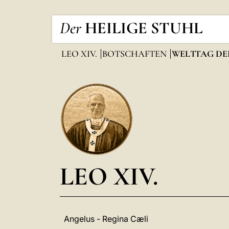
Der
HEILIGE STUHL
LEO XIV.
BOTSCHAFTEN
WELTTAG DE
LEO XIV.
Angelus - Regina Cæli