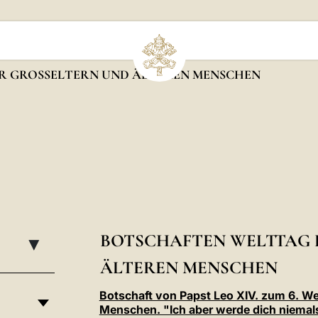
R GROSSELTERN UND ÄLTEREN MENSCHEN
BOTSCHAFTEN WELTTAG D
▸
LTEREN MENSCHEN
Botschaft von Papst Leo XIV. zum 6. Wel
Menschen. "Ich aber werde dich niemals