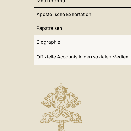
Motu Proprio
Apostolische Exhortation
Papstreisen
Biographie
Offizielle Accounts in den sozialen Medien