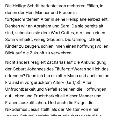
Die Heilige Schrift berichtet von mehreren Fällen, in
denen der Herr Männer und Frauen in
fortgeschrittenem Alter in seine Heilspläne einbezieht.
Denken wir an Abraham und Sara: Da sie bereits alt
sind, schenken sie dem Wort Gottes, der ihnen einen
Sohn verheißt, wenig Glauben. Die Unmöglichkeit,
Kinder zu zeugen, schien ihnen einen hoffnungsvollen
Blick auf die Zukunft zu verwehren.
Nicht anders reagiert Zacharias auf die Ankündigung
der Geburt Johannes des Täufers: »Woran soll ich das
erkennen? Denn ich bin ein alter Mann und auch meine
Frau ist in vorgerücktem Alter« (
Lk
1,18). Alter,
Unfruchtbarkeit und Verfall scheinen die Hoffnungen
auf Leben und Fruchtbarkeit all dieser Männer und
Frauen auszulöschen. Und auch die Frage, die
Nikodemus Jesus stellt, als der Meister von einer