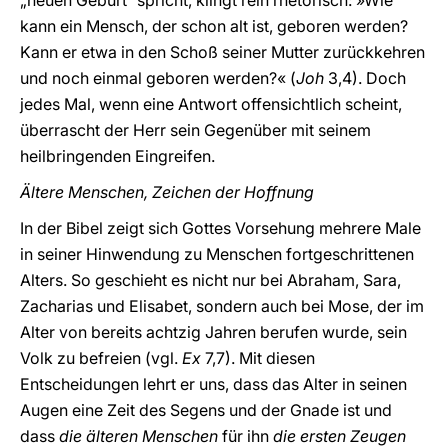
„neuen Geburt“ spricht, klingt rein rhetorisch: »Wie
kann ein Mensch, der schon alt ist, geboren werden?
Kann er etwa in den Schoß seiner Mutter zurückkehren
und noch einmal geboren werden?« (
Joh
3,4). Doch
jedes Mal, wenn eine Antwort offensichtlich scheint,
überrascht der Herr sein Gegenüber mit seinem
heilbringenden Eingreifen.
Ältere Menschen, Zeichen der Hoffnung
In der Bibel zeigt sich Gottes Vorsehung mehrere Male
in seiner Hinwendung zu Menschen fortgeschrittenen
Alters. So geschieht es nicht nur bei Abraham, Sara,
Zacharias und Elisabet, sondern auch bei Mose, der im
Alter von bereits achtzig Jahren berufen wurde, sein
Volk zu befreien (vgl.
Ex
7,7). Mit diesen
Entscheidungen lehrt er uns, dass das Alter in seinen
Augen eine Zeit des Segens und der Gnade ist und
dass
die älteren Menschen
für ihn
die ersten Zeugen