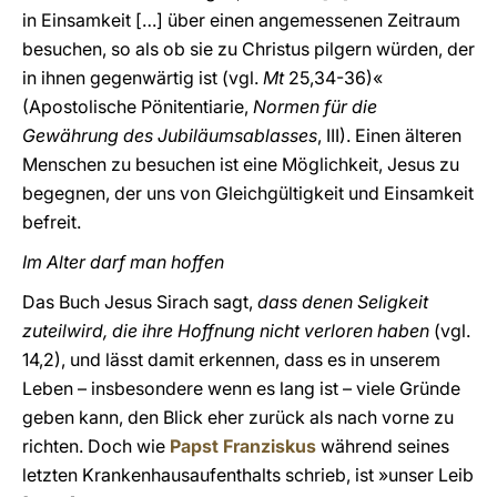
in Einsamkeit […] über einen angemessenen Zeitraum
besuchen, so als ob sie zu Christus pilgern würden, der
in ihnen gegenwärtig ist (vgl.
Mt
25,34-36)«
(Apostolische Pönitentiarie,
Normen für die
Gewährung des Jubiläumsablasses
, III). Einen älteren
Menschen zu besuchen ist eine Möglichkeit, Jesus zu
begegnen, der uns von Gleichgültigkeit und Einsamkeit
befreit.
Im Alter darf man hoffen
Das Buch Jesus Sirach sagt,
dass denen Seligkeit
zuteilwird, die ihre Hoffnung nicht verloren haben
(vgl.
14,2), und lässt damit erkennen, dass es in unserem
Leben – insbesondere wenn es lang ist – viele Gründe
geben kann, den Blick eher zurück als nach vorne zu
richten. Doch wie
Papst Franziskus
während seines
letzten Krankenhausaufenthalts schrieb, ist »unser Leib