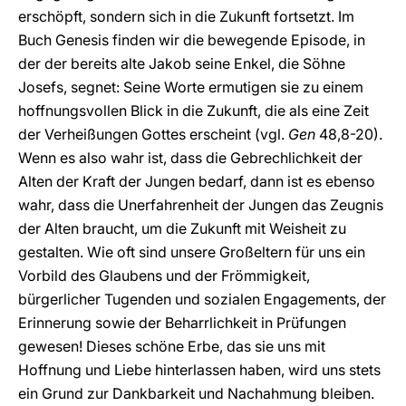
erschöpft, sondern sich in die Zukunft fortsetzt. Im
Buch Genesis finden wir die bewegende Episode, in
der der bereits alte Jakob seine Enkel, die Söhne
Josefs, segnet: Seine Worte ermutigen sie zu einem
hoffnungsvollen Blick in die Zukunft, die als eine Zeit
der Verheißungen Gottes erscheint (vgl.
Gen
48,8-20).
Wenn es also wahr ist, dass die Gebrechlichkeit der
Alten der Kraft der Jungen bedarf, dann ist es ebenso
wahr, dass die Unerfahrenheit der Jungen das Zeugnis
der Alten braucht, um die Zukunft mit Weisheit zu
gestalten. Wie oft sind unsere Großeltern für uns ein
Vorbild des Glaubens und der Frömmigkeit,
bürgerlicher Tugenden und sozialen Engagements, der
Erinnerung sowie der Beharrlichkeit in Prüfungen
gewesen! Dieses schöne Erbe, das sie uns mit
Hoffnung und Liebe hinterlassen haben, wird uns stets
ein Grund zur Dankbarkeit und Nachahmung bleiben.