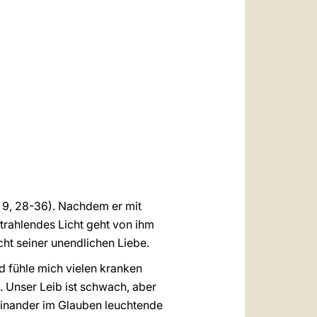
العربيّة
中文
LATINE
9, 28-36). Nachdem er mit
strahlendes Licht geht von ihm
icht seiner unendlichen Liebe.
d fühle mich vielen kranken
 Unser Leib ist schwach, aber
reinander im Glauben leuchtende