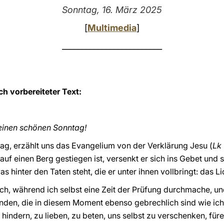
Sonntag, 16. März 2025
[
Multimedia
]
_________________________
ch vorbereiteter Text:
einen schönen Sonntag!
ag, erzählt uns das Evangelium von der Verklärung Jesu (
Lk
uf einen Berg gestiegen ist, versenkt er sich ins Gebet und 
s hinter den Taten steht, die er unter ihnen vollbringt: das L
uch, während ich selbst eine Zeit der Prüfung durchmache, un
den, die in diesem Moment ebenso gebrechlich sind wie ich.
 hindern, zu lieben, zu beten, uns selbst zu verschenken, fü