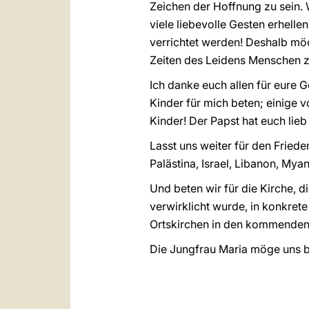
Zeichen der Hoffnung zu sein. 
viele liebevolle Gesten erhelle
verrichtet werden! Deshalb möch
Zeiten des Leidens Menschen zur
Ich danke euch allen für eure G
Kinder für mich beten; einige 
Kinder! Der Papst hat euch lie
Lasst uns weiter für den Fried
Palästina, Israel, Libanon, M
Und beten wir für die Kirche, d
verwirklicht wurde, in konkre
Ortskirchen in den kommenden 
Die Jungfrau Maria möge uns be