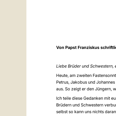
Von Papst Franziskus schriftli
Liebe Brüder und Schwestern, 
Heute, am zweiten Fastensonnt
Petrus, Jakobus und Johannes a
aus. So zeigt er den Jüngern, wa
Ich teile diese Gedanken mit e
Brüdern und Schwestern verbun
selbst so kann uns nichts daran