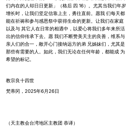
们内在的人却日日更新」（格后 四 16）。尤其当我们年岁
增长时，让我们坚定信靠上主，勇往直前。愿我 们每天都
能在祈祷和参与感恩祭中获得生命的更新。让我们在家庭
以及与 其它人在日常的相遇中，以爱心将我们多年来所活
出的信仰传承下去。愿 我们不断赞美天主的良善，维系与
亲人们的合一，敞开心门接纳远方的弟 兄姊妹们，尤其是
那些有需要的人。如此，我们无论在任何年龄，都能成 为
希望的标记。
教宗良十四世
梵蒂冈，2025年6月26日
（天主教会台湾地区主教团 恭译）