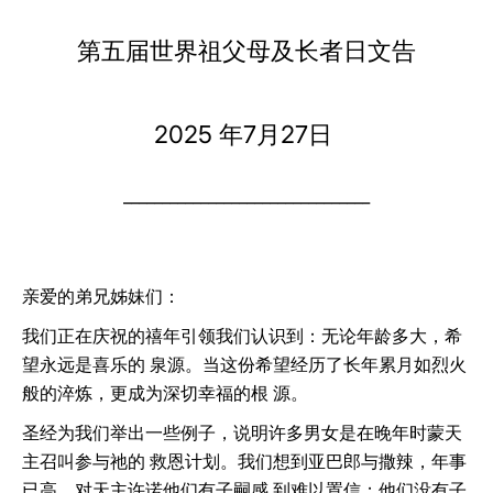
LATINE
第五届世界祖父母及长者日文告
2025 年7月27日
________________________________
亲爱的弟兄姊妹们：
我们正在庆祝的禧年引领我们认识到：无论年龄多大，希
望永远是喜乐的 泉源。当这份希望经历了长年累月如烈火
般的淬炼，更成为深切幸福的根 源。
圣经为我们举出一些例子，说明许多男女是在晚年时蒙天
主召叫参与祂的 救恩计划。我们想到亚巴郎与撒辣，年事
已高，对天主许诺他们有子嗣感 到难以置信；他们没有子