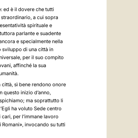
ed è il dovere che tutti
 straordinario, a cui sopra
sentatività spirituale e
tuttora parlante e suadente
 ancora e specialmente nella
 sviluppo di una città in
niversale, per il suo compito
vani, affinché la sua
 umanità.
a città, sì bene rendono onore
in questo inizio d’anno,
spichiamo; ma soprattutto li
’Egli ha voluto Sede centro
ri cari, per l’immane lavoro
i Romani», invocando su tutti