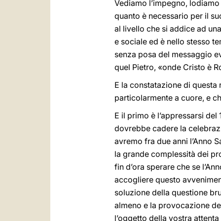
Vediamo l’impegno, lodiamo l
quanto è necessario per il su
al livello che si addice ad un
e sociale ed è nello stesso te
senza posa del messaggio eva
quel Pietro, «onde Cristo è 
E la constatazione di questa 
particolarmente a cuore, e ch
E il primo è l’appressarsi del
dovrebbe cadere la celebrazi
avremo fra due anni l’Anno S
la grande complessità dei pro
fin d’ora sperare che se l’A
accogliere questo avveniment
soluzione della questione bruc
almeno e la provocazione de
l’oggetto della vostra attent