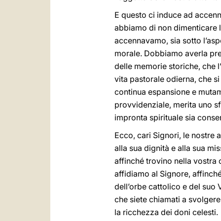
E questo ci induce ad accenn
abbiamo di non dimenticare la
accennavamo, sia sotto l’aspet
morale. Dobbiamo averla prese
delle memorie storiche, che 
vita pastorale odierna, che si
continua espansione e mutamen
provvidenziale, merita uno sf
impronta spirituale sia conse
Ecco, cari Signori, le nostre
alla sua dignità e alla sua mis
affinché trovino nella vostra
affidiamo al Signore, affinc
dell’orbe cattolico e del suo V
che siete chiamati a svolger
la ricchezza dei doni celesti.