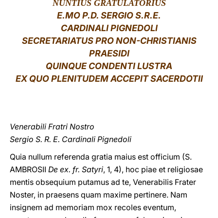
NUNTIUS GRATULATORIUS
E.MO P.D. SERGIO S.R.E.
LATINE
CARDINALI PIGNEDOLI
SECRETARIATUS PRO NON-CHRISTIANIS
PRAESIDI
QUINQUE CONDENTI LUSTRA
EX QUO PLENITUDEM ACCEPIT SACERDOTII
Venerabili Fratri Nostro
Sergio S. R. E. Cardinali Pignedoli
Quia nullum
referenda gratia maius est officium (S.
AMBROSII
De ex. fr. Satyri
, 1, 4), hoc piae et religiosae
mentis obsequium putamus ad te, Venerabilis Frater
Noster, in praesens quam maxime pertinere. Nam
insignem ad memoriam mox recoles eventum,